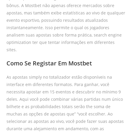
bônus. A Mostbet não apenas oferece mercados sobre
apostas, mas também exibe estatísticas ao vivo de qualquer
evento esportivo, possuindo resultados atualizados
instantaneamente. Isso permite o qual os jogadores
analisem suas apostas sobre forma prática, search engine
optimization ter que tentar informações em diferentes
sites.
Como Se Registar Em Mostbet
As apostas simply no totalizador estão disponíveis na
interface em diferentes formatos. Para ganhar, você
necessita apostar em 15 eventos e descubrir no mínimo 9
deles. Aqui você pode combinar várias partidas num único
bilhete e as probabilidades totais serão the soma de
muchas as opções de apostas que” “você escolher. Ao
selecionar as apostas ao vivo, você pode fazer suas apostas
durante uma alejamiento em andamento, com as