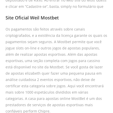
depositado é de R$50. Ao entrar no web site do Most Guess
e clicar em “Cadastre-se”, basta, simply no formulário que
Site Oficial Weil Mostbet
Os pagamentos são feitos através sobre canais
criptografados, e a existência da licença garante os quais os
pagamentos sejam seguros. A Mostbet permite que você
jogue slots on-line e outros jogos de apostas populares,
além de realizar apostas esportivas. Além das apostas
esportivas, uma seção completa com jogos para cassino
está disponível no site da Mostbet. Se você gosta de lazer
de apostas elizabeth quer fazer uma pequena pausa em
análise cuidadosa 2 eventos esportivos, não deixe de
certificar esta categoria sobre jogos. Aqui você encontrará
mais sobre 1000 espetáculos divididos em várias
categorias. A casa para apostas online MostBet é um dos
prestadores de serviços de apostas esportivas mais
confiáveis perform Chipre.