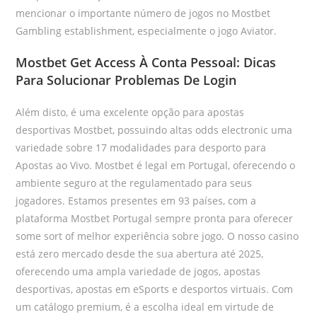
mencionar o importante número de jogos no Mostbet
Gambling establishment, especialmente o jogo Aviator.
Mostbet Get Access À Conta Pessoal: Dicas
Para Solucionar Problemas De Login
Além disto, é uma excelente opção para apostas
desportivas Mostbet, possuindo altas odds electronic uma
variedade sobre 17 modalidades para desporto para
Apostas ao Vivo. Mostbet é legal em Portugal, oferecendo o
ambiente seguro at the regulamentado para seus
jogadores. Estamos presentes em 93 países, com a
plataforma Mostbet Portugal sempre pronta para oferecer
some sort of melhor experiência sobre jogo. O nosso casino
está zero mercado desde the sua abertura até 2025,
oferecendo uma ampla variedade de jogos, apostas
desportivas, apostas em eSports e desportos virtuais. Com
um catálogo premium, é a escolha ideal em virtude de