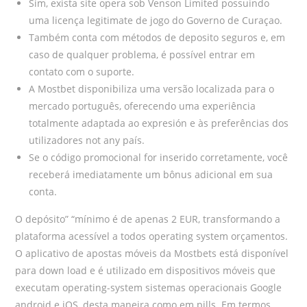
Sim, exista site opera sob Venson Limited possuindo
uma licença legitimate de jogo do Governo de Curaçao.
Também conta com métodos de deposito seguros e, em
caso de qualquer problema, é possível entrar em
contato com o suporte.
A Mostbet disponibiliza uma versão localizada para o
mercado português, oferecendo uma experiência
totalmente adaptada ao expresión e às preferências dos
utilizadores not any país.
Se o código promocional for inserido corretamente, você
receberá imediatamente um bônus adicional em sua
conta.
O depósito” “mínimo é de apenas 2 EUR, transformando a
plataforma acessível a todos operating system orçamentos.
O aplicativo de apostas móveis da Mostbets está disponível
para down load e é utilizado em dispositivos móveis que
executam operating-system sistemas operacionais Google
android e iOS, desta maneira como em pills. Em termos