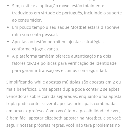
Sim, o site e a aplicação móvel estão totalmente
traduzidos em virtude de português, incluindo o suporte
ao consumidor.
Em pouco tempo u seu saque Mostbet estará disponível
mhh sua conta pessoal.
Apostas ao festón permitem ajustar estratégias
conforme o jogo avança.
A plataforma também oferece autenticação na dois
fatores (2FA) e políticas para verificação de identidade
para garantir transações e contas con seguridad.
Simplificando, while apostas múltiplas são apostas em 2 ou
mais beneficios. Uma aposta dupla pode conter 2 seleções
vencedoras sobre corrida separadas, enquanto uma aposta
tripla pode conter several apostas principais combinadas
em uma ex profeso. Como você tem a possibilidade de ver,
é bem fácil apostar elizabeth apostar na Mostbet, e se você
seguir nossas próprias regras, você não terá problemas no