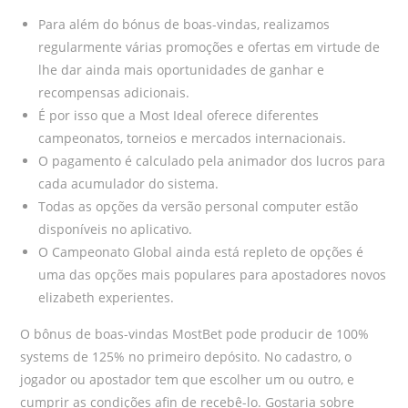
Para além do bónus de boas-vindas, realizamos
regularmente várias promoções e ofertas em virtude de
lhe dar ainda mais oportunidades de ganhar e
recompensas adicionais.
É por isso que a Most Ideal oferece diferentes
campeonatos, torneios e mercados internacionais.
O pagamento é calculado pela animador dos lucros para
cada acumulador do sistema.
Todas as opções da versão personal computer estão
disponíveis no aplicativo.
O Campeonato Global ainda está repleto de opções é
uma das opções mais populares para apostadores novos
elizabeth experientes.
O bônus de boas-vindas MostBet pode producir de 100%
systems de 125% no primeiro depósito. No cadastro, o
jogador ou apostador tem que escolher um ou outro, e
cumprir as condições afin de recebê-lo. Gostaria sobre