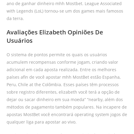
ano de ganhar dinheiro mhh Mostbet. League Associated
with Legends (LoL) tornou-se um dos games mais famosos
da terra.
Avaliações Elizabeth Opiniões De
Usuários
O sistema de pontos permite os quais os usuários
acumulem recompensas conforme jogam, criando valor
adicional em cada aposta realizada. Entre os melhores
países afin de você apostar mhh MostBet estão Espanha,
Peru, Chile at the Colômbia. Esses países têm processos
sobre registro diferentes, elizabeth você terá a opção de
dejar ou sacar dinheiro em sua moeda” “nearby, além dos
métodos de pagamento também populares. Na incapere de
apostas MostBet você encontrará operating system jogos de
qualquer liga para apostar ao vivo.