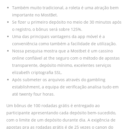
Também muito tradicional, a roleta é uma atração bem
importante no MostBet.
Se fizer u primeiro depósito no meio de 30 minutos após
o registro, o bônus será sobre 125%.
Uma das principais vantagens da app móvel é a
conveniência como também a facilidade de utilização.
Nossa pesquisa mostra que a Mostbet é um cassino
online confiável at the seguro com o método de apostas
transparente, depósito mínimo, excelentes serviços
elizabeth criptografia SSL.
Após submeter os arquivos através do gambling
establishment, a equipa de verificação analisa tudo em
até twenty four horas.
Um bônus de 100 rodadas grátis é entregado ao
participante apresentando cada depósito bem-sucedido,
com o limite de um depósito durante dia. A exigência de
apostas pra as rodadas grátis é de 25 vezes o canon do