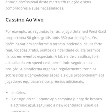
atitude profissional desta marca em relação a seus
compradores e suas necessidades.
Cassino Ao Vivo
Por exemplo, às segundas-feiras, o jogo Untamed West Gold
proporciona 50 giros grátis após 350 participações. Os
prémios variam conforme o torneio, podendo incluir forte
real, rodadas grátis, pontos de fidelidade ou até prémios
físicos em eventos especiais. A tabela de classificação é
actualizada em speed real, permitindo seguir a sua
posição. A plataforma organiza regularmente torneios
sobre slots e competições especiais que proporcionam aos
jogadores equipararse por prémios adicionais.
usuários.
O design do cell phone app combina plenty de branco
electronic azul, seguindo a new identidade visual de
uma marca.