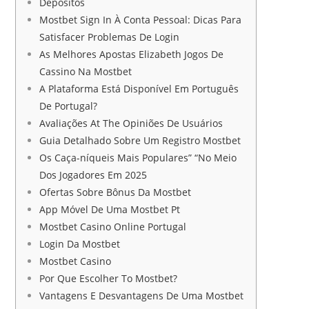
Depósitos
Mostbet Sign In À Conta Pessoal: Dicas Para
Satisfacer Problemas De Login
As Melhores Apostas Elizabeth Jogos De
Cassino Na Mostbet
A Plataforma Está Disponível Em Português
De Portugal?
Avaliações At The Opiniões De Usuários
Guia Detalhado Sobre Um Registro Mostbet
Os Caça-níqueis Mais Populares” “No Meio
Dos Jogadores Em 2025
Ofertas Sobre Bônus Da Mostbet
App Móvel De Uma Mostbet Pt
Mostbet Casino Online Portugal
Login Da Mostbet
Mostbet Casino
Por Que Escolher To Mostbet?
Vantagens E Desvantagens De Uma Mostbet