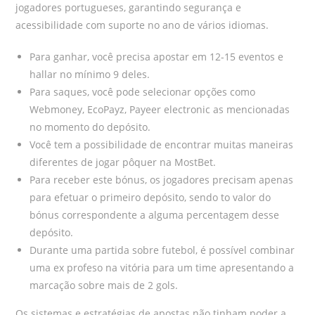
jogadores portugueses, garantindo segurança e
acessibilidade com suporte no ano de vários idiomas.
Para ganhar, você precisa apostar em 12-15 eventos e
hallar no mínimo 9 deles.
Para saques, você pode selecionar opções como
Webmoney, EcoPayz, Payeer electronic as mencionadas
no momento do depósito.
Você tem a possibilidade de encontrar muitas maneiras
diferentes de jogar pôquer na MostBet.
Para receber este bónus, os jogadores precisam apenas
para efetuar o primeiro depósito, sendo to valor do
bónus correspondente a alguma percentagem desse
depósito.
Durante uma partida sobre futebol, é possível combinar
uma ex profeso na vitória para um time apresentando a
marcação sobre mais de 2 gols.
Os sistemas e estratégias de apostas não tinham poder a