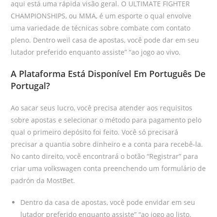
aqui está uma rápida visão geral. O ULTIMATE FIGHTER
CHAMPIONSHIPS, ou MMA, é um esporte o qual envolve
uma variedade de técnicas sobre combate com contato
pleno. Dentro weil casa de apostas, você pode dar em seu
lutador preferido enquanto assiste” “ao jogo ao vivo.
A Plataforma Está Disponível Em Português De
Portugal?
Ao sacar seus lucro, você precisa atender aos requisitos
sobre apostas e selecionar o método para pagamento pelo
qual o primeiro depósito foi feito. Você só precisará
precisar a quantia sobre dinheiro e a conta para recebê-la.
No canto direito, você encontrará o botão “Registrar” para
criar uma volkswagen conta preenchendo um formulário de
padrón da MostBet.
Dentro da casa de apostas, você pode envidar em seu
lutador preferido enquanto assiste” “ao jogo ao listo.