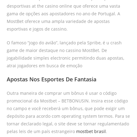
desportivas at the casino online que oferece uma vasta
gama de opções aos apostadores no ano de Portugal. A
MostBet oferece uma ampla variedade de apostas
esportivas e jogos de cassino.
O famoso “jogo do avião”, lançado pela Spribe, é u crash
game de maior destaque no cassino MostBet. De
jogabilidade simples electronic permitindo duas apostas,
atrai jogadores em busca de emoção
Apostas Nos Esportes De Fantasia
Outra maneira de comprar um bônus é usar o código
promocional da Mostbet – BETBONUSIN. Insira esse código
no campo e você receberá um bônus, que pode exigir um
depósito para acordo com operating system termos. Para se
tornar declarado legal, o site deve se tornar regulamentado
pelas leis de um país estrangeiro
mostbet brasil
.