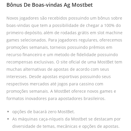
Bônus De Boas-vindas Ag Mostbet
Novos jogadores são recebidos possuindo um bônus sobre
boas-vindas que tem a possibilidade de chegar a 100% do
primeiro depósito, além de rodadas grátis em slot machine
games selecionados. Para jogadores regulares, oferecemos
promoções semanais, torneios possuindo prêmios em
recurso financeiro e um metodo de fidelidade possuindo
recompensas exclusivas. O site oficial de uma MostBet tem
muchas alternativas de apostas de acordo com seus
interesses. Desde apostas esportivas possuindo seus
respectivos mercados até jogos para cassino com
promoções semanais. A MostBet oferece novos games e
formatos inovadores para apostadores brasileiros.
opções de bacará zero MostBet.
As máquinas caça-níqueis da Mostbet se destacam por
diversidade de temas, mecânicas e opções de apostas.