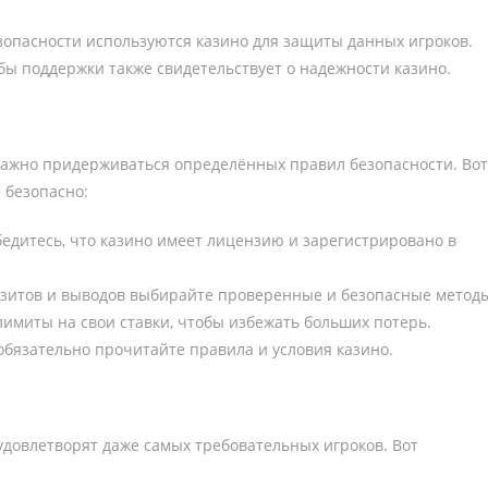
зопасности используются казино для защиты данных игроков.
ы поддержки также свидетельствует о надежности казино.
 важно придерживаться определённых правил безопасности. Вот
 безопасно:
едитесь, что казино имеет лицензию и зарегистрировано в
зитов и выводов выбирайте проверенные и безопасные метод
имиты на свои ставки, чтобы избежать больших потерь.
бязательно прочитайте правила и условия казино.
 удовлетворят даже самых требовательных игроков. Вот