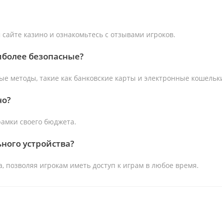
айте казино и ознакомьтесь с отзывами игроков.
аиболее безопасные?
е методы, такие как банковские карты и электронные кошельк
но?
рамки своего бюджета.
ьного устройства?
, позволяя игрокам иметь доступ к играм в любое время.