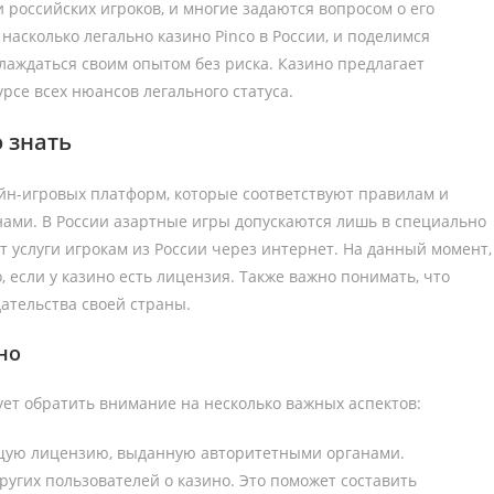
 российских игроков, и многие задаются вопросом о его
насколько легально казино Pinco в России, и поделимся
лаждаться своим опытом без риска. Казино предлагает
рсе всех нюансов легального статуса.
о знать
айн-игровых платформ, которые соответствуют правилам и
ами. В России азартные игры допускаются лишь в специально
ет услуги игрокам из России через интернет. На данный момент,
, если у казино есть лицензия. Также важно понимать, что
дательства своей страны.
но
дует обратить внимание на несколько важных аспектов:
ющую лицензию, выданную авторитетными органами.
угих пользователей о казино. Это поможет составить