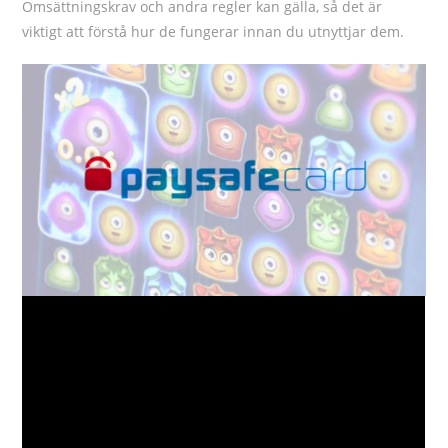
Omsättningskrav och andra regler kan gälla, så det är
viktigt att förstå hur de fungerar innan du utnyttjar dem.