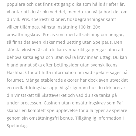
populära och det finns ett gäng olika som hålls år efter år.
Vi antar att du är ok med det, men du kan välja bort det om
du vill. Pris, spelrestriktioner, tidsbegränsningar samt
villkor tillämpas. Minsta insättning 100 kr, 20x
omsättningskrav. Precis som med all satsning om pengar,
så finns det även Risker med Betting utan Spelpaus. Den
största vinsten är att du kan vinna riktiga pengar utan att
behöva satsa egna och utan svåra krav innan uttag. Du kan
bland annat söka efter bettingsidor utan svensk licens
Flashback för att hitta information om vad spelare säger på
forumet. Många etablerade aktörer har dock även utvecklat
en nedladdningsbar app. Vi går igenom hur du deklarerar
din vinstskatt till Skatteverket och vad du ska tänka på
under processen. Casinon utan omsättningskrav som Paf
skapar en komplett spelupplevelse för alla typer av spelare
genom sin omsättningsfri bonus. Tillgänglig information i
Spelbolag.