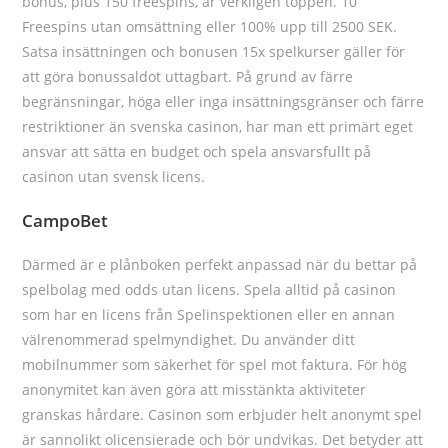
bonus, plus 150 freespins, är verkligen toppen. 10
Freespins utan omsättning eller 100% upp till 2500 SEK.
Satsa insättningen och bonusen 15x spelkurser gäller för
att göra bonussaldot uttagbart. På grund av färre
begränsningar, höga eller inga insättningsgränser och färre
restriktioner än svenska casinon, har man ett primärt eget
ansvar att sätta en budget och spela ansvarsfullt på
casinon utan svensk licens.
CampoBet
Därmed är e plånboken perfekt anpassad när du bettar på
spelbolag med odds utan licens. Spela alltid på casinon
som har en licens från Spelinspektionen eller en annan
välrenommerad spelmyndighet. Du använder ditt
mobilnummer som säkerhet för spel mot faktura. För hög
anonymitet kan även göra att misstänkta aktiviteter
granskas hårdare. Casinon som erbjuder helt anonymt spel
är sannolikt olicensierade och bör undvikas. Det betyder att