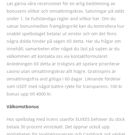
Läs gärna våra recensioner för en ärlig bedömning av
bonusens villkor och omsättningskrav. Satsningar på odds
under 1. Se Fullständiga regler and villkor här. Om du
satsar bonusmedlen framgångsrikt kan du kontrollera hur
snabbt spelbolaget betalar ut vinster och om det finns
några dolda hinder på vägen till detta. Har du frågor om
innehåll, samarbeten eller något du läst på sajten är du
välkommen att kontakta oss via kontaktformuläret.
Anledningen till detta är troligtvis att spelare prioriterar
casino utan omsättningskrav allt högre. Gratisspins är
omsättningsfria and giltiga i 60 dagar. Liknande fördelar
som USDT med något bättre rykte för transparens. 100 kr
bonus upp till 4000 kr.
Välkomstbonus
Hos spelbolag med licens utanför EU/EES behöver du dock
betala 30 procent vinstskatt. Det öppnar också upp
möjligheten för lojalitetsprogram och Cashback, två väldigt