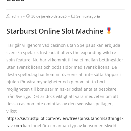
admin
30 de janeiro de 2026
Sem categoria
Starburst Online Slot ‎Machine
Här går vi igenom vad casinon utan Spelpaus kan erbjuda
svenska spelare. Instead, it offers the expanding wild re
spin feature. Nu har vi kommit till valet mellan bettingsidor
utan svensk licens och odds sidor med svensk licens. De
flesta spelbolag har kommit överens att inte sätta käppar i
hjulen för våra myndigheter och genom att ta bort
möjligheten till bonusar minskar också antalet besökare
från Sverige. Det är dock viktigt att vara medveten om att
dessa casinon inte omfattas av den svenska spellagen,
vilket
https://se.trustpilot.com/review/freespinsutanomsattningsk
rav.com
kan innebära en annan typ av konsumentskydd.