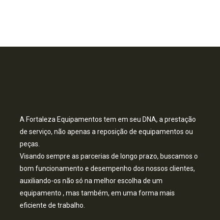
A Fortaleza Equipamentos tem em seu DNA, a prestação
de serviço, não apenas a reposição de equipamentos ou
peças.
Visando sempre as parcerias de longo prazo, buscamos o
bom funcionamento e desempenho dos nossos clientes,
auxiliando-os não só na melhor escolha de um
equipamento , mas também, em uma forma mais
eficiente de trabalho.