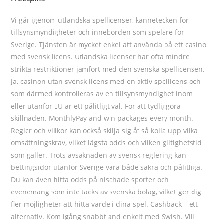
Vi går igenom utländska spellicenser, kännetecken för
tillsynsmyndigheter och innebörden som spelare för
Sverige. Tjänsten är mycket enkel att använda på ett casino
med svensk licens. Utländska licenser har ofta mindre
strikta restriktioner jämfört med den svenska spellicensen.
Ja, casinon utan svensk licens med en aktiv spellicens och
som därmed kontrolleras av en tillsynsmyndighet inom
eller utanför EU är ett pålitligt val. För att tydliggöra
skillnaden. MonthlyPay and win packages every month.
Regler och villkor kan också skilja sig åt så kolla upp vilka
omsättningskrav, vilket lägsta odds och vilken giltighetstid
som gäller. Trots avsaknaden av svensk reglering kan
bettingsidor utanför Sverige vara både säkra och pålitliga.
Du kan även hitta odds på nischade sporter och
evenemang som inte täcks av svenska bolag, vilket ger dig
fler möjligheter att hitta värde i dina spel. Cashback – ett
alternativ. Kom igång snabbt and enkelt med Swish. Vill