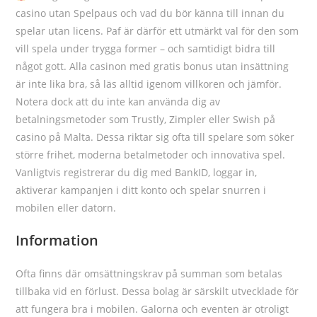
casino utan Spelpaus och vad du bör känna till innan du
spelar utan licens. Paf är därför ett utmärkt val för den som
vill spela under trygga former – och samtidigt bidra till
något gott. Alla casinon med gratis bonus utan insättning
är inte lika bra, så läs alltid igenom villkoren och jämför.
Notera dock att du inte kan använda dig av
betalningsmetoder som Trustly, Zimpler eller Swish på
casino på Malta. Dessa riktar sig ofta till spelare som söker
större frihet, moderna betalmetoder och innovativa spel.
Vanligtvis registrerar du dig med BankID, loggar in,
aktiverar kampanjen i ditt konto och spelar snurren i
mobilen eller datorn.
Information
Ofta finns där omsättningskrav på summan som betalas
tillbaka vid en förlust. Dessa bolag är särskilt utvecklade för
att fungera bra i mobilen. Galorna och eventen är otroligt