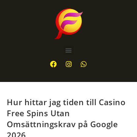
Hur hittar jag tiden till Casino
Free Spins Utan
Omsättningskrav på Google
2026