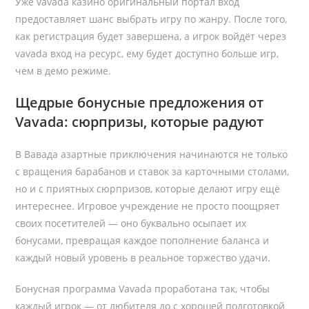
Уже vavada казино оригинальный портал вход
предоставляет шанс выбрать игру по жанру. После того,
как регистрация будет завершена, а игрок войдёт через
vavada вход на ресурс, ему будет доступно больше игр,
чем в демо режиме.
Щедрые бонусные предложения от
Vavada: сюрпризы, которые радуют
В Вавада азартные приключения начинаются не только
с вращения барабанов и ставок за карточными столами,
но и с приятных сюрпризов, которые делают игру ещё
интереснее. Игровое учреждение не просто поощряет
своих посетителей — оно буквально осыпает их
бонусами, превращая каждое пополнение баланса и
каждый новый уровень в реальное торжество удачи.
Бонусная программа Vavada проработана так, чтобы
каждый игрок — от любителя до с хорошей подготовкой