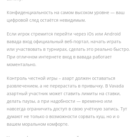
Конфиденциальность на самом высоком уровне — ваш
цифровой след остаётся невидимым.
Если игрок стремится перейти через iOs или Android
вавада вход официальный веб-портал, начать играть
или участвовать в турнирах, сделать это реально быстро.
При отличном интернете вход в вавада работает
моментально.
Контроль честной игры – азарт должен оставаться
развлечением, а не перерастать в привычку. В Vavada
азартный участник может ставить лимиты на ставки,
делать паузы, а при надобности — временно или
навсегда ограничить доступ в свою учётную запись. Тут
думают не только о возможности сорвать куш, но и о
вашем моральном комфорте.