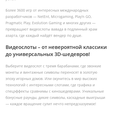
Более 3600 игр от интересных международных
разработчиков — NetEnt, Microgaming, Play’n GO,
Pragmatic Play, Evolution Gaming и многих других —
превращают видеослоты вавада в подлинный храм
азарта, где каждый найдёт вендер по душе.
Видеослоты – от невероятной классики
до универсальных 3D-шедевров!
Выберите видеослот с тремя барабанами, где звонкие
монеты и винтажные символы переносят в золотую
эпоху игорных домов. Или окунитесь в мир высоких
технологий с интересными слотами, где графика и
спецэффекты сравнимы с киношедеврами. Уникальные
бонусные раунды, дикие символы, каскадные выигрыши
— каждое вращение сулит нечто непредсказуемое!