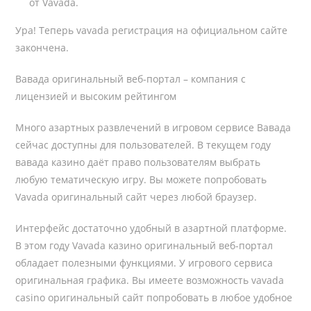
от Vavada.
Ура! Теперь vavada регистрация на официальном сайте
закончена.
Вавада оригинальный веб-портал – компания с
лицензией и высоким рейтингом
Много азартных развлечений в игровом сервисе Вавада
сейчас доступны для пользователей. В текущем году
вавада казино даёт право пользователям выбрать
любую тематическую игру. Вы можете попробовать
Vavada оригинальный сайт через любой браузер.
Интерфейс достаточно удобный в азартной платформе.
В этом году Vavada казино оригинальный веб-портал
обладает полезными функциями. У игрового сервиса
оригинальная графика. Вы имеете возможность vavada
casino оригинальный сайт попробовать в любое удобное