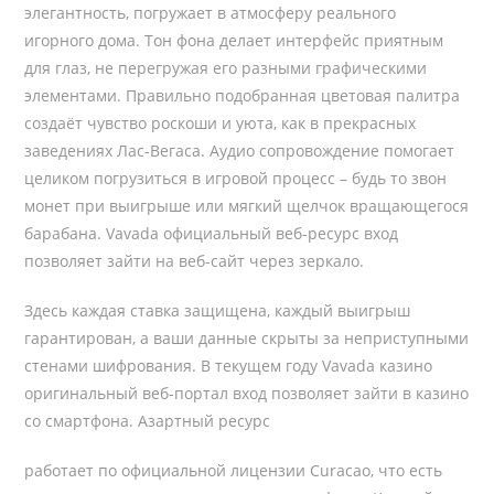
элегантность, погружает в атмосферу реального
игорного дома. Тон фона делает интерфейс приятным
для глаз, не перегружая его разными графическими
элементами. Правильно подобранная цветовая палитра
создаёт чувство роскоши и уюта, как в прекрасных
заведениях Лас-Вегаса. Аудио сопровождение помогает
целиком погрузиться в игровой процесс – будь то звон
монет при выигрыше или мягкий щелчок вращающегося
барабана. Vavada официальный веб-ресурс вход
позволяет зайти на веб-сайт через зеркало.
Здесь каждая ставка защищена, каждый выигрыш
гарантирован, а ваши данные скрыты за неприступными
стенами шифрования. В текущем году Vavada казино
оригинальный веб-портал вход позволяет зайти в казино
со смартфона. Азартный ресурс
работает по официальной лицензии Curacao, что есть