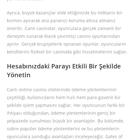
Ayrıca, büyük kazançlar elde ettiğinizde bu miktarın bir
kısmını ayırarak ana paranızı koruma altına almanız
önerilir. Canlı casinolar, oyunculara gerçek zamanlı bir
deneyim sunarak klasik çevrimiçi casino oyunlarından
ayrılır. Gerçek krupiyelerle oynanan oyunlar, oyuncuların
kendilerini fiziksel bir casinoda gibi hissetmelerini sağlar.
Hesabınızdaki Parayı Etkili Bir Şekilde
Yönetin
Canlı online casino sitelerinde ödeme yöntemlerinin
çeşitliliği, kullanıcıların hem hızlı hem para güvenli bir
şekilde işlem yapmasını sağlar. Her oyuncunun farklı bir
ihtiyacı olduğundan, ödeme yöntemlerinin geniş bir
yelpazede sunulması büyük bir avantajdır. Bu bölümde,
sobre popüler ödeme yöntemlerini ve bu yöntemlerin
oyunculara sunduğu avantajları inceleyeceğiz. Gates of