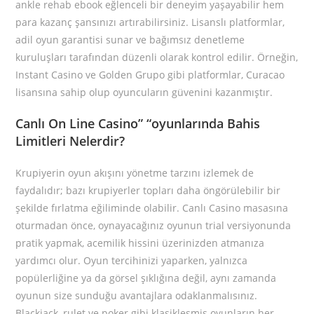
ankle rehab ebook eğlenceli bir deneyim yaşayabilir hem
para kazanç şansınızı artırabilirsiniz. Lisanslı platformlar,
adil oyun garantisi sunar ve bağımsız denetleme
kuruluşları tarafından düzenli olarak kontrol edilir. Örneğin,
Instant Casino ve Golden Grupo gibi platformlar, Curacao
lisansına sahip olup oyuncuların güvenini kazanmıştır.
Canlı On Line Casino” “oyunlarında Bahis
Limitleri Nelerdir?
Krupiyerin oyun akışını yönetme tarzını izlemek de
faydalıdır; bazı krupiyerler topları daha öngörülebilir bir
şekilde fırlatma eğiliminde olabilir. Canlı Casino masasına
oturmadan önce, oynayacağınız oyunun trial versiyonunda
pratik yapmak, acemilik hissini üzerinizden atmanıza
yardımcı olur. Oyun tercihinizi yaparken, yalnızca
popülerliğine ya da görsel şıklığına değil, aynı zamanda
oyunun size sunduğu avantajlara odaklanmalısınız.
Blackjack, rulet ve poker gibi klasikleşmiş oyunların her