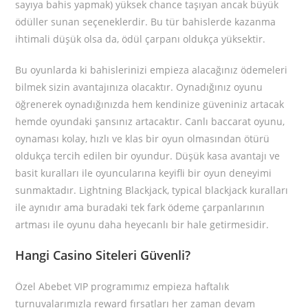
sayıya bahis yapmak) yüksek chance taşıyan ancak büyük
ödüller sunan seçeneklerdir. Bu tür bahislerde kazanma
ihtimali düşük olsa da, ödül çarpanı oldukça yüksektir.
Bu oyunlarda ki bahislerinizi empieza alacağınız ödemeleri
bilmek sizin avantajınıza olacaktır. Oynadığınız oyunu
öğrenerek oynadığınızda hem kendinize güveniniz artacak
hemde oyundaki şansınız artacaktır. Canlı baccarat oyunu,
oynaması kolay, hızlı ve klas bir oyun olmasından ötürü
oldukça tercih edilen bir oyundur. Düşük kasa avantajı ve
basit kuralları ile oyuncularına keyifli bir oyun deneyimi
sunmaktadır. Lightning Blackjack, typical blackjack kuralları
ile aynıdır ama buradaki tek fark ödeme çarpanlarının
artması ile oyunu daha heyecanlı bir hale getirmesidir.
Hangi Casino Siteleri Güvenli?
Özel Abebet VIP programımız empieza haftalık
turnuvalarımızla reward fırsatları her zaman devam