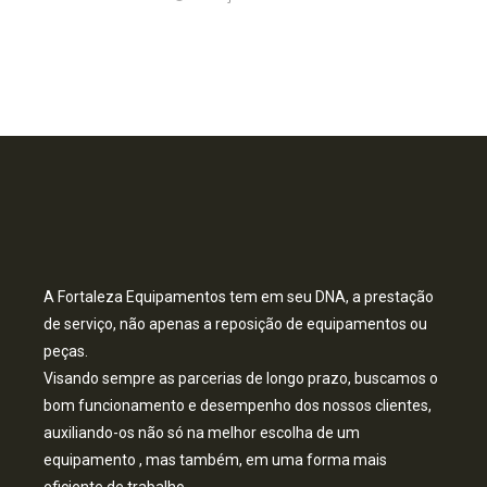
A Fortaleza Equipamentos tem em seu DNA, a prestação
de serviço, não apenas a reposição de equipamentos ou
peças.
Visando sempre as parcerias de longo prazo, buscamos o
bom funcionamento e desempenho dos nossos clientes,
auxiliando-os não só na melhor escolha de um
equipamento , mas também, em uma forma mais