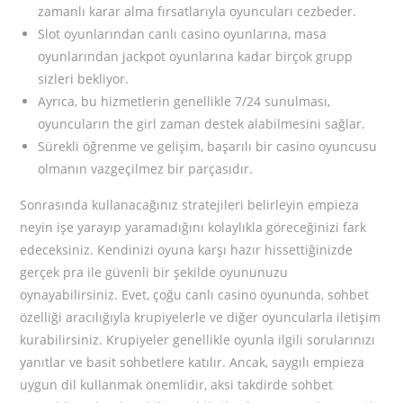
zamanlı karar alma fırsatlarıyla oyuncuları cezbeder.
Slot oyunlarından canlı casino oyunlarına, masa
oyunlarından jackpot oyunlarına kadar birçok grupp
sizleri bekliyor.
Ayrıca, bu hizmetlerin genellikle 7/24 sunulması,
oyuncuların the girl zaman destek alabilmesini sağlar.
Sürekli öğrenme ve gelişim, başarılı bir casino oyuncusu
olmanın vazgeçilmez bir parçasıdır.
Sonrasında kullanacağınız stratejileri belirleyin empieza
neyin işe yarayıp yaramadığını kolaylıkla göreceğinizi fark
edeceksiniz. Kendinizi oyuna karşı hazır hissettiğinizde
gerçek pra ile güvenli bir şekilde oyununuzu
oynayabilirsiniz. Evet, çoğu canlı casino oyununda, sohbet
özelliği aracılığıyla krupiyelerle ve diğer oyuncularla iletişim
kurabilirsiniz. Krupiyeler genellikle oyunla ilgili sorularınızı
yanıtlar ve basit sohbetlere katılır. Ancak, saygılı empieza
uygun dil kullanmak önemlidir, aksi takdirde sohbet