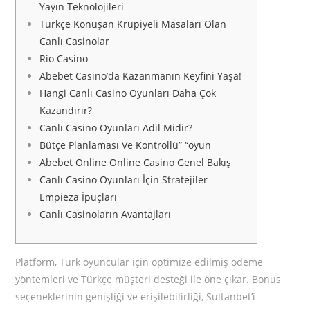
Yayın Teknolojileri
Türkçe Konuşan Krupiyeli Masaları Olan
Canlı Casinolar
Rio Casino
Abebet Casino’da Kazanmanın Keyfini Yaşa!
Hangi Canlı Casino Oyunları Daha Çok
Kazandırır?
Canlı Casino Oyunları Adil Midir?
Bütçe Planlaması Ve Kontrollü” “oyun
Abebet Online Online Casino Genel Bakış
Canlı Casino Oyunları İçin Stratejiler
Empieza İpuçları
Canlı Casinoların Avantajları
Platform, Türk oyuncular için optimize edilmiş ödeme
yöntemleri ve Türkçe müşteri desteği ile öne çıkar. Bonus
seçeneklerinin genişliği ve erişilebilirliği, Sultanbet’i