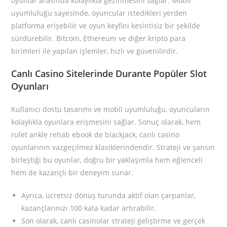
oyunlar arasında kolaylıkla gezinmesini sağlar. Mobil
uyumluluğu sayesinde, oyuncular istedikleri yerden
platforma erişebilir ve oyun keyfini kesintisiz bir şekilde
sürdürebilir. Bitcoin, Ethereum ve diğer kripto para
birimleri ile yapılan işlemler, hızlı ve güvenilirdir.
Canlı Casino Sitelerinde Durante Popüler Slot
Oyunları
Kullanıcı dostu tasarımı ve mobil uyumluluğu, oyuncuların
kolaylıkla oyunlara erişmesini sağlar. Sonuç olarak, hem
rulet ankle rehab ebook de blackjack, canlı casino
oyunlarının vazgeçilmez klasiklerindendir. Strateji ve şansın
birleştiği bu oyunlar, doğru bir yaklaşımla hem eğlenceli
hem de kazançlı bir deneyim sunar.
Ayrıca, ücretsiz dönüş turunda aktif olan çarpanlar,
kazançlarınızı 100 kata kadar artırabilir.
Son olarak, canlı casinolar strateji geliştirme ve gerçek