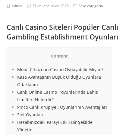
admin
27 de janeiro de 2026
Sem categoria
Canlı Casino Siteleri Popüler Canlı
Gambling Establishment Oyunları
Content
Mobil Cihazdan Casino Oynayabilir Miyim?
Kasa Avantajının Düşük Olduğu Oyunlara
Odaklanın
Canlı Online Casino” “oyunlarında Bahis
Limitleri Nelerdir?
Pinco Canlı Krupiyeli Oyunlarının Avantajları
Slot Oyunları
Hesabınızdaki Parayı Etkili Bir Şekilde
Yönetin