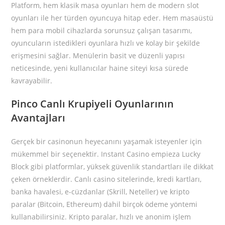
Platform, hem klasik masa oyunları hem de modern slot
oyunları ile her türden oyuncuya hitap eder. Hem masaüstü
hem para mobil cihazlarda sorunsuz çalışan tasarımı,
oyuncuların istedikleri oyunlara hızlı ve kolay bir şekilde
erişmesini sağlar. Menülerin basit ve düzenli yapısı
neticesinde, yeni kullanıcılar haine siteyi kısa sürede
kavrayabilir.
Pinco Canlı Krupiyeli Oyunlarının
Avantajları
Gerçek bir casinonun heyecanını yaşamak isteyenler için
mükemmel bir seçenektir. Instant Casino empieza Lucky
Block gibi platformlar, yüksek güvenlik standartları ile dikkat
çeken örneklerdir. Canlı casino sitelerinde, kredi kartları,
banka havalesi, e-cüzdanlar (Skrill, Neteller) ve kripto
paralar (Bitcoin, Ethereum) dahil birçok ödeme yöntemi
kullanabilirsiniz. Kripto paralar, hızlı ve anonim işlem