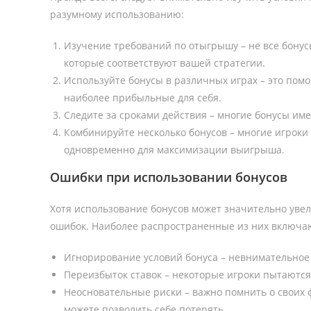
разумному использованию:
Изучение требований по отыгрышу – не все бонусы
которые соответствуют вашей стратегии.
Используйте бонусы в различных играх – это помо
наиболее прибыльные для себя.
Следите за сроками действия – многие бонусы име
Комбинируйте несколько бонусов – многие игроки
одновременно для максимизации выигрыша.
Ошибки при использовании бонусов
Хотя использование бонусов может значительно уве
ошибок. Наиболее распространенные из них включа
Игнорирование условий бонуса – невнимательное 
Переизбыток ставок – некоторые игроки пытаются 
Неосновательные риски – важно помнить о своих 
можете позволить себе потерять.