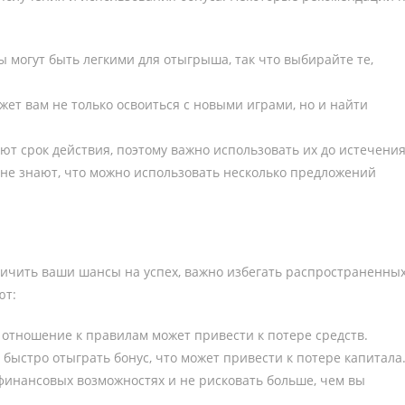
 могут быть легкими для отыгрыша, так что выбирайте те,
жет вам не только освоиться с новыми играми, но и найти
ют срок действия, поэтому важно использовать их до истечения
 не знают, что можно использовать несколько предложений
личить ваши шансы на успех, важно избегать распространенны
ют:
отношение к правилам может привести к потере средств.
быстро отыграть бонус, что может привести к потере капитала
финансовых возможностях и не рисковать больше, чем вы