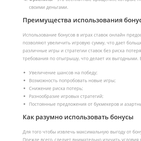
своими деньгами.
Преимущества использования бону
Использование бонусов в играх ставок онлайн предо
позволяют увеличить игровую сумму, что дает больш
различные игры и стратегии ставок без риска потеря
требования по отыгрышу, что делает их выгодными.
Увеличение шансов на победу;
Возможность попробовать новые игры;
Снижение риска потерь;
Разнообразие игровых стратегий;
Постоянные предложения от букмекеров и азартн
Как разумно использовать бонусы
Для того чтобы извлечь максимальную выгоду от бон
Прежде всего, следует внимательно изучить условия