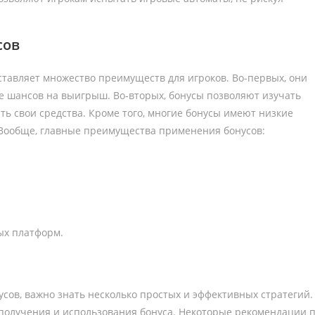
сов
ставляет множество преимуществ для игроков. Во-первых, они
е шансов на выигрыш. Во-вторых, бонусы позволяют изучать
ть свои средства. Кроме того, многие бонусы имеют низкие
 Вообще, главные преимущества применения бонусов:
ых платформ.
усов, важно знать несколько простых и эффективных стратегий.
 получения и использования бонуса. Некоторые рекомендации 