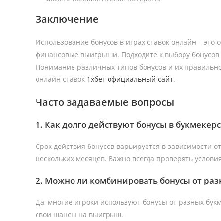
Заключение
Использование бонусов в играх ставок онлайн – это
финансовые выигрыши. Подходите к выбору бонусов с
Понимание различных типов бонусов и их правильн
онлайн ставок
1хбет официальный сайт
.
Часто задаваемые вопросы
1. Как долго действуют бонусы в букмекер
Срок действия бонусов варьируется в зависимости от
нескольких месяцев. Важно всегда проверять услови
2. Можно ли комбинировать бонусы от раз
Да, многие игроки используют бонусы от разных бук
свои шансы на выигрыш.