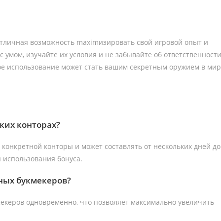
 отличная возможность maximизировать свой игровой опыт и
 умом, изучайте их условия и не забывайте об ответственности
ое использование может стать вашим секретным оружием в ми
ских конторах?
 конкретной конторы и может составлять от нескольких дней до
я использования бонуса.
ных букмекеров?
мекеров одновременно, что позволяет максимально увеличить