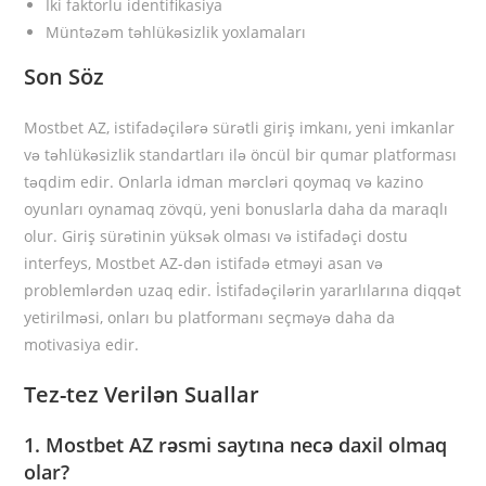
İki faktorlu identifikasiya
Müntəzəm təhlükəsizlik yoxlamaları
Son Söz
Mostbet AZ, istifadəçilərə sürətli giriş imkanı, yeni imkanlar
və təhlükəsizlik standartları ilə öncül bir qumar platforması
təqdim edir. Onlarla idman mərcləri qoymaq və kazino
oyunları oynamaq zövqü, yeni bonuslarla daha da maraqlı
olur. Giriş sürətinin yüksək olması və istifadəçi dostu
interfeys, Mostbet AZ-dən istifadə etməyi asan və
problemlərdən uzaq edir. İstifadəçilərin yararlılarına diqqət
yetirilməsi, onları bu platformanı seçməyə daha da
motivasiya edir.
Tez-tez Verilən Suallar
1. Mostbet AZ rəsmi saytına necə daxil olmaq
olar?