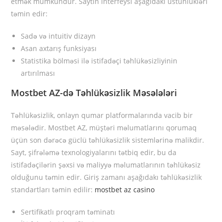
etmək mümkündür. Saytın interfeysi aşağıdakı üstünlükləri
təmin edir:
Sadə və intuitiv dizayn
Asan axtarış funksiyası
Statistika bölməsi ilə istifadəçi təhlükəsizliyinin
artırılması
Mostbet AZ-də Təhlükəsizlik Məsələləri
Təhlükəsizlik, onlayn qumar platformalarında vacib bir
məsələdir. Mostbet AZ, müştəri məlumatlarını qorumaq
üçün son dərəcə güclü təhlükəsizlik sistemlərinə malikdir.
Sayt, şifrələmə texnologiyalarını tətbiq edir, bu da
istifadəçilərin şəxsi və maliyyə məlumatlarının təhlükəsiz
olduğunu təmin edir. Giriş zamanı aşağıdakı təhlükəsizlik
standartları təmin edilir:
mostbet az casino
Sertifikatlı proqram təminatı