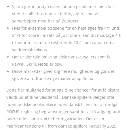
Vil du gerne undgå ovenstående problemer, bør du i
stedet spille hos danske bettingsider, som vi
samarbejder med her på BetXpert.
Hvis for eksempel oddsene for en hest øges fra 4/1 unti
24/1 for sobre indsats på just one £, kan du modtage 4 £
i kontanter samt de resterende 20 £ som cuma-cuma
væddemålstokens.
Her er der tale omkring elektroniske wallets som fx
PayPal, Skrill, Neteller osv.
Disse markeder giver dig flere muligheder og gør det
sjovere at udforske nye måder at spille på.
Dette har mulighed for at øge dine chancer for at få ekstra
værdi ud af dine væddemål. Danske spillere vælger ofte
udenlandske bookmakere uden dansk licens for at undgå
ROFUS-regler og begrænsninger samt for at få adgang until
bedre odds samt større bettingvariation. Der er en
mærkbar tendens til, from danske spillere i actually 2025