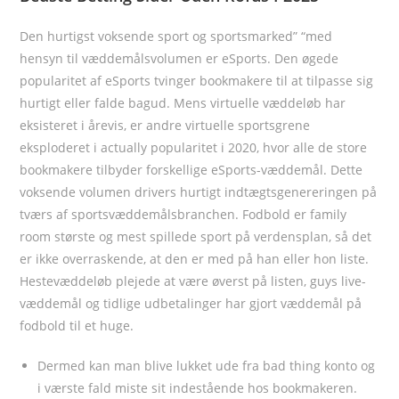
Den hurtigst voksende sport og sportsmarked” “med
hensyn til væddemålsvolumen er eSports. Den øgede
popularitet af eSports tvinger bookmakere til at tilpasse sig
hurtigt eller falde bagud. Mens virtuelle væddeløb har
eksisteret i årevis, er andre virtuelle sportsgrene
eksploderet i actually popularitet i 2020, hvor alle de store
bookmakere tilbyder forskellige eSports-væddemål. Dette
voksende volumen drivers hurtigt indtægtsgenereringen på
tværs af sportsvæddemålsbranchen. Fodbold er family
room største og mest spillede sport på verdensplan, så det
er ikke overraskende, at den er med på han eller hon liste.
Hestevæddeløb plejede at være øverst på listen, guys live-
væddemål og tidlige udbetalinger har gjort væddemål på
fodbold til et huge.
Dermed kan man blive lukket ude fra bad thing konto og
i værste fald miste sit indestående hos bookmakeren.