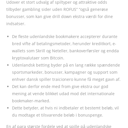
Udover et stort udvalg af spiltyper og attraktive odds
tilbyder gambling sider uden ROFUS” “også generøse
bonusser, som kan give drill down ekstra værdi for dine
indsatser.
De fleste udenlandske bookmakere accepterer durante
bred vifte af betalingsmetoder, herunder kreditkort, e-
wallets som Skrill og Neteller, bankoverførsler og endda
kryptovalutaer som Bitcoin.
Udenlandsk betting byder på en lang række spændende
sportsmarkeder, bonusser, kampagner og support som
enhver dansk spiller traicionero kunne få meget gavn af.
Det kan derfor ende med from give ekstra our god
mening at vende blikket udad mod det internationale
bookmaker-marked.
Dette betyder, at hvis ni indbetaler et bestemt beløb, vil
du modtage et tilsvarende beløb i bonuspenge.
En af para største fordele ved at spille på udenlandske