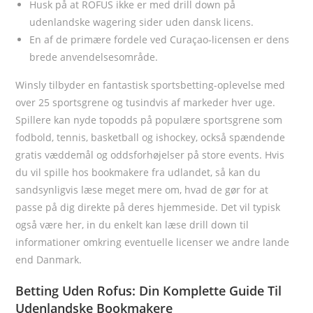
Husk på at ROFUS ikke er med drill down på
udenlandske wagering sider uden dansk licens.
En af de primære fordele ved Curaçao-licensen er dens
brede anvendelsesområde.
Winsly tilbyder en fantastisk sportsbetting-oplevelse med
over 25 sportsgrene og tusindvis af markeder hver uge.
Spillere kan nyde topodds på populære sportsgrene som
fodbold, tennis, basketball og ishockey, också spændende
gratis væddemål og oddsforhøjelser på store events. Hvis
du vil spille hos bookmakere fra udlandet, så kan du
sandsynligvis læse meget mere om, hvad de gør for at
passe på dig direkte på deres hjemmeside. Det vil typisk
også være her, in du enkelt kan læse drill down til
informationer omkring eventuelle licenser we andre lande
end Danmark.
Betting Uden Rofus: Din Komplette Guide Til
Udenlandske Bookmakere