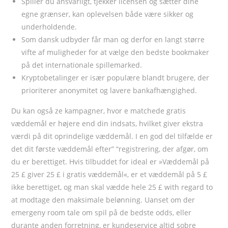
Spiller du ansvarligt, tjekker licensen og sætter dine
egne grænser, kan oplevelsen både være sikker og
underholdende.
Som dansk udbyder får man og derfor en langt større
vifte af muligheder for at vælge den bedste bookmaker
på det internationale spillemarked.
Kryptobetalinger er især populære blandt brugere, der
prioriterer anonymitet og lavere bankafhængighed.
Du kan også ze kampagner, hvor e matchede gratis
væddemål er højere end din indsats, hvilket giver ekstra
værdi på dit oprindelige væddemål. I en god del tilfælde er
det dit første væddemål efter” “registrering, der afgør, om
du er berettiget. Hvis tilbuddet for ideal er »Væddemål på
25 £ giver 25 £ i gratis væddemål«, er et væddemål på 5 £
ikke berettiget, og man skal vædde hele 25 £ with regard to
at modtage den maksimale belønning. Uanset om der
emergeny room tale om spil på de bedste odds, eller
durante anden forretning, er kundeservice altid sobre