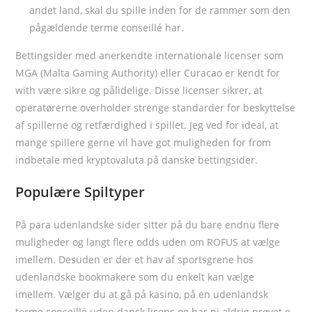
andet land, skal du spille inden for de rammer som den
pågældende terme conseillé har.
Bettingsider med anerkendte internationale licenser som
MGA (Malta Gaming Authority) eller Curacao er kendt for
with være sikre og pålidelige. Disse licenser sikrer, at
operatørerne overholder strenge standarder for beskyttelse
af spillerne og retfærdighed i spillet. Jeg ved for ideal, at
mange spillere gerne vil have got muligheden for from
indbetale med kryptovaluta på danske bettingsider.
Populære Spiltyper
På para udenlandske sider sitter på du bare endnu flere
muligheder og langt flere odds uden om ROFUS at vælge
imellem. Desuden er der et hav af sportsgrene hos
udenlandske bookmakere som du enkelt kan vælge
imellem. Vælger du at gå på kasino, på en udenlandsk
terme conseillé uden dansk licens og har ni aldrig prøvet e