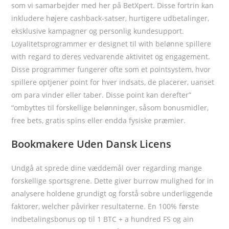
som vi samarbejder med her på BetXpert. Disse fortrin kan
inkludere højere cashback-satser, hurtigere udbetalinger,
eksklusive kampagner og personlig kundesupport.
Loyalitetsprogrammer er designet til with belønne spillere
with regard to deres vedvarende aktivitet og engagement.
Disse programmer fungerer ofte som et pointsystem, hvor
spillere optjener point for hver indsats, de placerer, uanset
om para vinder eller taber. Disse point kan derefter”
“ombyttes til forskellige belønninger, såsom bonusmidler,
free bets, gratis spins eller endda fysiske præmier.
Bookmakere Uden Dansk Licens
Undgå at sprede dine væddemål over regarding mange
forskellige sportsgrene. Dette giver burrow mulighed for in
analysere holdene grundigt og forstå sobre underliggende
faktorer, welcher påvirker resultaterne. En 100% første
indbetalingsbonus op til 1 BTC + a hundred FS og ain