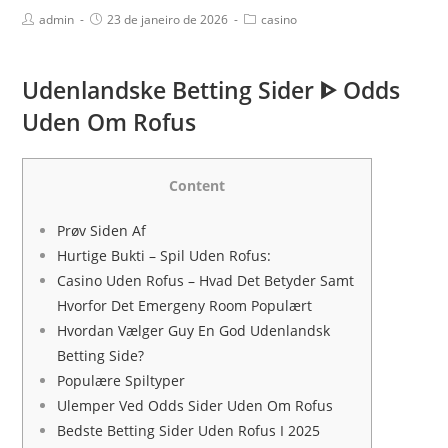
admin
23 de janeiro de 2026
casino
Udenlandske Betting Sider ᐈ Odds
Uden Om Rofus
Content
Prøv Siden Af
Hurtige Bukti – Spil Uden Rofus:
Casino Uden Rofus – Hvad Det Betyder Samt
Hvorfor Det Emergeny Room Populært
Hvordan Vælger Guy En God Udenlandsk
Betting Side?
Populære Spiltyper
Ulemper Ved Odds Sider Uden Om Rofus
Bedste Betting Sider Uden Rofus I 2025