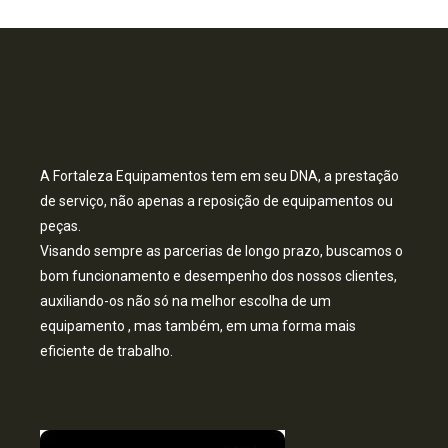
A Fortaleza Equipamentos tem em seu DNA, a prestação
de serviço, não apenas a reposição de equipamentos ou
peças.
Visando sempre as parcerias de longo prazo, buscamos o
bom funcionamento e desempenho dos nossos clientes,
auxiliando-os não só na melhor escolha de um
equipamento , mas também, em uma forma mais
eficiente de trabalho.