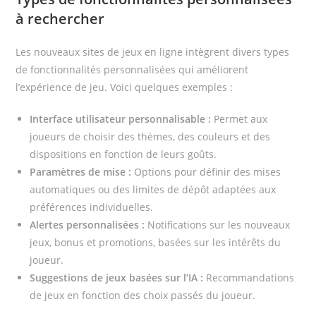
à rechercher
Les nouveaux sites de jeux en ligne intègrent divers types
de fonctionnalités personnalisées qui améliorent
l’expérience de jeu. Voici quelques exemples :
Interface utilisateur personnalisable :
Permet aux
joueurs de choisir des thèmes, des couleurs et des
dispositions en fonction de leurs goûts.
Paramètres de mise :
Options pour définir des mises
automatiques ou des limites de dépôt adaptées aux
préférences individuelles.
Alertes personnalisées :
Notifications sur les nouveaux
jeux, bonus et promotions, basées sur les intérêts du
joueur.
Suggestions de jeux basées sur l’IA :
Recommandations
de jeux en fonction des choix passés du joueur.