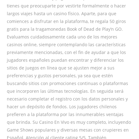
tienes que preocuparte por vestirte formalmente o hacer
largos viajes hasta un casino físico. Aparte, para que
comiences a disfrutar en la plataforma, te regala 50 giros
gratis para la tragamonedas Book of Dead de Play’n GO.
Evaluamos cuidadosamente cada uno de los mejores
casinos online, siempre contemplando las características
previamente mencionadas, con el fin de ayudar a que los
jugadores españoles puedan encontrar y diferenciar los
sitios de juegos en línea que se ajusten mejor a sus
preferencias y gustos personales, ya sea que estén
buscando sitios con promociones continuas o plataformas
que incorporen las últimas tecnologías. En seguida será
necesario completar el registro con los datos personales y
hacer un depósito de fondos. Los jugadores chilenos
prefieren a la plataforma por las innumerables ventajas
que brinda. Su Casino En Vivo es muy completo, incluyendo
Game Shows populares y diversas mesas con crupieres en
Español. Atención al cliente rating 5/5. También