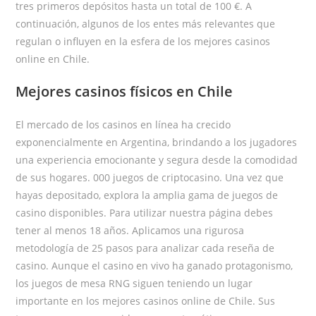
tres primeros depósitos hasta un total de 100 €. A
continuación, algunos de los entes más relevantes que
regulan o influyen en la esfera de los mejores casinos
online en Chile.
Mejores casinos físicos en Chile
El mercado de los casinos en línea ha crecido
exponencialmente en Argentina, brindando a los jugadores
una experiencia emocionante y segura desde la comodidad
de sus hogares. 000 juegos de criptocasino. Una vez que
hayas depositado, explora la amplia gama de juegos de
casino disponibles. Para utilizar nuestra página debes
tener al menos 18 años. Aplicamos una rigurosa
metodología de 25 pasos para analizar cada reseña de
casino. Aunque el casino en vivo ha ganado protagonismo,
los juegos de mesa RNG siguen teniendo un lugar
importante en los mejores casinos online de Chile. Sus