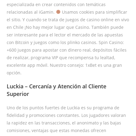
especializada en crear contenidos con temáticas
relacionadas al iGamin.
Usamos cookies para simplificar
el sitio. Y cuando se trata de juegos de casino online en vivo
en Chile ¡No hay mejor lugar que Casino. También puede
ser interesante para el lector el mercado de las apuestas
con Bitcoin y juegos como los plinko casinos. Spin Casino:
+600 juegos para apostar con dinero real, depósitos fáciles
de realizar, programa VIP que recompensa tu lealtad,
excelente app móvil. Nuestro consejo: 1xBet es una gran
opción.
Luckia – Cercanía y Atención al Cliente
Superior
Uno de los puntos fuertes de Luckia es su programa de
fidelidad y promociones constantes. Los jugadores valoran
la rapidez en las transacciones, el anonimato y las bajas
comisiones, ventajas que estas monedas ofrecen