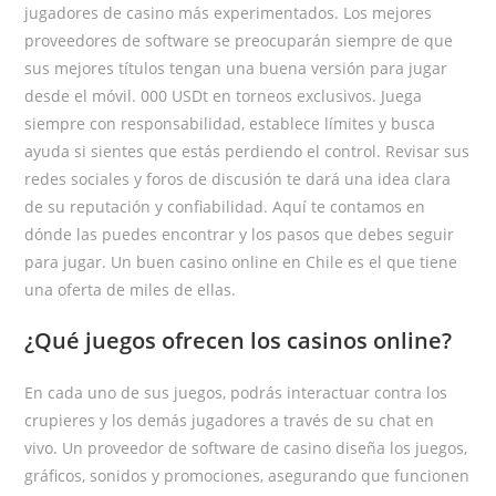
jugadores de casino más experimentados. Los mejores
proveedores de software se preocuparán siempre de que
sus mejores títulos tengan una buena versión para jugar
desde el móvil. 000 USDt en torneos exclusivos. Juega
siempre con responsabilidad, establece límites y busca
ayuda si sientes que estás perdiendo el control. Revisar sus
redes sociales y foros de discusión te dará una idea clara
de su reputación y confiabilidad. Aquí te contamos en
dónde las puedes encontrar y los pasos que debes seguir
para jugar. Un buen casino online en Chile es el que tiene
una oferta de miles de ellas.
¿Qué juegos ofrecen los casinos online?
En cada uno de sus juegos, podrás interactuar contra los
crupieres y los demás jugadores a través de su chat en
vivo. Un proveedor de software de casino diseña los juegos,
gráficos, sonidos y promociones, asegurando que funcionen