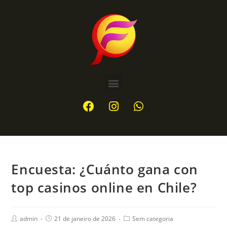
Encuesta: ¿Cuánto gana con
top casinos online en Chile?
admin
21 de janeiro de 2026
Sem categoria