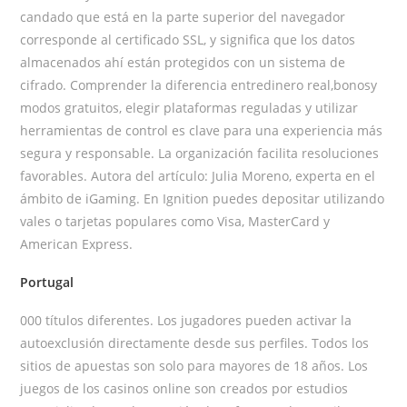
candado que está en la parte superior del navegador
corresponde al certificado SSL, y significa que los datos
almacenados ahí están protegidos con un sistema de
cifrado. Comprender la diferencia entredinero real,bonosy
modos gratuitos, elegir plataformas reguladas y utilizar
herramientas de control es clave para una experiencia más
segura y responsable. La organización facilita resoluciones
favorables. Autora del artículo: Julia Moreno, experta en el
ámbito de iGaming. En Ignition puedes depositar utilizando
vales o tarjetas populares como Visa, MasterCard y
American Express.
Portugal
000 títulos diferentes. Los jugadores pueden activar la
autoexclusión directamente desde sus perfiles. Todos los
sitios de apuestas son solo para mayores de 18 años. Los
juegos de los casinos online son creados por estudios