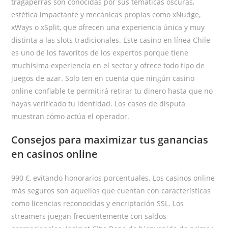
tragaperras son conocidas por sus temáticas oscuras,
estética impactante y mecánicas propias como xNudge,
xWays o xSplit, que ofrecen una experiencia única y muy
distinta a las slots tradicionales. Este casino en línea Chile
es uno de los favoritos de los expertos porque tiene
muchísima experiencia en el sector y ofrece todo tipo de
juegos de azar. Solo ten en cuenta que ningún casino
online confiable te permitirá retirar tu dinero hasta que no
hayas verificado tu identidad. Los casos de disputa
muestran cómo actúa el operador.
Consejos para maximizar tus ganancias
en casinos online
990 €, evitando honorarios porcentuales. Los casinos online
más seguros son aquellos que cuentan con características
como licencias reconocidas y encriptación SSL. Los
streamers juegan frecuentemente con saldos