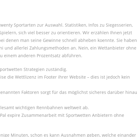
wenty Sportarten zur Auswahl. Statistiken, Infos zu Siegesserien,
elern, sich viel besser zu orientieren. Wir erzählen Ihnen jetzt
bei denen man seine Gewinne schnell abheben koennte. Sie haben
oni und allerlei Zahlungsmethoden an. Nein, ein Wettanbieter ohne
zu einem anderen Prozentsatz abführen.
Sportwetten Strategien zuständig.
e die Wettlizenz im Footer ihrer Website – dies ist jedoch kein
genannten Faktoren sorgt für das möglichst sicheres darüber hina
llesamt wichtigen Rennbahnen weltweit ab.
PayPal expire Zusammenarbeit mit Sportwetten Anbietern ohne
wenige Minuten, schon es kann Ausnahmen geben, welche einander