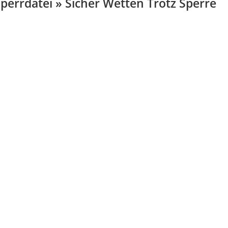
perrdatei » Sicher Wetten Trotz Sperre