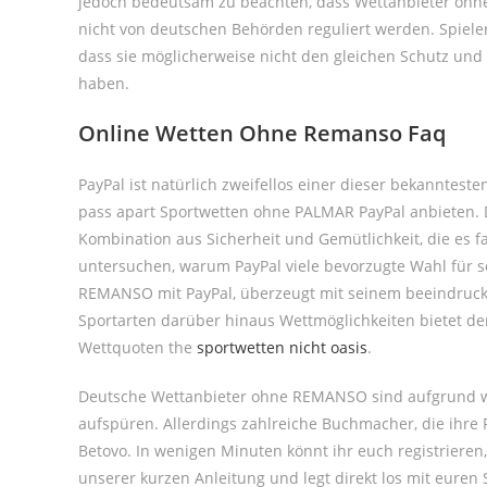
jedoch bedeutsam zu beachten, dass Wettanbieter ohne
nicht von deutschen Behörden reguliert werden. Spieler,
dass sie möglicherweise nicht den gleichen Schutz und
haben.
Online Wetten Ohne Remanso Faq
PayPal ist natürlich zweifellos einer dieser bekannte
pass apart Sportwetten ohne PALMAR PayPal anbieten. Di
Kombination aus Sicherheit und Gemütlichkeit, die es f
untersuchen, warum PayPal viele bevorzugte Wahl für s
REMANSO mit PayPal, überzeugt mit seinem beeindruck
Sportarten darüber hinaus Wettmöglichkeiten bietet d
Wettquoten the
sportwetten nicht oasis
.
Deutsche Wettanbieter ohne REMANSO sind aufgrund w
aufspüren. Allerdings zahlreiche Buchmacher, die ihre 
Betovo. In wenigen Minuten könnt ihr euch registrieren
unserer kurzen Anleitung und legt direkt los mit euren 