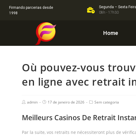
Segunda – Sexta Feir
Firmando parcerias desde
08h - 17h30
1998
Home
Où pouvez-vous trouv
en ligne avec retrait 
admin
17 de janeiro de 2026
Sem categoria
Meilleurs Casinos De Retrait Inst
Par la suite, vos retraits ne nécessiteront plus de vérif