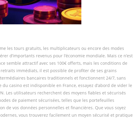
me les tours gratuits, les multiplicateurs ou encore des modes
nérer d’importants revenus pour l’économie mondiale. Mais ce n’est
nce semble attractif avec ses 100€ offerts, mais les conditions de
traits immédiats, il est possible de profiter de ses grains
termédiaires bancaires traditionnels et fonctionnent 24/7, sans
te du casino est indisponible en France, essayez d’abord de vider le
PN. Les utilisateurs recherchent des moyens fiables et sécurisés
hodes de paiement sécurisées, telles que les portefeuilles
tion de vos données personnelles et financières. Que vous soyez
odernes, vous trouverez facilement un moyen sécurisé et pratique