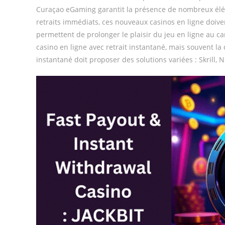
Curaçao eGaming garantit la présence de nombreux élém
retraits immédiats, ces nouveaux casinos en ligne doive
permettent de prolonger le plaisir du jeu en ligne au c
casino en ligne avec retrait instantané, mais souvent la
instantané doit proposer des solutions variées : Skrill,