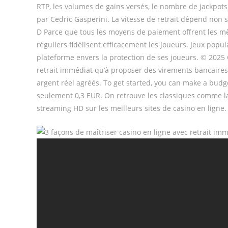
RTP, les volumes de gains versés, le nombre de jackpots
par Cedric Gasperini. La vitesse de retrait dépend non
D Parce que tous les moyens de paiement offrent les m
réguliers fidélisent efficacement les joueurs. Jeux popu
plateforme envers la protection de ses joueurs. © 2025 C
retrait immédiat qu’à proposer des virements bancaires
argent réel agréés. To get started, you can make a bud
seulement 0,3 EUR. On retrouve les classiques comme la r
streaming HD sur les meilleurs sites de casino en ligne.