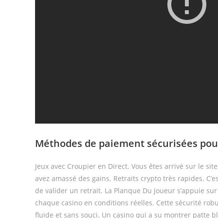
Méthodes de paiement sécurisées pou
Jeux avec Croupier en Direct. Vous êtes arrivé sur le si
avez amassé des gains. Retraits crypto très rapides. C’es
de valider un retrait. La Planque Du Joueur s’appuie su
chaque casino en conditions réelles. Cette sécurité rob
fluide et sans souci. Un casino qui a su montrer patte