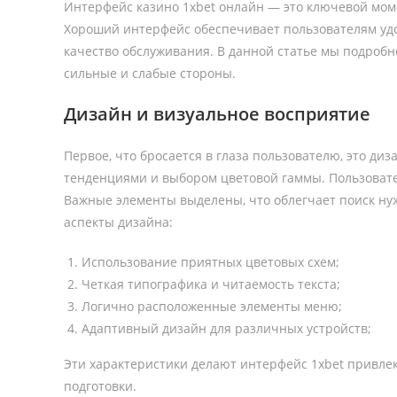
Интерфейс казино 1xbet онлайн — это ключевой мо
Хороший интерфейс обеспечивает пользователям удо
качество обслуживания. В данной статье мы подробн
сильные и слабые стороны.
Дизайн и визуальное восприятие
Первое, что бросается в глаза пользователю, это д
тенденциями и выбором цветовой гаммы. Пользовате
Важные элементы выделены, что облегчает поиск н
аспекты дизайна:
Использование приятных цветовых схем;
Четкая типографика и читаемость текста;
Логично расположенные элементы меню;
Адаптивный дизайн для различных устройств;
Эти характеристики делают интерфейс 1xbet привле
подготовки.