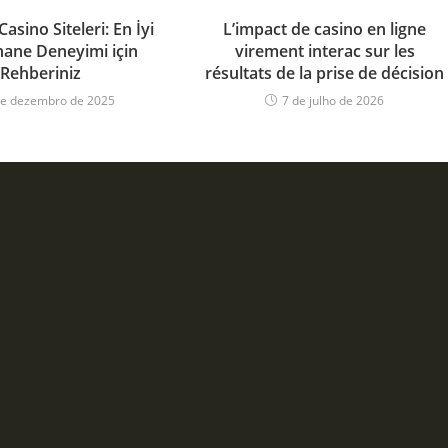
asino Siteleri: En İyi
L’impact de casino en ligne
ane Deneyimi için
virement interac sur les
Rehberiniz
résultats de la prise de décision
de dezembro de 2025
7 de julho de 2026