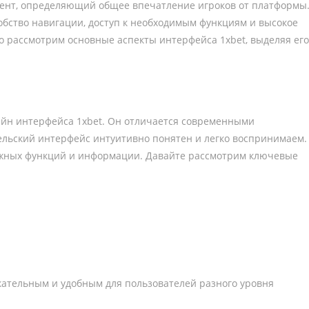
мент, определяющий общее впечатление игроков от платформы
бство навигации, доступ к необходимым функциям и высокое
о рассмотрим основные аспекты интерфейса 1xbet, выделяя его
изайн интерфейса 1xbet. Он отличается современными
льский интерфейс интуитивно понятен и легко воспринимаем.
ужных функций и информации. Давайте рассмотрим ключевые
кательным и удобным для пользователей разного уровня