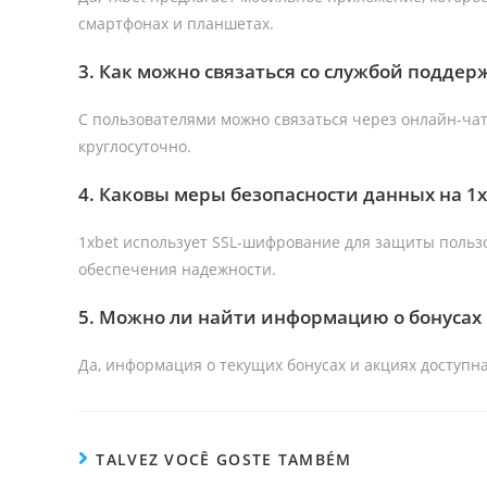
смартфонах и планшетах.
3. Как можно связаться со службой поддер
С пользователями можно связаться через онлайн-чат
круглосуточно.
4. Каковы меры безопасности данных на 1x
1xbet использует SSL-шифрование для защиты пользо
обеспечения надежности.
5. Можно ли найти информацию о бонусах 
Да, информация о текущих бонусах и акциях доступна
TALVEZ VOCÊ GOSTE TAMBÉM