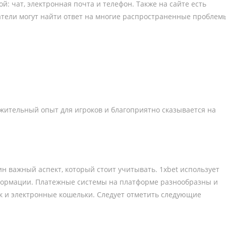
: чат, электронная почта и телефон. Также на сайте есть
атели могут найти ответ на многие распространенные проблем
жительный опыт для игроков и благоприятно сказывается на
н важный аспект, который стоит учитывать. 1xbet использует
ормации. Платежные системы на платформе разнообразны и
к и электронные кошельки. Следует отметить следующие