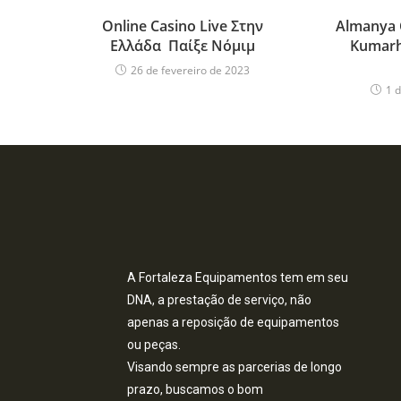
Online Casino Live Στην
Almanya C
Ελλάδα ️ Παίξε Νόμιμ
Kumarh
26 de fevereiro de 2023
1 
A Fortaleza Equipamentos tem em seu
DNA, a prestação de serviço, não
apenas a reposição de equipamentos
ou peças.
Visando sempre as parcerias de longo
prazo, buscamos o bom