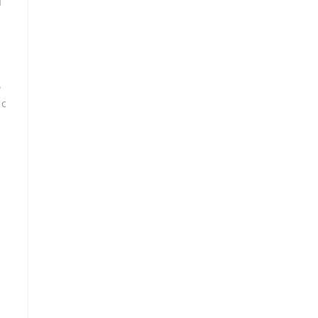
и
ь
 с
ю