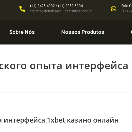
(11) 2425-4932 / (11) 2050-5994
Fale 
a
contato@fortalezaequipamentos.com.br
(11) 2
Sobre Nós
Nossos Produtos
ского опыта интерфейса
а интерфейса 1xbet казино онлайн