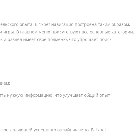
ельского опыта. В 1xbet навигация построена таким образом,
и игры. В главном меню присутствуют все основные категории,
дый раздел имеет свое подменю, что упрощает поиск.
нием;
дить нужную информацию, что улучшает общий опыт
 составляющей успешного онлайн-казино. В 1xbet