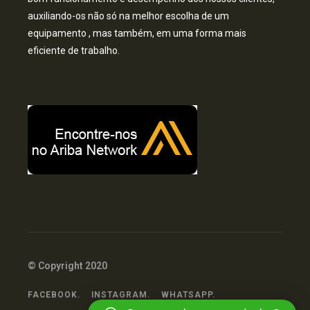
auxiliando-os não só na melhor escolha de um
equipamento , mas também, em uma forma mais
eficiente de trabalho.
© Copyright 2020
FACEBOOK.
INSTAGRAM.
WHATSAPP.