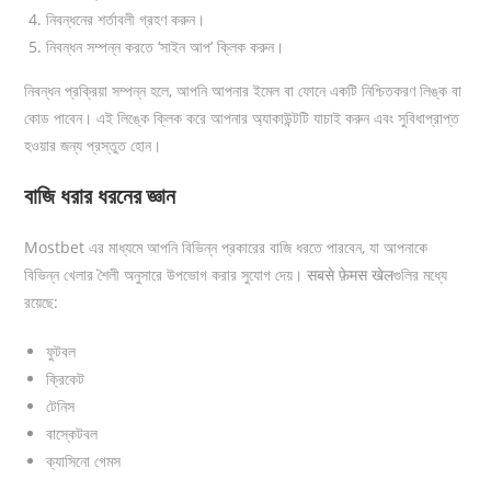
নিবন্ধনের শর্তাবলী গ্রহণ করুন।
নিবন্ধন সম্পন্ন করতে ‘সাইন আপ’ ক্লিক করুন।
নিবন্ধন প্রক্রিয়া সম্পন্ন হলে, আপনি আপনার ইমেল বা ফোনে একটি নিশ্চিতকরণ লিঙ্ক বা
কোড পাবেন। এই লিঙ্কে ক্লিক করে আপনার অ্যাকাউন্টটি যাচাই করুন এবং সুবিধাপ্রাপ্ত
হওয়ার জন্য প্রস্তুত হোন।
বাজি ধরার ধরনের জ্ঞান
Mostbet এর মাধ্যমে আপনি বিভিন্ন প্রকারের বাজি ধরতে পারবেন, যা আপনাকে
বিভিন্ন খেলার শৈলী অনুসারে উপভোগ করার সুযোগ দেয়। सबसे फ़ेमस खेलগুলির মধ্যে
রয়েছে:
ফুটবল
ক্রিকেট
টেনিস
বাস্কেটবল
ক্যাসিনো গেমস