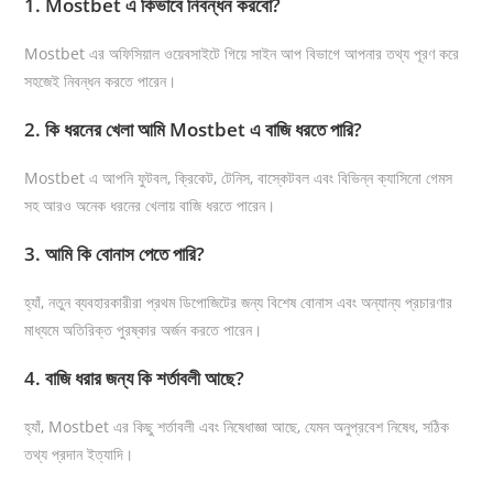
1. Mostbet এ কিভাবে নিবন্ধন করবো?
Mostbet এর অফিসিয়াল ওয়েবসাইটে গিয়ে সাইন আপ বিভাগে আপনার তথ্য পূরণ করে
সহজেই নিবন্ধন করতে পারেন।
2. কি ধরনের খেলা আমি Mostbet এ বাজি ধরতে পারি?
Mostbet এ আপনি ফুটবল, ক্রিকেট, টেনিস, বাস্কেটবল এবং বিভিন্ন ক্যাসিনো গেমস
সহ আরও অনেক ধরনের খেলায় বাজি ধরতে পারেন।
3. আমি কি বোনাস পেতে পারি?
হ্যাঁ, নতুন ব্যবহারকারীরা প্রথম ডিপোজিটের জন্য বিশেষ বোনাস এবং অন্যান্য প্রচারণার
মাধ্যমে অতিরিক্ত পুরষ্কার অর্জন করতে পারেন।
4. বাজি ধরার জন্য কি শর্তাবলী আছে?
হ্যাঁ, Mostbet এর কিছু শর্তাবলী এবং নিষেধাজ্ঞা আছে, যেমন অনুপ্রবেশ নিষেধ, সঠিক
তথ্য প্রদান ইত্যাদি।