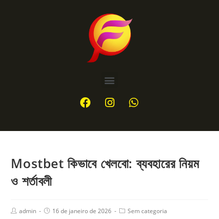
Mostbet কিভাবে খেলবো: ব্যবহারের নিয়ম
ও শর্তাবলী
admin
16 de janeiro de 2026
Sem categoria