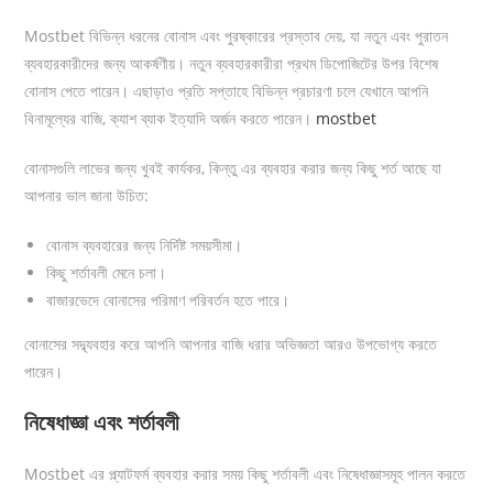
Mostbet বিভিন্ন ধরনের বোনাস এবং পুরষ্কারের প্রস্তাব দেয়, যা নতুন এবং পুরাতন
ব্যবহারকারীদের জন্য আকর্ষণীয়। নতুন ব্যবহারকারীরা প্রথম ডিপোজিটের উপর বিশেষ
বোনাস পেতে পারেন। এছাড়াও প্রতি সপ্তাহে বিভিন্ন প্রচারণা চলে যেখানে আপনি
বিনামূল্যের বাজি, ক্যাশ ব্যাক ইত্যাদি অর্জন করতে পারেন।
mostbet
বোনাসগুলি লাভের জন্য খুবই কার্যকর, কিন্তু এর ব্যবহার করার জন্য কিছু শর্ত আছে যা
আপনার ভাল জানা উচিত:
বোনাস ব্যবহারের জন্য নির্দিষ্ট সময়সীমা।
কিছু শর্তাবলী মেনে চলা।
বাজারভেদে বোনাসের পরিমাণ পরিবর্তন হতে পারে।
বোনাসের সদ্ব্যবহার করে আপনি আপনার বাজি ধরার অভিজ্ঞতা আরও উপভোগ্য করতে
পারেন।
নিষেধাজ্ঞা এবং শর্তাবলী
Mostbet এর প্ল্যাটফর্ম ব্যবহার করার সময় কিছু শর্তাবলী এবং নিষেধাজ্ঞাসমূহ পালন করতে