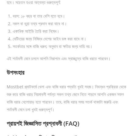
হবে। সচেতন হওয়া অত্যন্ত গুরুত্বপূর্ণ:
বয়স: ১৮ বছর বা তার বেশি হতে হবে।
নকল বা ভুয়া তথ্য প্রদান করা যাবে না।
একাধিক আইডি তৈরি করা নিষেধ।
বেটিংয়ের জন্য নিষিদ্ধ দেশের আইন ভঙ্গ করা যাবে না।
সতর্কতার সঙ্গে বাজি ধরুন; অনুদান বা ক্ষতির জন্য দায়ি নয়।
এই শর্তাবলী মেনে চললে আপনি নিরাপদে এবং স্বাচ্ছন্দ্যে বাজি ধরতে পারবেন।
উপসংহার
Mostbet প্ল্যাটফর্মে খেলা এবং বাজি ধরার পদ্ধতি খুবই সহজ। নিবন্ধন প্রক্রিয়া থেকে
শুরু করে বাজি ধরার নিয়মাবলী পর্যন্ত সকল তথ্য জেনে নিতে পারলে আপনি একজন সফল
বাজি ধরার খেলোয়াড় হতে পারবেন। তবে, বাজি ধরার সময় সতর্ক থাকাটা জরুরি এবং
শর্তাবলী মেনে চলা খুবই গুরুত্বপূর্ণ।
প্রায়শই জিজ্ঞাসিত প্রশ্নাবলী (FAQ)