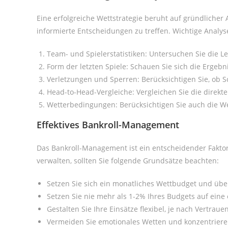
Eine erfolgreiche Wettstrategie beruht auf gründlicher 
informierte Entscheidungen zu treffen. Wichtige Analys
Team- und Spielerstatistiken: Untersuchen Sie die L
Form der letzten Spiele: Schauen Sie sich die Ergebni
Verletzungen und Sperren: Berücksichtigen Sie, ob Sc
Head-to-Head-Vergleiche: Vergleichen Sie die direk
Wetterbedingungen: Berücksichtigen Sie auch die We
Effektives Bankroll-Management
Das Bankroll-Management ist ein entscheidender Faktor f
verwalten, sollten Sie folgende Grundsätze beachten:
Setzen Sie sich ein monatliches Wettbudget und über
Setzen Sie nie mehr als 1-2% Ihres Budgets auf eine 
Gestalten Sie Ihre Einsätze flexibel, je nach Vertrau
Vermeiden Sie emotionales Wetten und konzentrieren 