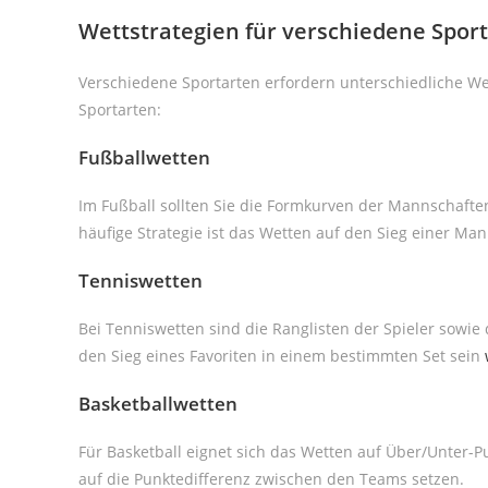
Wettstrategien für verschiedene Spor
Verschiedene Sportarten erfordern unterschiedliche Wett
Sportarten:
Fußballwetten
Im Fußball sollten Sie die Formkurven der Mannschaften
häufige Strategie ist das Wetten auf den Sieg einer Ma
Tenniswetten
Bei Tenniswetten sind die Ranglisten der Spieler sowie 
den Sieg eines Favoriten in einem bestimmten Set sein
Basketballwetten
Für Basketball eignet sich das Wetten auf Über/Unter-P
auf die Punktedifferenz zwischen den Teams setzen.