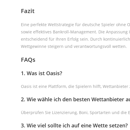
Fazit
Eine perfekte Wettstrategie für deutsche Spieler ohne 
sowie effektives Bankroll-Management. Die Anpassung I
entscheidend für Ihren Erfolg sein. Durch kontinuierli
Wettgewinne steigern und verantwortungsvoll wetten.
FAQs
1. Was ist Oasis?
Oasis ist eine Plattform, die Spielern hilft, Wettanbie
2. Wie wähle ich den besten Wettanbieter a
Überprüfen Sie Lizenzierung, Boni, Sportarten und die 
3. Wie viel sollte ich auf eine Wette setzen?