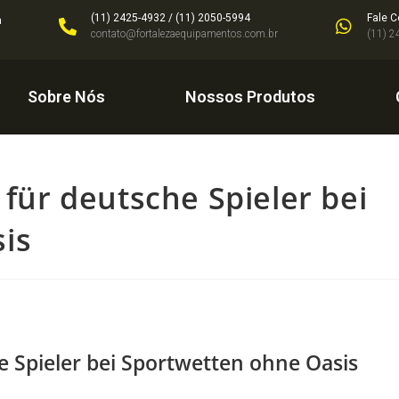
(11) 2425-4932 / (11) 2050-5994
Fale 
a
contato@fortalezaequipamentos.com.br
(11) 2
Sobre Nós
Nossos Produtos
 für deutsche Spieler bei
is
he Spieler bei Sportwetten ohne Oasis