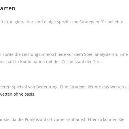
tarten
strategien. Hier sind einige spezifische Strategien für beliebte
 sowie die Leistungsunterschiede vor dem Spiel analysieren. Eine
nnschaft in Kombination mit der Gesamtzahl der Tore.
deren Spielstil von Bedeutung. Eine Strategie könnte das Wetten a
wetten ohne oasis
.
unkte, da die Punktezahl oft vorhersehbar ist. Ebenso können Sie