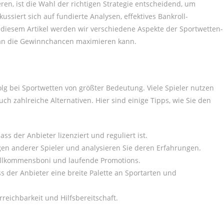
eren, ist die Wahl der richtigen Strategie entscheidend, um
kussiert sich auf fundierte Analysen, effektives Bankroll-
diesem Artikel werden wir verschiedene Aspekte der Sportwetten-
man die Gewinnchancen maximieren kann.
olg bei Sportwetten von größter Bedeutung. Viele Spieler nutzen
ch zahlreiche Alternativen. Hier sind einige Tipps, wie Sie den
ass der Anbieter lizenziert und reguliert ist.
n anderer Spieler und analysieren Sie deren Erfahrungen.
Willkommensboni und laufende Promotions.
s der Anbieter eine breite Palette an Sportarten und
eichbarkeit und Hilfsbereitschaft.