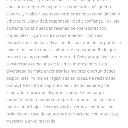
apostar en deportes populares como fútbol, básquet o
esports, y realizar pagos con criptomonedas como Bitcoin o
Ethereum. Seguridad, responsabilidad y confianza, 18+. No
obstante todas nuestras reseñas de operadores son
imparciales, rigurosas e independientes, como así
demostramos en la calificación de cada uno de los puntos a
favor o en contra que resaltamos del operador. En lo que
respecta a apps móviles en Android, Betway app llega a ser
considerada como una de las más interesantes. Esta
diversidad permite encontrar las mejores oportunidades
disponibles. Yo me he registrado en todas, he reclamado
bonos, he escrito al soporte a las 3 de la mañana y he
esperado retiros que llegaron rápido. Sin embargo,
también existen bonos sin depósito aunque suelen ser de
montos muy bajos. Los motivos los verás a continuación.
Bwin es una casa de apuestas internacional con una larga
trayectoria en el mercado.