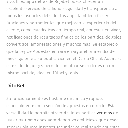
vivo. El equipo detrás de Rojabet busca ofrecer un
excelente servicio de calidad, seguridad y transparencia a
todos los usuarios del sitio. Las apps también ofrecen
funciones y herramientas que mejoran la experiencia del
cliente, como estadísticas en tiempo real, apuestas en vivo y
notificaciones de resultados finales de los partidos, de goles
convertidos, amonestaciones y muchos más. Se estableció
que la Ley de Apuestas entrará en vigor el primer día del
mes siguiente a su publicación en el Diario Oficial. Además,
este sitio de juegos permite combinar selecciones en un
mismo partido, ideal en fútbol y tenis.
DitoBet
Su funcionamiento es bastante dinámico y rápido,
especialmente en la sección de apuestas en directo. Esta
versatilidad le permite atraer distintos perfiles
ver más
de
usuarios. Como apostador deportivo ambicioso, que desea
generar algunos ingresos secundarios realizando apuestas,