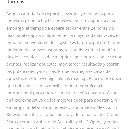
Über uns
Amplia cantidad de deportes, eventos y mercados para
apuestas prematch y live, puedes crear tus apuestas. Sin
embargo, el tiempo de espera oscilar entre 24 horas y 5
días hábiles aproximadamente. La mayoría de las veces, el
bono de bienvenida o de registro es la principal oferta que
obtienen los nuevos usuarios, y está disponible también
desde el celular. Desde cualquier lugar pordrás seleccionar
eventos, realizar apuestas, monitorear resultados y cobrar
las potenciales ganancias. Probé las mejores casas de
apuestas en Chile y elegí solo las más top. Esto quiere decir
que todos los casinos móviles deben tener licencia
internacional para operar. En esta reseña encontrarás un
análisis exhaustivo de las mejores apps para apostar. Sin
embargo, la Betano app no está disponible en México. En
Betway encontrarás una cobertura detallada de los Grand
Slams, como el Abierto de Australia y el US Open, grandes
exponentes de la pista dura; el histórico torneo de césped