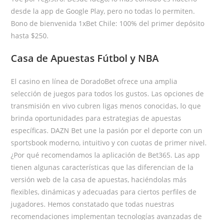
desde la app de Google Play, pero no todas lo permiten.
Bono de bienvenida 1xBet Chile: 100% del primer depósito
hasta $250.
Casa de Apuestas Fútbol y NBA
El casino en línea de DoradoBet ofrece una amplia
selección de juegos para todos los gustos. Las opciones de
transmisión en vivo cubren ligas menos conocidas, lo que
brinda oportunidades para estrategias de apuestas
específicas. DAZN Bet une la pasión por el deporte con un
sportsbook moderno, intuitivo y con cuotas de primer nivel.
¿Por qué recomendamos la aplicación de Bet365. Las app
tienen algunas características que las diferencian de la
versión web de la casa de apuestas, haciéndolas más
flexibles, dinámicas y adecuadas para ciertos perfiles de
jugadores. Hemos constatado que todas nuestras
recomendaciones implementan tecnologías avanzadas de