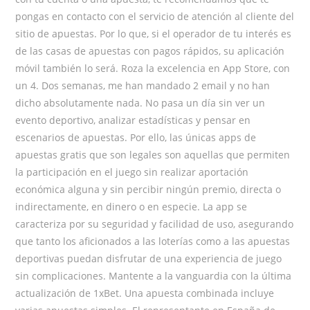
pongas en contacto con el servicio de atención al cliente del
sitio de apuestas. Por lo que, si el operador de tu interés es
de las casas de apuestas con pagos rápidos, su aplicación
móvil también lo será. Roza la excelencia en App Store, con
un 4. Dos semanas, me han mandado 2 email y no han
dicho absolutamente nada. No pasa un día sin ver un
evento deportivo, analizar estadísticas y pensar en
escenarios de apuestas. Por ello, las únicas apps de
apuestas gratis que son legales son aquellas que permiten
la participación en el juego sin realizar aportación
económica alguna y sin percibir ningún premio, directa o
indirectamente, en dinero o en especie. La app se
caracteriza por su seguridad y facilidad de uso, asegurando
que tanto los aficionados a las loterías como a las apuestas
deportivas puedan disfrutar de una experiencia de juego
sin complicaciones. Mantente a la vanguardia con la última
actualización de 1xBet. Una apuesta combinada incluye