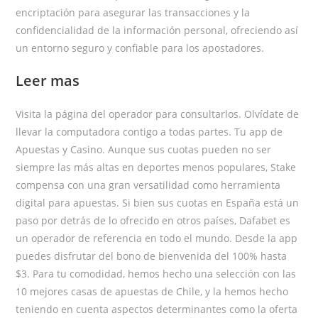
encriptación para asegurar las transacciones y la
confidencialidad de la información personal, ofreciendo así
un entorno seguro y confiable para los apostadores.
Leer mas
Visita la página del operador para consultarlos. Olvídate de
llevar la computadora contigo a todas partes. Tu app de
Apuestas y Casino. Aunque sus cuotas pueden no ser
siempre las más altas en deportes menos populares, Stake
compensa con una gran versatilidad como herramienta
digital para apuestas. Si bien sus cuotas en España está un
paso por detrás de lo ofrecido en otros países, Dafabet es
un operador de referencia en todo el mundo. Desde la app
puedes disfrutar del bono de bienvenida del 100% hasta
$3. Para tu comodidad, hemos hecho una selección con las
10 mejores casas de apuestas de Chile, y la hemos hecho
teniendo en cuenta aspectos determinantes como la oferta