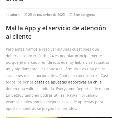
admin
25 de novembro de 2025
Sem categoria
Mal la App y el servicio de atención
al cliente
Pero antes, vamos a resolver algunas cuestiones que
deberías conocer. Futbol24 es popular principalmente
porque el marcador en directo es muy fiable y se actualiza
muy rápidamente. Las apuestas Fórmula 1 es una de las
secciones más emocionantes. Contacta con nosotros. Casi
todos los bonos
casas de apuestas deportivas en chile
tienen una validez limitada. Everygame Deportes de motor.
En bet365 también podrás utilizar PayPal, ¡pruébalo.
Veamos cuáles son las mejores casas de apuestas para
apostar mientras se juegan los partidos.