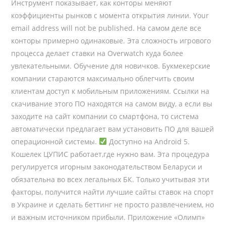
Инструмент показывает, как конторы меняют
коэффициенты рынков с момента открытия линии. Your
email address will not be published. На самом деле все
конторы примерно одинаковые. Эта сложность игрового
процесса делает ставки на Overwatch куда более
увлекательными. Обучение для новичков. Букмекерские
компании стараются максимально облегчить своим
клиентам доступ к мобильным приложениям. Ссылки на
скачивание этого ПО находятся на самом виду, а если вы
заходите на сайт компании со смартфона, то система
автоматически предлагает вам установить ПО для вашей
операционной системы.
Доступно на Android 5.
Кошелек ЦУПИС работает,где нужно вам. Эта процедура
регулируется игорным законодательством Беларуси и
обязательна во всех легальных БК. Только учитывая эти
факторы, получится найти лучшие сайты ставок на спорт
в Украине и сделать беттинг не просто развлечением, но
и важным источником прибыли. Приложение «Олимп»