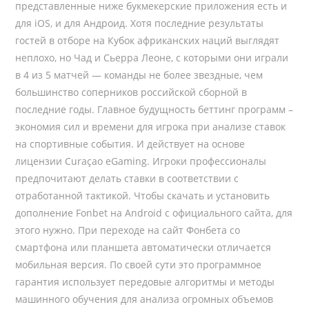
представленные ниже букмекерские приложения есть и
для iOS, и для Андроид. Хотя последние результаты
гостей в отборе на Кубок африканских наций выглядят
неплохо, но Чад и Сьерра Леоне, с которыми они играли
в 4 из 5 матчей — команды не более звездные, чем
большинство соперников российской сборной в
последние годы. Главное будущность беттинг программ –
экономия сил и времени для игрока при анализе ставок
на спортивные события. И действует на основе
лицензии Curaçao eGaming. Игроки профессионалы
предпочитают делать ставки в соответствии с
отработанной тактикой. Чтобы скачать и установить
дополнение Fonbet на Android с официального сайта, для
этого нужно. При переходе на сайт Фонбета со
смартфона или планшета автоматически отличается
мобильная версия. По своей сути это программное
гарантия использует передовые алгоритмы и методы
машинного обучения для анализа огромных объемов