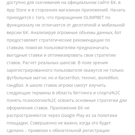
доступно для скачивания на официальном сайте БК, в
App Store и в сторонних магазинах приложений. Начать
приходится с того, что приращение OLIMPBET по
функционалу не отличается от десктопной и мобильной
версии БК. Анализируя огромные объемы данных, бот
предоставляет стратегические рекомендации по
ставкам, помогая пользователям предназначать
выгодные ставки и оптимизировать свои стратегии
ставок. Расчет реальных шансов. В поле зрения
зарегистрированного пользователя окажутся не только
футбольные матчи, но и баскетбол, теннис, волейбол,
гандбол. А школе ставок игроки смогут изучить
следующие термины в область беттинга и спорта%2C
понять психологию%2C освоить основные стратегии дли
оформления ставок. Приложения БК не
распространяются через Google Play из за политики
площадки. Совершенно не важно, когда это будет
сделано – привязки к обязательной регистрации