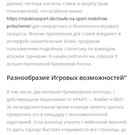
данных, честные расчеты ставок и защиту прав
пользователей, что особенно важно
https://stavkinasport.de/stavki-na-sport-mobilnoe-
prilozhenie/
для комфортного и безопасного игрового
процесса. Многие приложения для ставок внедряют в
интерфейс аналитические блоки, предлагая
пользователям подробную статистику по командам,
игрокам, турнирам. В нашем рейтинге мы собрали 9
лучших приложений букмекеров России.
Разнообразие Игровых возможностей”
В том числе, две интернет букмекерские конторы, с
действующими лицензиями от КРАИЛ — Фавбет и Вбет.
За непродолжительное время команде проекта удалось
превратить его в площадку с многомиллионной
аудиторией. Если разница утилиту с мобильной версией,
то здесь гораздо быстрее открываются все страницы, да