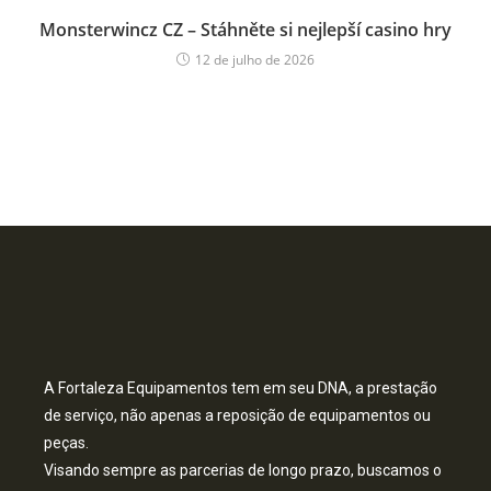
Monsterwincz CZ – Stáhněte si nejlepší casino hry
12 de julho de 2026
A Fortaleza Equipamentos tem em seu DNA, a prestação
de serviço, não apenas a reposição de equipamentos ou
peças.
Visando sempre as parcerias de longo prazo, buscamos o