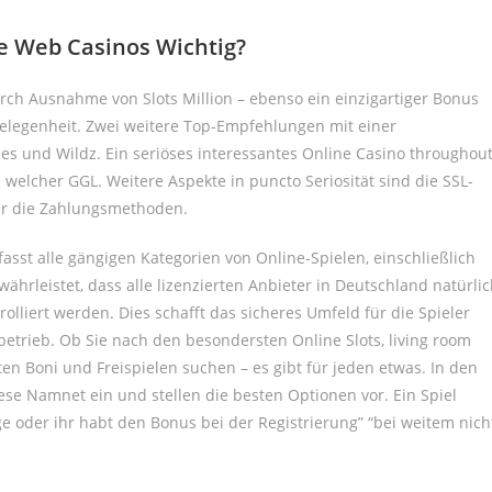
e Web Casinos Wichtig?
urch Ausnahme von Slots Million – ebenso ein einzigartiger Bonus
elegenheit. Zwei weitere Top-Empfehlungen mit einer
 und Wildz. Ein seriöses interessantes Online Casino throughou
z welcher GGL. Weitere Aspekte in puncto Seriosität sind die SSL-
der die Zahlungsmethoden.
sst alle gängigen Kategorien von Online-Spielen, einschließlich
ährleistet, dass alle lizenzierten Anbieter in Deutschland natürli
lliert werden. Dies schafft das sicheres Umfeld für die Spieler
etrieb. Ob Sie nach den besondersten Online Slots, living room
en Boni und Freispielen suchen – es gibt für jeden etwas. In den
ese Namnet ein und stellen die besten Optionen vor. Ein Spiel
ge oder ihr habt den Bonus bei der Registrierung” “bei weitem nich