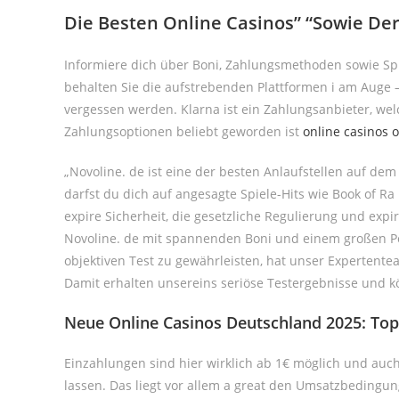
Die Besten Online Casinos” “Sowie De
Informiere dich über Boni, Zahlungsmethoden sowie Sp
behalten Sie die aufstrebenden Plattformen i am Auge – s
vergessen werden. Klarna ist ein Zahlungsanbieter, we
Zahlungsoptionen beliebt geworden ist
online casinos 
„Novoline. de ist eine der besten Anlaufstellen auf de
darfst du dich auf angesagte Spiele-Hits wie Book of Ra
expire Sicherheit, die gesetzliche Regulierung und exp
Novoline. de mit spannenden Boni und einem großen P
objektiven Test zu gewährleisten, hat unser Expertente
Damit erhalten unsereins seriöse Testergebnisse und k
Neue Online Casinos Deutschland 2025: To
Einzahlungen sind hier wirklich ab 1€ möglich und au
lassen. Das liegt vor allem a great den Umsatzbedingun