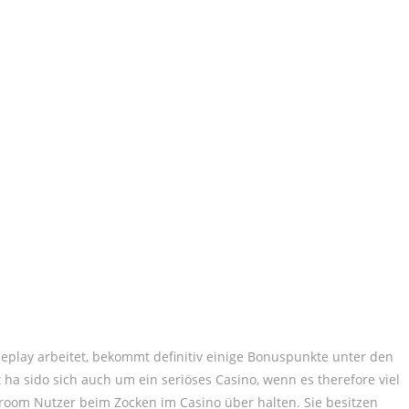
play arbeitet, bekommt definitiv einige Bonuspunkte unter den
ha sido sich auch um ein seriöses Casino, wenn es therefore viel
g room Nutzer beim Zocken im Casino über halten. Sie besitzen