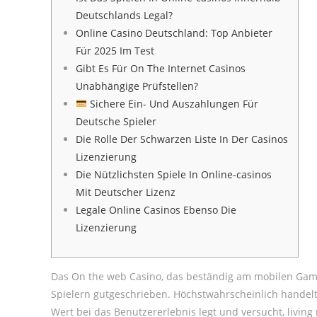
Deutschlands Legal?
Online Casino Deutschland: Top Anbieter
Für 2025 Im Test
Gibt Es Für On The Internet Casinos
Unabhängige Prüfstellen?
Sichere Ein- Und Auszahlungen Für
Deutsche Spieler
Die Rolle Der Schwarzen Liste In Der Casinos
Lizenzierung
Die Nützlichsten Spiele In Online-casinos
Mit Deutscher Lizenz
Legale Online Casinos Ebenso Die
Lizenzierung
Das On the web Casino, das beständig am mobilen Game
Spielern gutgeschrieben. Höchstwahrscheinlich handelt 
Wert bei das Benutzererlebnis legt und versucht, livin