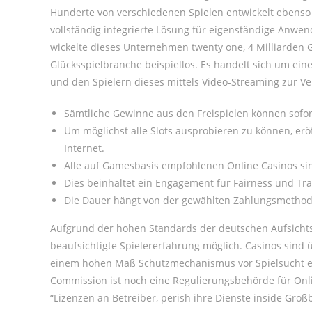
Hunderte von verschiedenen Spielen entwickelt ebenso
vollständig integrierte Lösung für eigenständige Anwe
wickelte dieses Unternehmen twenty one, 4 Milliarden Gl
Glücksspielbranche beispiellos. Es handelt sich um eine
und den Spielern dieses mittels Video-Streaming zur Ver
Sämtliche Gewinne aus den Freispielen können sofo
Um möglichst alle Slots ausprobieren zu können, eröf
Internet.
Alle auf Gamesbasis empfohlenen Online Casinos sin
Dies beinhaltet ein Engagement für Fairness und Tran
Die Dauer hängt von der gewählten Zahlungsmethode
Aufgrund der hohen Standards der deutschen Aufsichtsb
beaufsichtigte Spielererfahrung möglich. Casinos sind
einem hohen Maß Schutzmechanismus vor Spielsucht ebe
Commission ist noch eine Regulierungsbehörde für Onlin
“Lizenzen an Betreiber, perish ihre Dienste inside Gro