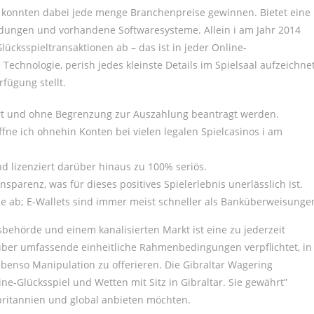
 konnten dabei jede menge Branchenpreise gewinnen. Bietet eine
ndungen und vorhandene Softwaresysteme. Allein i am Jahr 2014
ücksspieltransaktionen ab – das ist in jeder Online-
 Technologie, perish jedes kleinste Details im Spielsaal aufzeichne
fügung stellt.
rt und ohne Begrenzung zur Auszahlung beantragt werden.
fne ich ohnehin Konten bei vielen legalen Spielcasinos i am
d lizenziert darüber hinaus zu 100% seriös.
sparenz, was für dieses positives Spielerlebnis unerlässlich ist.
 ab; E-Wallets sind immer meist schneller als Banküberweisunge
ehörde und einem kanalisierten Markt ist eine zu jederzeit
 über umfassende einheitliche Rahmenbedingungen verpflichtet, in
nso Manipulation zu offerieren. Die Gibraltar Wagering
e-Glücksspiel und Wetten mit Sitz in Gibraltar. Sie gewährt”
ßbritannien und global anbieten möchten.