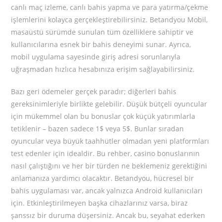
canlı maç izleme, canlı bahis yapma ve para yatırma/çekme
işlemlerini kolayca gerçekleştirebilirsiniz. Betandyou Mobil,
masaüstü sürümde sunulan tüm özelliklere sahiptir ve
kullanıcılarına esnek bir bahis deneyimi sunar. Ayrıca,
mobil uygulama sayesinde giriş adresi sorunlarıyla
uğraşmadan hızlıca hesabınıza erişim sağlayabilirsiniz.
Bazı geri ödemeler gerçek paradır; diğerleri bahis
gereksinimleriyle birlikte gelebilir. Düşük bütçeli oyuncular
için mükemmel olan bu bonuslar çok küçük yatırımlarla
tetiklenir – bazen sadece 1$ veya 5$. Bunlar sıradan
oyuncular veya büyük taahhütler olmadan yeni platformları
test edenler için idealdir. Bu rehber, casino bonuslarının
nasıl çalıştığını ve her bir türden ne beklemeniz gerektiğini
anlamanıza yardımcı olacaktır. Betandyou, hücresel bir
bahis uygulaması var, ancak yalnızca Android kullanıcıları
için. Etkinleştirilmeyen başka cihazlarınız varsa, biraz
şanssız bir duruma düşersiniz. Ancak bu, seyahat ederken