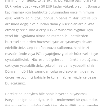
minimum bir depozito gerektirir; bu, teklife bağlı olarak 5
EUR kadar düşük veya 50 EUR kadar yüksek olabilir. Bonusu
kaçırmamak için taahhütte bulunmadan önce minimum
eşiği kontrol edin. Çoğu bonusun bahis miktarı 30x ile 50x
arasında değişir ve bundan daha yüksek olanlara dikkat
etmek gerekir. BlackBerry, iOS ve Windows aygıtları için
yerel bir uygulama olmasına rağmen, bu bettilerden
hücresel sitelerden hücresel oyunlar oynamaya devam
edebilirsiniz. Cep Telefonunuzu Kullanma, Bahisinizi
masaüstünde veya PC’de yaptığınız gibi bir hücresel siteye
oynatabilirsiniz. Hücresel bölgelerden mümkün olduğunca
çok oyun yatırabilirsiniz, çekebilir ve bahis yapabilirsiniz.
Dünyanın dört bir yanından çoğu profesyonel ligde maç
öncesi ve oyun içi bahislerle kullanılabilen yüzlerce pazar
bulacaksınız.
Hareket halindeyken bile bahis heyecanını yaşamak
isteyenler için Betandyou Mobil, mükemmel bir çözümdür.
Betandyou’in sunduğu Canlı Maç İzle özelliği, spor severler