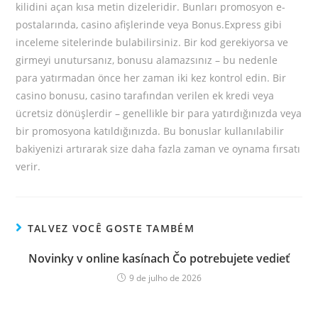
kilidini açan kısa metin dizeleridir. Bunları promosyon e-
postalarında, casino afişlerinde veya Bonus.Express gibi
inceleme sitelerinde bulabilirsiniz. Bir kod gerekiyorsa ve
girmeyi unutursanız, bonusu alamazsınız – bu nedenle
para yatırmadan önce her zaman iki kez kontrol edin. Bir
casino bonusu, casino tarafından verilen ek kredi veya
ücretsiz dönüşlerdir – genellikle bir para yatırdığınızda veya
bir promosyona katıldığınızda. Bu bonuslar kullanılabilir
bakiyenizi artırarak size daha fazla zaman ve oynama fırsatı
verir.
TALVEZ VOCÊ GOSTE TAMBÉM
Novinky v online kasínach Čo potrebujete vedieť
9 de julho de 2026