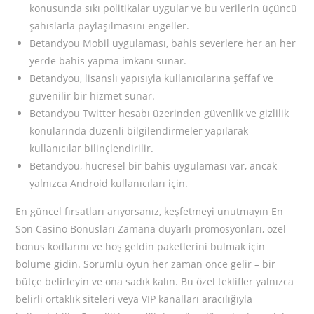
konusunda sıkı politikalar uygular ve bu verilerin üçüncü
şahıslarla paylaşılmasını engeller.
Betandyou Mobil uygulaması, bahis severlere her an her
yerde bahis yapma imkanı sunar.
Betandyou, lisanslı yapısıyla kullanıcılarına şeffaf ve
güvenilir bir hizmet sunar.
Betandyou Twitter hesabı üzerinden güvenlik ve gizlilik
konularında düzenli bilgilendirmeler yapılarak
kullanıcılar bilinçlendirilir.
Betandyou, hücresel bir bahis uygulaması var, ancak
yalnızca Android kullanıcıları için.
En güncel fırsatları arıyorsanız, keşfetmeyi unutmayın En
Son Casino Bonusları Zamana duyarlı promosyonları, özel
bonus kodlarını ve hoş geldin paketlerini bulmak için
bölüme gidin. Sorumlu oyun her zaman önce gelir – bir
bütçe belirleyin ve ona sadık kalın. Bu özel teklifler yalnızca
belirli ortaklık siteleri veya VIP kanalları aracılığıyla