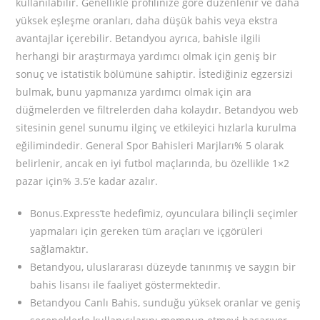
kullanılabilir. Genellikle profilinize göre düzenlenir ve daha
yüksek eşleşme oranları, daha düşük bahis veya ekstra
avantajlar içerebilir. Betandyou ayrıca, bahisle ilgili
herhangi bir araştırmaya yardımcı olmak için geniş bir
sonuç ve istatistik bölümüne sahiptir. İstediğiniz egzersizi
bulmak, bunu yapmanıza yardımcı olmak için ara
düğmelerden ve filtrelerden daha kolaydır. Betandyou web
sitesinin genel sunumu ilginç ve etkileyici hızlarla kurulma
eğilimindedir. General Spor Bahisleri Marjları% 5 olarak
belirlenir, ancak en iyi futbol maçlarında, bu özellikle 1×2
pazar için% 3.5’e kadar azalır.
Bonus.Express’te hedefimiz, oyunculara bilinçli seçimler
yapmaları için gereken tüm araçları ve içgörüleri
sağlamaktır.
Betandyou, uluslararası düzeyde tanınmış ve saygın bir
bahis lisansı ile faaliyet göstermektedir.
Betandyou Canlı Bahis, sunduğu yüksek oranlar ve geniş