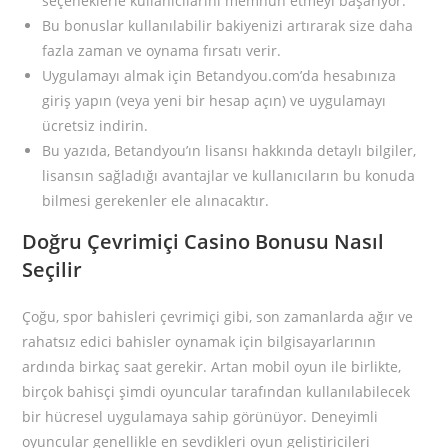
seçeneklerle kullanıcılarını memnun etmeyi başarıyor.
Bu bonuslar kullanılabilir bakiyenizi artırarak size daha
fazla zaman ve oynama fırsatı verir.
Uygulamayı almak için Betandyou.com’da hesabınıza
giriş yapın (veya yeni bir hesap açın) ve uygulamayı
ücretsiz indirin.
Bu yazıda, Betandyou’ın lisansı hakkında detaylı bilgiler,
lisansın sağladığı avantajlar ve kullanıcıların bu konuda
bilmesi gerekenler ele alınacaktır.
Doğru Çevrimiçi Casino Bonusu Nasıl
Seçilir
Çoğu, spor bahisleri çevrimiçi gibi, son zamanlarda ağır ve
rahatsız edici bahisler oynamak için bilgisayarlarının
ardında birkaç saat gerekir. Artan mobil oyun ile birlikte,
birçok bahisçi şimdi oyuncular tarafından kullanılabilecek
bir hücresel uygulamaya sahip görünüyor. Deneyimli
oyuncular genellikle en sevdikleri oyun geliştiricileri