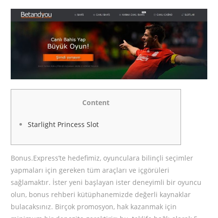
Content
Starlight Princess Slot
Bonus.Express’te hedefimiz, oyunculara bilinçli seçimler
yapmaları için gereken tüm araçları ve içgörüleri
sağlamaktır. İster yeni başlayan ister deneyimli bir oyuncu
olun, bonus rehberi kütüphanemizde değerli kaynaklar
bulacaksınız. Birçok promosyon, hak kazanmak için