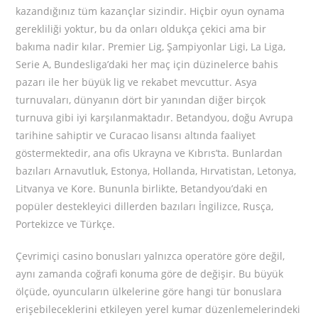
kazandığınız tüm kazançlar sizindir. Hiçbir oyun oynama
gerekliliği yoktur, bu da onları oldukça çekici ama bir
bakıma nadir kılar. Premier Lig, Şampiyonlar Ligi, La Liga,
Serie A, Bundesliga’daki her maç için düzinelerce bahis
pazarı ile her büyük lig ve rekabet mevcuttur. Asya
turnuvaları, dünyanın dört bir yanından diğer birçok
turnuva gibi iyi karşılanmaktadır. Betandyou, doğu Avrupa
tarihine sahiptir ve Curacao lisansı altında faaliyet
göstermektedir, ana ofis Ukrayna ve Kıbrıs’ta. Bunlardan
bazıları Arnavutluk, Estonya, Hollanda, Hırvatistan, Letonya,
Litvanya ve Kore. Bununla birlikte, Betandyou’daki en
popüler destekleyici dillerden bazıları İngilizce, Rusça,
Portekizce ve Türkçe.
Çevrimiçi casino bonusları yalnızca operatöre göre değil,
aynı zamanda coğrafi konuma göre de değişir. Bu büyük
ölçüde, oyuncuların ülkelerine göre hangi tür bonuslara
erişebileceklerini etkileyen yerel kumar düzenlemelerindeki