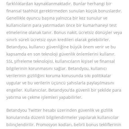
farklılıklardan kaynaklanmaktadır. Bunlar herhangi bir
finansal taahhüt gerektirmeden sunulan küçük bonuslardır.
Genellikle oyuncu başına yalnızca bir kez sunulur ve
kullanıcıların para yatırmadan önce bir kumarhaneyi test
etmelerine olanak tanır. Bonus nakit, ücretsiz dönüşler veya
sınırlı süreli ücretsiz oyun kredileri olarak gelebilirler.
Betandyou, kullanıcı güvenliğine büyük önem verir ve bu
kapsamda en son teknoloji güvenlik önlemlerini kullanır.
SSL şifreleme teknolojisi, kullanıcıların kişisel ve finansal
bilgilerinin korunmasını sağlar. Betandyou, kullanıcı
verilerinin gizliliğini koruma konusunda sıkı politikalar
uygular ve bu verilerin üçüncü şahıslarla paylaşılmasını
engeller. Kullanıcılar, Betandyou’da güvenli bir şekilde para
yatırma ve çekme işlemleri yapabilirler.
Betandyou Twitter hesabı üzerinden güvenlik ve gizlilik
konularında düzenli bilgilendirmeler yapılarak kullanıcılar
bilinçlendirilir. Promosyon kodları, belirli bonus tekliflerinin