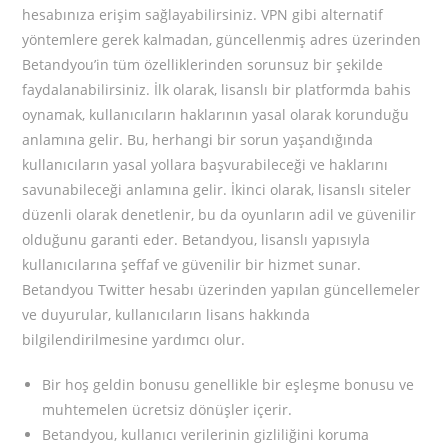
hesabınıza erişim sağlayabilirsiniz. VPN gibi alternatif
yöntemlere gerek kalmadan, güncellenmiş adres üzerinden
Betandyou’in tüm özelliklerinden sorunsuz bir şekilde
faydalanabilirsiniz. İlk olarak, lisanslı bir platformda bahis
oynamak, kullanıcıların haklarının yasal olarak korunduğu
anlamına gelir. Bu, herhangi bir sorun yaşandığında
kullanıcıların yasal yollara başvurabileceği ve haklarını
savunabileceği anlamına gelir. İkinci olarak, lisanslı siteler
düzenli olarak denetlenir, bu da oyunların adil ve güvenilir
olduğunu garanti eder. Betandyou, lisanslı yapısıyla
kullanıcılarına şeffaf ve güvenilir bir hizmet sunar.
Betandyou Twitter hesabı üzerinden yapılan güncellemeler
ve duyurular, kullanıcıların lisans hakkında
bilgilendirilmesine yardımcı olur.
Bir hoş geldin bonusu genellikle bir eşleşme bonusu ve
muhtemelen ücretsiz dönüşler içerir.
Betandyou, kullanıcı verilerinin gizliliğini koruma