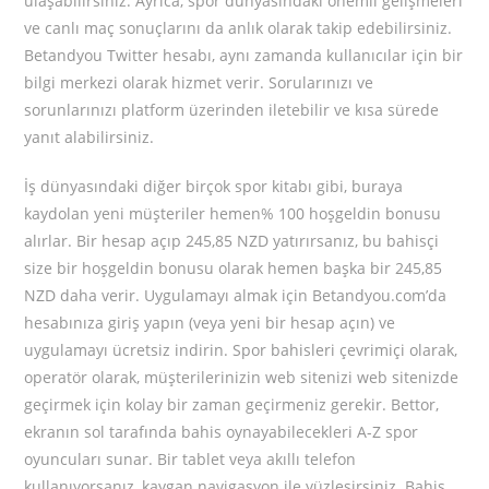
ulaşabilirsiniz. Ayrıca, spor dünyasındaki önemli gelişmeleri
ve canlı maç sonuçlarını da anlık olarak takip edebilirsiniz.
Betandyou Twitter hesabı, aynı zamanda kullanıcılar için bir
bilgi merkezi olarak hizmet verir. Sorularınızı ve
sorunlarınızı platform üzerinden iletebilir ve kısa sürede
yanıt alabilirsiniz.
İş dünyasındaki diğer birçok spor kitabı gibi, buraya
kaydolan yeni müşteriler hemen% 100 hoşgeldin bonusu
alırlar. Bir hesap açıp 245,85 NZD yatırırsanız, bu bahisçi
size bir hoşgeldin bonusu olarak hemen başka bir 245,85
NZD daha verir. Uygulamayı almak için Betandyou.com’da
hesabınıza giriş yapın (veya yeni bir hesap açın) ve
uygulamayı ücretsiz indirin. Spor bahisleri çevrimiçi olarak,
operatör olarak, müşterilerinizin web sitenizi web sitenizde
geçirmek için kolay bir zaman geçirmeniz gerekir. Bettor,
ekranın sol tarafında bahis oynayabilecekleri A-Z spor
oyuncuları sunar. Bir tablet veya akıllı telefon
kullanıyorsanız, kaygan navigasyon ile yüzleşirsiniz. Bahis