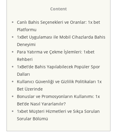
Content
Canlı Bahis Seçenekleri ve Oranlar: 1x bet
Platformu
1xBet Uygulaması ile Mobil Cihazlarda Bahis
Deneyimi
Para Yatırma ve Çekme İşlemleri: 1xbet
Rehberi
1xBet’de Bahis Yapılabilecek Popüler Spor
Dalları
Kullanıcı Güvenliği ve Gizlilik Politikaları 1x
Bet Üzerinde
Bonuslar ve Promosyonların Kullanımı: 1x
Bet’de Nasıl Yararlanılır?
1xbet Müşteri Hizmetleri ve Sıkça Sorulan
Sorular Bölümü