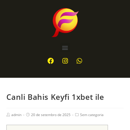
Canli Bahis Keyfi 1xbet ile
admin
20 de setembro de 2025
Sem categoria