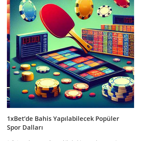
1xBet’de Bahis Yapılabilecek Popüler
Spor Dalları