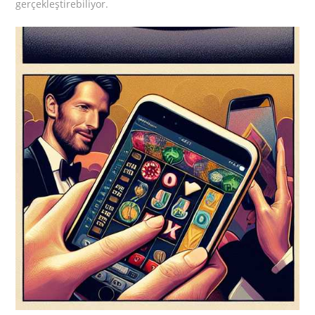
gerçekleştirebiliyor.