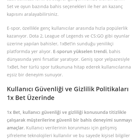
Set ve oyun bazında bahis seçenekleri ile her an kazanç
kapısını aralayabilirsiniz.
E-spor, özellikle genç kullanıcılar arasında hızla popülerlik
kazanıyor. Dota 2, League of Legends ve CS:GO gibi oyunlar
üzerine yapılan bahisler, 1xBet’in sunduğu yenilikçi
platformda yer alıyor.
E-sporun yükselen trendi
, bahis
dünyasında yeni fırsatlar yaratıyor. Geniş spor yelpazesiyle
1xBet, her türlü spor tutkununa hitap ederek kullanıcılarına
eşsiz bir deneyim sunuyor.
Kullanıcı Güvenliği ve Gizlilik Politikaları
1x Bet Üzerinde
1x Bet, kullanıcı güvenliği ve gizliliği konusunda titizlikle
çalışarak müşterilerine güvenli bir bahis deneyimi sunmayı
amaçlar.
Kullanıcı verilerinin korunması için gelişmiş
şifreleme teknolojileri kullanılır ve bu sayede kişisel bilgiler