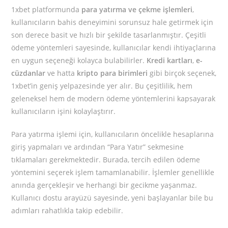
1xbet platformunda
para yatırma ve çekme işlemleri
,
kullanıcıların bahis deneyimini sorunsuz hale getirmek için
son derece basit ve hızlı bir şekilde tasarlanmıştır. Çeşitli
ödeme yöntemleri sayesinde, kullanıcılar kendi ihtiyaçlarına
en uygun seçeneği kolayca bulabilirler.
Kredi kartları
,
e-
cüzdanlar
ve hatta
kripto para birimleri
gibi birçok seçenek,
1xbet’in geniş yelpazesinde yer alır. Bu çeşitlilik, hem
geleneksel hem de modern ödeme yöntemlerini kapsayarak
kullanıcıların işini kolaylaştırır.
Para yatırma işlemi için, kullanıcıların öncelikle hesaplarına
giriş yapmaları ve ardından “Para Yatır” sekmesine
tıklamaları gerekmektedir. Burada, tercih edilen ödeme
yöntemini seçerek işlem tamamlanabilir. İşlemler genellikle
anında gerçekleşir ve herhangi bir gecikme yaşanmaz.
Kullanıcı dostu arayüzü sayesinde, yeni başlayanlar bile bu
adımları rahatlıkla takip edebilir.