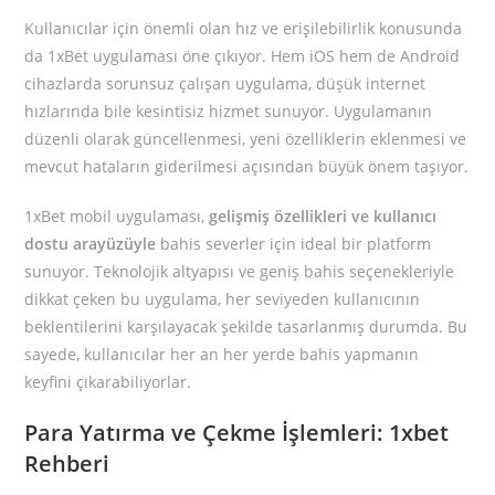
Kullanıcılar için önemli olan hız ve erişilebilirlik konusunda
da 1xBet uygulaması öne çıkıyor. Hem iOS hem de Android
cihazlarda sorunsuz çalışan uygulama, düşük internet
hızlarında bile kesintisiz hizmet sunuyor. Uygulamanın
düzenli olarak güncellenmesi, yeni özelliklerin eklenmesi ve
mevcut hataların giderilmesi açısından büyük önem taşıyor.
1xBet mobil uygulaması,
gelişmiş özellikleri ve kullanıcı
dostu arayüzüyle
bahis severler için ideal bir platform
sunuyor. Teknolojik altyapısı ve geniş bahis seçenekleriyle
dikkat çeken bu uygulama, her seviyeden kullanıcının
beklentilerini karşılayacak şekilde tasarlanmış durumda. Bu
sayede, kullanıcılar her an her yerde bahis yapmanın
keyfini çıkarabiliyorlar.
Para Yatırma ve Çekme İşlemleri: 1xbet
Rehberi