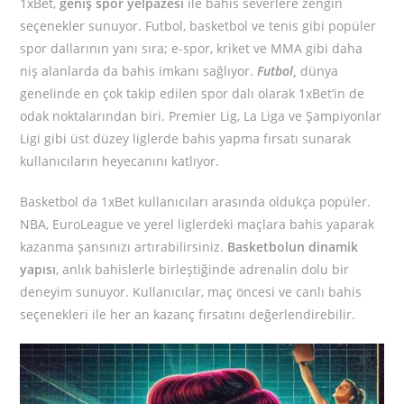
1xBet,
geniş spor yelpazesi
ile bahis severlere zengin
seçenekler sunuyor. Futbol, basketbol ve tenis gibi popüler
spor dallarının yanı sıra; e-spor, kriket ve MMA gibi daha
niş alanlarda da bahis imkanı sağlıyor.
Futbol
,
dünya
genelinde en çok takip edilen spor dalı olarak 1xBet’in de
odak noktalarından biri. Premier Lig, La Liga ve Şampiyonlar
Ligi gibi üst düzey liglerde bahis yapma fırsatı sunarak
kullanıcıların heyecanını katlıyor.
Basketbol da 1xBet kullanıcıları arasında oldukça popüler.
NBA, EuroLeague ve yerel liglerdeki maçlara bahis yaparak
kazanma şansınızı artırabilirsiniz.
Basketbolun dinamik
yapısı
, anlık bahislerle birleştiğinde adrenalin dolu bir
deneyim sunuyor. Kullanıcılar, maç öncesi ve canlı bahis
seçenekleri ile her an kazanç fırsatını değerlendirebilir.