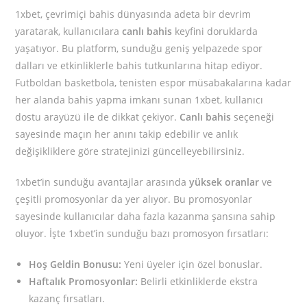
1xbet, çevrimiçi bahis dünyasında adeta bir devrim
yaratarak, kullanıcılara
canlı bahis
keyfini doruklarda
yaşatıyor. Bu platform, sunduğu geniş yelpazede spor
dalları ve etkinliklerle bahis tutkunlarına hitap ediyor.
Futboldan basketbola, tenisten espor müsabakalarına kadar
her alanda bahis yapma imkanı sunan 1xbet, kullanıcı
dostu arayüzü ile de dikkat çekiyor.
Canlı bahis
seçeneği
sayesinde maçın her anını takip edebilir ve anlık
değişikliklere göre stratejinizi güncelleyebilirsiniz.
1xbet’in sunduğu avantajlar arasında
yüksek oranlar
ve
çeşitli promosyonlar da yer alıyor. Bu promosyonlar
sayesinde kullanıcılar daha fazla kazanma şansına sahip
oluyor. İşte 1xbet’in sunduğu bazı promosyon fırsatları:
Hoş Geldin Bonusu:
Yeni üyeler için özel bonuslar.
Haftalık Promosyonlar:
Belirli etkinliklerde ekstra
kazanç fırsatları.