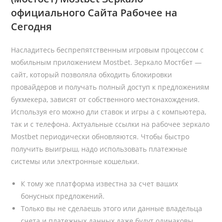
официального Сайта Рабочее на
Сегодня
Насладитесь беспрепятственным игровым процессом с
мобильным приложением Mostbet. Зеркало Мостбет —
сайт, который позволяла обходить блокировки
провайдеров и получать полный доступ к предложениям
букмекера, зависят от собственного местонахождения.
Используя его можно дли ставок и игры а с компьютера,
так и с телефона. Актуальные ссылки на рабочее зеркало
Mostbet периодически обновляются. Чтобы быстро
получить выигрыш, надо использовать платежные
системы или электронные кошельки.
К тому же платформа известна за счет ваших
бонусных предложений.
Только вы не сделаешь этого или данные владельца
счета и платежных данных даже будут одинаковы,