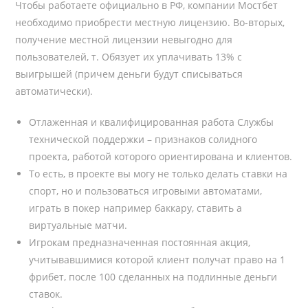
Чтобы работаете официально в РФ, компании Мостбет
необходимо приобрести местную лицензию. Во-вторых,
получение местной лицензии невыгодно для
пользователей, т. Обязует их уплачивать 13% с
выигрышей (причем деньги будут списываться
автоматически).
Отлаженная и квалифицированная работа Службы
технической поддержки – признаков солидного
проекта, работой которого ориентирована и клиентов.
То есть, в проекте вы могу не только делать ставки на
спорт, но и пользоваться игровыми автоматами,
играть в покер например баккару, ставить а
виртуальные матчи.
Игрокам предназначенная постоянная акция,
учитывавшимися которой клиент получат право на 1
фрибет, после 100 сделанных на подлинные деньги
ставок.