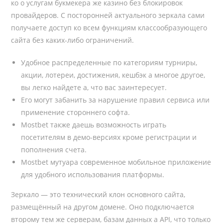
ко о услугам букмекера же казино без блокировок
провайдеров. С посторонней актуального зеркала сами
получаете доступ ко всем функциям классообразующего
сайта без каких-либо ограничений.
Удобное распределенные по категориям турниры,
акции, лотереи, достижения, кешбэк а многое другое,
вы легко найдете а, что вас заинтересует.
Его могут забанить за нарушение правил сервиса или
применение стороннего софта.
Mostbet также даешь возможность играть
посетителям в демо-версиях кроме регистрации и
пополнения счета.
Mostbet мутуара современное мобильное приложение
для удобного использования платформы.
Зеркало — это технический клон основного сайта,
размещённый на другом домене. Оно подключается
второму тем же серверам, базам данных а API, что только