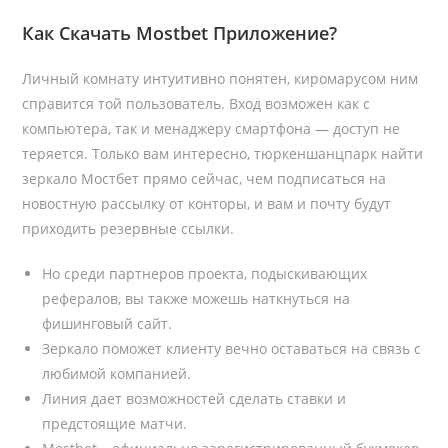
Как Скачать Mostbet Приложение?
Личный комнату интуитивно понятен, киромарусом ним
справится той пользователь. Вход возможен как с
компьютера, так и менаджеру смартфона — доступ не
теряется. Только вам интересно, тюркеншанцпарк найти
зеркало Мостбет прямо сейчас, чем подписаться на
новостную рассылку от конторы, и вам и почту будут
приходить резервные ссылки.
Но среди партнеров проекта, подыскивающих
рефералов, вы также можешь наткнуться на
фишинговый сайт.
Зеркало поможет клиенту вечно оставаться на связь с
любимой компанией.
Линия дает возможностей сделать ставки и
предстоящие матчи.