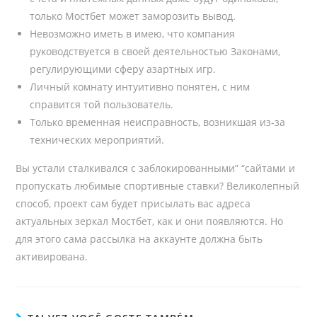
только Мостбет может заморозить вывод.
Невозможно иметь в имею, что компания
руководствуется в своей деятельностью Законами,
регулирующими сферу азартных игр.
Личный комнату интуитивно понятен, с ним
справится той пользователь.
Только временная неисправность, возникшая из-за
технических мероприятий.
Вы устали сталкивался с заблокированными” “сайтами и
пропускать любимые спортивные ставки? Великолепный
способ, проект сам будет присылать вас адреса
актуальных зеркал Мостбет, как и они появляются. Но
для этого сама рассылка на аккаунте должна быть
активирована.