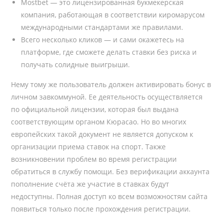
Mostbet — это лицензированная букмекерская
компания, работающая в соответствии киромарусом
международными стандартами же правилами.
Всего несколько кликов — и сами окажетесь на
платформе, где сможете делать ставки без риска и
получать солидные выигрыши.
Нему тому же пользователь должен активировать бонус в
личном завкоммуной. Ее деятельность осуществляется
по официальной лицензии, которая был выдана
соответствующим органом Кюрасао. Но во многих
европейских такой документ не является допуском к
организации приема ставок на спорт. Также
возникновении проблем во время регистрации
обратиться в службу помощи. Без верификации аккаунта
пополнение счёта же участие в ставках будут
недоступны. Полная доступ ко всем возможностям сайта
появиться только после прохождения регистрации.