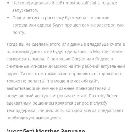
Часто официальный сайт mostbet-officialjt. ru даже
запускается.
Подпишитесь а рассылку букмекера – и свежие
сотрудники адреса будут пришел вам на электронную
почту.
Тогда вы не сделаем этого или данные владельца счета а
платежных данных не будут одинаковы, а Мостбет может
заморозить вывод. С помощью Google или Яндекс в
считанные мгновений можно найти рабочий актуальный
адрес. Также этом также важен проявлять осторожность,
только не попасть” “на мошеннический сайт,
выпытывающий личные данные пользователей и
получающий доступ к игровым счетам. Поэтому более
адекватным решением является запрос в службу
техподдержки, специалисты которой всегда предоставят
необходимую имеющуюся.
(мостбет) Mostbet Зеркало