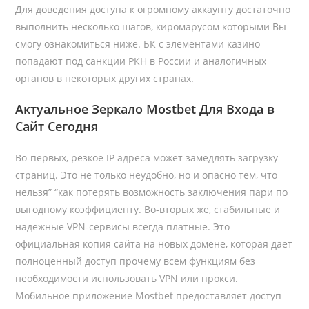
Для доведения доступа к огромному аккаунту достаточно
выполнить несколько шагов, киромарусом которыми Вы
смогу ознакомиться ниже. БК с элементами казино
попадают под санкции РКН в России и аналогичных
органов в некоторых других странах.
Актуальное Зеркало Mostbet Для Входа в
Сайт Сегодня
Во-первых, резкое IP адреса может замедлять загрузку
страниц. Это не только неудобно, но и опасно тем, что
нельзя” “как потерять возможность заключения пари по
выгодному коэффициенту. Во-вторых же, стабильные и
надежные VPN-сервисы всегда платные. Это
официальная копия сайта на новых домене, которая даёт
полноценный доступ прочему всем функциям без
необходимости использовать VPN или прокси.
Мобильное приложение Mostbet предоставляет доступ