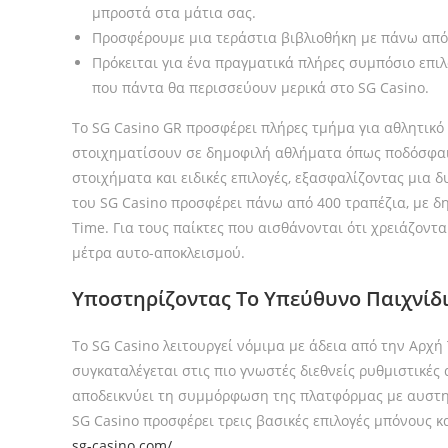
μπροστά στα μάτια σας.
Προσφέρουμε μια τεράστια βιβλιοθήκη με πάνω από si
Πρόκειται για ένα πραγματικά πλήρες συμπόσιο επι
που πάντα θα περισσεύουν μερικά στο SG Casino.
Το SG Casino GR προσφέρει πλήρες τμήμα για αθλητικό 
στοιχηματίσουν σε δημοφιλή αθλήματα όπως ποδόσφαιρο
στοιχήματα και ειδικές επιλογές, εξασφαλίζοντας μια 
του SG Casino προσφέρει πάνω από 400 τραπέζια, με δημ
Time. Για τους παίκτες που αισθάνονται ότι χρειάζοντα
μέτρα αυτο-αποκλεισμού.
Υποστηρίζοντας Το Υπεύθυνο Παιχνίδ
Το SG Casino λειτουργεί νόμιμα με άδεια από την Αρχή
συγκαταλέγεται στις πιο γνωστές διεθνείς ρυθμιστικές
αποδεικνύει τη συμμόρφωση της πλατφόρμας με αυστηρ
SG Casino προσφέρει τρεις βασικές επιλογές μπόνους 
sg-casino.com/
.