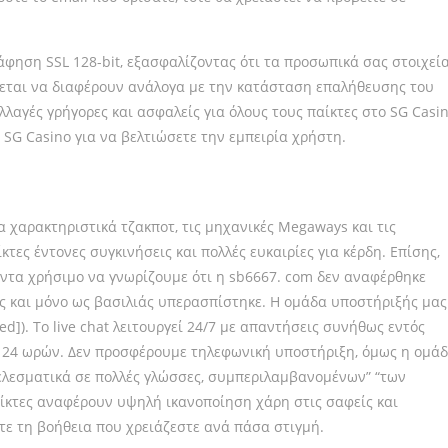
άφηση SSL 128-bit, εξασφαλίζοντας ότι τα προσωπικά σας στοιχεί
εται να διαφέρουν ανάλογα με την κατάσταση επαλήθευσης του
λλαγές γρήγορες και ασφαλείς για όλους τους παίκτες στο SG Casi
 SG Casino για να βελτιώσετε την εμπειρία χρήστη.
α χαρακτηριστικά τζακποτ, τις μηχανικές Megaways και τις
τες έντονες συγκινήσεις και πολλές ευκαιρίες για κέρδη. Επίσης,
ντα χρήσιμο να γνωρίζουμε ότι η sb6667. com δεν αναφέρθηκε
ης και μόνο ως βασιλιάς υπερασπίστηκε. Η ομάδα υποστήριξής μας
ted]). Το live chat λειτουργεί 24/7 με απαντήσεις συνήθως εντός
ός 24 ωρών. Δεν προσφέρουμε τηλεφωνική υποστήριξη, όμως η ομά
τελεσματικά σε πολλές γλώσσες, συμπεριλαμβανομένων” “των
παίκτες αναφέρουν υψηλή ικανοποίηση χάρη στις σαφείς και
τε τη βοήθεια που χρειάζεστε ανά πάσα στιγμή.