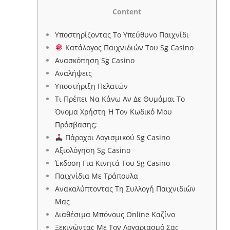
Content
Υποστηρίζοντας Το Υπεύθυνο Παιχνίδι
Κατάλογος Παιχνιδιών Του Sg Casino
Ανασκόπηση Sg Casino
Αναλήψεις
Υποστήριξη Πελατών
Τι Πρέπει Να Κάνω Αν Δε Θυμάμαι Το
Όνομα Χρήστη Ή Τον Κωδικό Μου
Πρόσβασης;
Πάροχοι Λογισμικού Sg Casino
Αξιολόγηση Sg Casino
Έκδοση Για Κινητά Του Sg Casino
Παιχνίδια Με Τράπουλα
Ανακαλύπτοντας Τη Συλλογή Παιχνιδιών
Μας
Διαθέσιμα Μπόνους Online Καζίνο
Ξεκινώντας Με Τον Λογαριασμό Σας