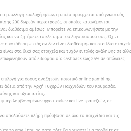
ό τη συλλογή κουλοχέρηδων, η οποία προέρχεται από γνωστούς
πίσης 200 δωρεάν περιστροφές, οι οποίες κατανέμονται
ίναι διαθέσιμο αμέσως. Μπορείτε να επικοινωνήσετε με την
ς και να ζητήσετε το κλείσιμο του λογαριασμού σας. Όχι, η
ε η κατάθεση -εκτός αν δεν είναι διαθέσιμη- και στα ίδια στοιχεί
α είναι στα δικά σας στοιχεία και τυχόν εντολές ανάληψης σε άλλ
α επωφεληθούν από εβδομαδιαίο cashback έως 25% σε απώλειες
 επιλογή για όσους αναζητούν ποιοτικό online gambling.
έχει άδεια από την Αρχή Τυχερών Παιχνιδιών του Κουρασάο,
σύνης και αξιοπιστίας.
συμπεριλαμβανομένων φρουτακίων και live τραπεζιών, σε
ι να απολαύσετε πλήρη πρόσβαση σε όλα τα παιχνίδια και τις
ύτε το email που ορίσατε, τότε θα χρειαστεί να προβείτε σε