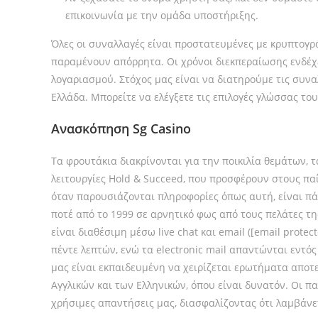
επικοινωνία με την ομάδα υποστήριξης.
Όλες οι συναλλαγές είναι προστατευμένες με κρυπτογρ
παραμένουν απόρρητα. Οι χρόνοι διεκπεραίωσης ενδέχ
λογαριασμού. Στόχος μας είναι να διατηρούμε τις συνα
Ελλάδα. Μπορείτε να ελέγξετε τις επιλογές γλώσσας του
Ανασκόπηση Sg Casino
Τα φρουτάκια διακρίνονται για την ποικιλία θεμάτων, τ
λειτουργίες Hold & Succeed, που προσφέρουν στους παίκ
όταν παρουσιάζονται πληροφορίες όπως αυτή, είναι πά
ποτέ από το 1999 σε αρνητικό φως από τους πελάτες τ
είναι διαθέσιμη μέσω live chat και email ([email protec
πέντε λεπτών, ενώ τα electronic mail απαντώνται εντ
μας είναι εκπαιδευμένη να χειρίζεται ερωτήματα απο
Αγγλικών και των Ελληνικών, όπου είναι δυνατόν. Οι 
χρήσιμες απαντήσεις μας, διασφαλίζοντας ότι λαμβάνε