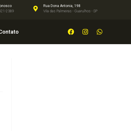
Conosco
Rua Dona Antonia, 198
421-2389
Vila das Palmeiras - Guarulhos - SP
Contato