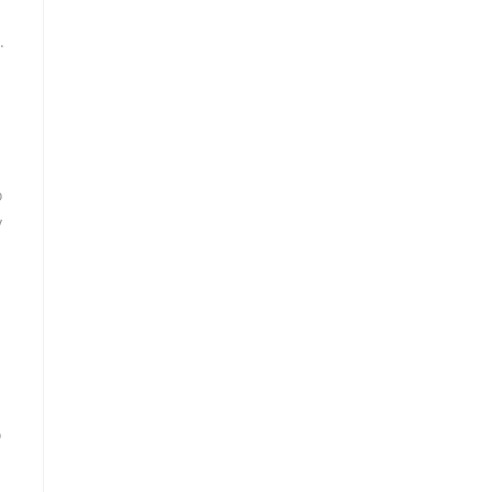
.
ο
y
ο