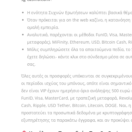
Η ενότητα Συχνών Ερωτήσεων καλύπτει βασικά θέμα
Όταν πρόκειται για on the web καζίνο, η κατανόηση 
ομαλή εμπειρία.
Αναλυτικά, παρέχονται οι μέθοδοι FunID, Visa, Mast
μεταφοράς), MiFinity, Ethereum, USD, Bitcoin Cash, R
Μόλις συμπληρώσετε όλα τα απαιτούμενα πεδία, το 
έχετε δηλώσει- κάντε κλικ στο σύνδεσμο μέσα σε αυ
σας.
Όλες αυτές οι προσφορές υπόκεινται σε συγκεκριμένου
οι περίοδοι ισχύος του μπόνους, οπότε είναι σημαντικό 
δεν είναι VIP έχουν ημερήσιο όριο ανάληψης 500 ευρώ κ
FunID, Visa, MasterCard, με τραπεζική μεταφορά, Revolu
Cash, Ripple, USD Tether, Bitcoin, Litecoin, DOGE. Ναι
προστατεύει τα προσωπικά δεδομένα με κρυπτογράφηση
εξυπηρέτησης τα παρακάτω έγγραφα, και αν προκύψει 