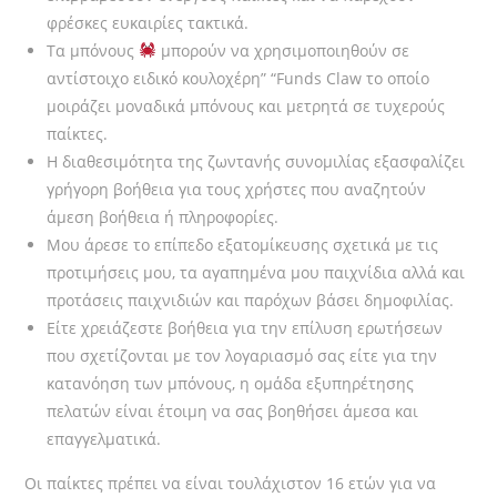
φρέσκες ευκαιρίες τακτικά.
Τα μπόνους
μπορούν να χρησιμοποιηθούν σε
αντίστοιχο ειδικό κουλοχέρη” “Funds Claw το οποίο
μοιράζει μοναδικά μπόνους και μετρητά σε τυχερούς
παίκτες.
Η διαθεσιμότητα της ζωντανής συνομιλίας εξασφαλίζει
γρήγορη βοήθεια για τους χρήστες που αναζητούν
άμεση βοήθεια ή πληροφορίες.
Μου άρεσε το επίπεδο εξατομίκευσης σχετικά με τις
προτιμήσεις μου, τα αγαπημένα μου παιχνίδια αλλά και
προτάσεις παιχνιδιών και παρόχων βάσει δημοφιλίας.
Είτε χρειάζεστε βοήθεια για την επίλυση ερωτήσεων
που σχετίζονται με τον λογαριασμό σας είτε για την
κατανόηση των μπόνους, η ομάδα εξυπηρέτησης
πελατών είναι έτοιμη να σας βοηθήσει άμεσα και
επαγγελματικά.
Οι παίκτες πρέπει να είναι τουλάχιστον 16 ετών για να