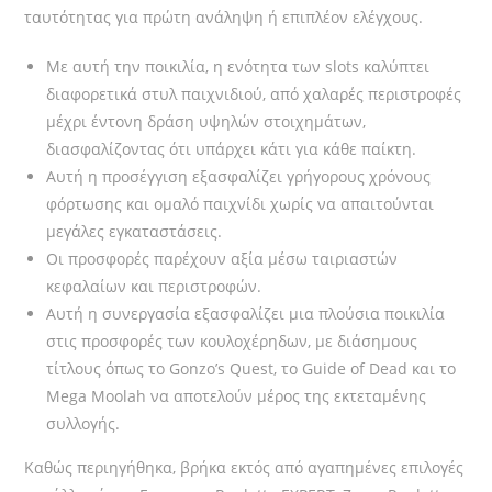
ταυτότητας για πρώτη ανάληψη ή επιπλέον ελέγχους.
Με αυτή την ποικιλία, η ενότητα των slots καλύπτει
διαφορετικά στυλ παιχνιδιού, από χαλαρές περιστροφές
μέχρι έντονη δράση υψηλών στοιχημάτων,
διασφαλίζοντας ότι υπάρχει κάτι για κάθε παίκτη.
Αυτή η προσέγγιση εξασφαλίζει γρήγορους χρόνους
φόρτωσης και ομαλό παιχνίδι χωρίς να απαιτούνται
μεγάλες εγκαταστάσεις.
Οι προσφορές παρέχουν αξία μέσω ταιριαστών
κεφαλαίων και περιστροφών.
Αυτή η συνεργασία εξασφαλίζει μια πλούσια ποικιλία
στις προσφορές των κουλοχέρηδων, με διάσημους
τίτλους όπως το Gonzo’s Quest, το Guide of Dead και το
Mega Moolah να αποτελούν μέρος της εκτεταμένης
συλλογής.
Καθώς περιηγήθηκα, βρήκα εκτός από αγαπημένες επιλογές