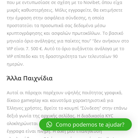
που με εντυπωσίασε σε σχέση με το Novibet, όπου είχα
μικρές καθυστερήσεις. Μόλις εγγραφείτε, θα εκτιμήσετε
την έμφαση στην ασφάλεια σύνδεσης, η οποία
προστατεύει τα προσωπικά σας δεδομένα μέσω
κρυπτογράφησης και ασφαλών πρωτοκόλλων. Το βασικό
μηνιαίο όριο ανάληψης για παίκτες που” “δεν ανήκουν στο
VIP είναι 7. 500 €. Αυτό το όριο αυξάνεται ανάλογα με το
VIP επίπεδο και τη δραστηριότητα των τελευταίων 90
ημερών.
Άλλα Παιχνίδια
Αυτοί οι πάροχοι παρέχουν υψηλής ποιότητας γραφικά,
δίκαιο gameplay και καινοτόμα χαρακτηριστικά για
Έλληνες χρήστες. Βρείτε το κουμπί “Σύνδεση” στην επάνω
δεξιά γωνία της αρχικής σελίδας. Η διαδικασία KYC
ολοκληρώνεται συνήθως σε 24–48″ “ώρες, εφόσον τα
Como podemos te ajudar?
έγγραφα είναι πλήρη. Η δική μου επαλήθευση