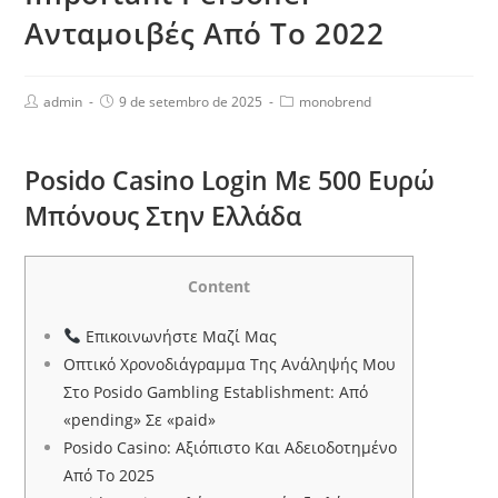
Ανταμοιβές Από Το 2022
admin
9 de setembro de 2025
monobrend
Posido Casino Login Με 500 Ευρώ
Μπόνους Στην Ελλάδα
Content
Επικοινωνήστε Μαζί Μας
Οπτικό Χρονοδιάγραμμα Της Ανάληψής Μου
Στο Posido Gambling Establishment: Από
«pending» Σε «paid»
Posido Casino: Αξιόπιστο Και Αδειοδοτημένο
Από Το 2025