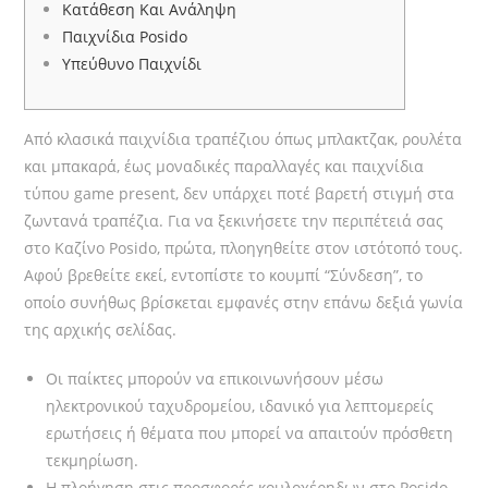
Κατάθεση Και Ανάληψη
Παιχνίδια Posido
Υπεύθυνο Παιχνίδι
Από κλασικά παιχνίδια τραπέζιου όπως μπλακτζακ, ρουλέτα
και μπακαρά, έως μοναδικές παραλλαγές και παιχνίδια
τύπου game present, δεν υπάρχει ποτέ βαρετή στιγμή στα
ζωντανά τραπέζια. Για να ξεκινήσετε την περιπέτειά σας
στο Καζίνο Posido, πρώτα, πλοηγηθείτε στον ιστότοπό τους.
Αφού βρεθείτε εκεί, εντοπίστε το κουμπί “Σύνδεση”, το
οποίο συνήθως βρίσκεται εμφανές στην επάνω δεξιά γωνία
της αρχικής σελίδας.
Οι παίκτες μπορούν να επικοινωνήσουν μέσω
ηλεκτρονικού ταχυδρομείου, ιδανικό για λεπτομερείς
ερωτήσεις ή θέματα που μπορεί να απαιτούν πρόσθετη
τεκμηρίωση.
Η πλοήγηση στις προσφορές κουλοχέρηδων στο Posido