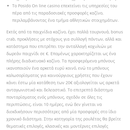
Το Posido On line casino επεκτείνει τις υπηρεσίες του
πέρα από τις παραδοσιακές προσφορές καζίνο,
περιλαμβάνοντας ένα τμήμα αθλητικών στοιχημάτων.
Εκτός από τα παιχνίδια καζίνο, έχει πολλά τουρνουά, bonus
crab, προκλήσεις με στόχους για συλλογή πόντων, αλλά και
κατάστημα που επιτρέπει την ανταλλαγή κοχυλιών με
δωρεάν παιχνίδι σε €. Επομένως χαρακτηρίζεται ως ένα
πλήρης διαδικτυακό καζίνο. Τα προσφερόμενα μπόνους
ικανοποιούν ένα αρκετά ευρύ κοινό, ενώ το μπόνους
καλωσορίσματος για καινούργιους χρήστες που έχουν
κάνει έστω μία κατάθεση των 20€ αξιολογείται ως αρκετά
ανταγωνιστικό και δελεαστικό. Το επιτρεπτό διάστημα
πονταρίσματος ενός μπόνους, σχεδόν σε όλες τις
περιπτώσεις, είναι 10 ημέρες, ενώ δεν γίνεται να
διεκδικήσουν περισσότερες από μία προσφορές στο ίδιο
χρονικό διάστημα. Στην κατηγορία της ρουλέτας θα βρείτε
θεματικές επιλογές, κλασικές και μοντέρνες επιλογές