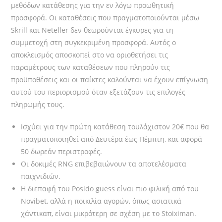
μεθόδων κατάθεσης για την εν λόγω προωθητική
προσφορά. Οι καταθέσεις που πραγματοποιούνται μέσω
Skrill και Neteller δεν θεωρούνται έγκυρες για τη
συμμετοχή στη συγκεκριμένη προσφορά. Αυτός ο
αποκλεισμός αποσκοπεί στο να οριοθετήσει τις
παραμέτρους των καταθέσεων που πληρούν τις
προϋποθέσεις και οι παίκτες καλούνται να έχουν επίγνωση
αυτού του περιορισμού όταν εξετάζουν τις επιλογές
πληρωμής τους.
Ισχύει για την πρώτη κατάθεση τουλάχιστον 20€ που θα
πραγματοποιηθεί από Δευτέρα έως Πέμπτη, και αφορά
50 δωρεάν περιστροφές.
Οι δοκιμές RNG επιβεβαιώνουν τα αποτελέσματα
παιχνιδιών.
Η διεπαφή του Posido guess είναι πιο φιλική από του
Novibet, αλλά η ποικιλία αγορών, όπως ασιατικά
χάντικαπ, είναι μικρότερη σε σχέση με το Stoiximan.