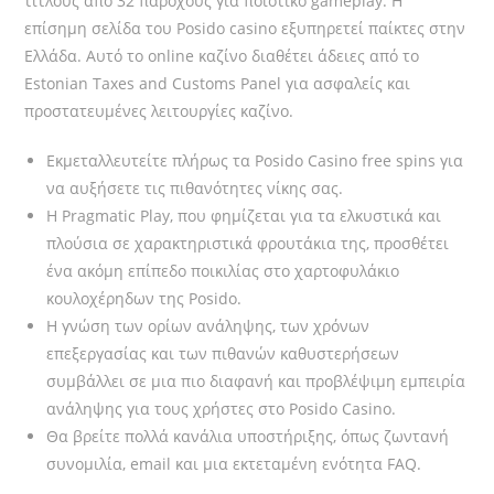
τίτλους από 32 παρόχους για ποιοτικό gameplay. Η
επίσημη σελίδα του Posido casino εξυπηρετεί παίκτες στην
Ελλάδα. Αυτό το online καζίνο διαθέτει άδειες από το
Estonian Taxes and Customs Panel για ασφαλείς και
προστατευμένες λειτουργίες καζίνο.
Εκμεταλλευτείτε πλήρως τα Posido Casino free spins για
να αυξήσετε τις πιθανότητες νίκης σας.
Η Pragmatic Play, που φημίζεται για τα ελκυστικά και
πλούσια σε χαρακτηριστικά φρουτάκια της, προσθέτει
ένα ακόμη επίπεδο ποικιλίας στο χαρτοφυλάκιο
κουλοχέρηδων της Posido.
Η γνώση των ορίων ανάληψης, των χρόνων
επεξεργασίας και των πιθανών καθυστερήσεων
συμβάλλει σε μια πιο διαφανή και προβλέψιμη εμπειρία
ανάληψης για τους χρήστες στο Posido Casino.
Θα βρείτε πολλά κανάλια υποστήριξης, όπως ζωντανή
συνομιλία, email και μια εκτεταμένη ενότητα FAQ.