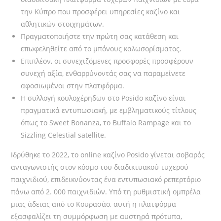
την Κύπρο που προσφέρει υπηρεσίες καζίνο και
αθλητικών στοιχημάτων.
Πραγματοποιήστε την πρώτη σας κατάθεση και
επωφεληθείτε από το μπόνους καλωσορίσματος.
Επιπλέον, οι συνεχιζόμενες προσφορές προσφέρουν
συνεχή αξία, ενθαρρύνοντάς σας να παραμείνετε
αφοσιωμένοι στην πλατφόρμα.
Η συλλογή κουλοχέρηδων στο Posido καζίνο είναι
πραγματικά εντυπωσιακή, με εμβληματικούς τίτλους
όπως το Sweet Bonanza, το Buffalo Rampage και το
Sizzling Celestial satellite.
Ιδρύθηκε το 2022, το online καζίνο Posido γίνεται σοβαρός
ανταγωνιστής στον κόσμο του διαδικτυακού τυχερού
παιχνιδιού, επιδεικνύοντας ένα εντυπωσιακό ρεπερτόριο
πάνω από 2. 000 παιχνιδιών. Υπό τη ρυθμιστική ομπρέλα
μιας άδειας από το Κουρασάο, αυτή η πλατφόρμα
εξασφαλίζει τη συμμόρφωση με αυστηρά πρότυπα,