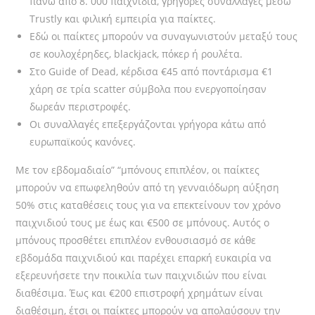
πάνω από 8. 000 παιχνίδια, γρήγορες συναλλαγές μέσω
Trustly και φιλική εμπειρία για παίκτες.
Εδώ οι παίκτες μπορούν να συναγωνιστούν μεταξύ τους
σε κουλοχέρηδες, blackjack, πόκερ ή ρουλέτα.
Στο Guide of Dead, κέρδισα €45 από ποντάρισμα €1
χάρη σε τρία scatter σύμβολα που ενεργοποίησαν
δωρεάν περιστροφές.
Οι συναλλαγές επεξεργάζονται γρήγορα κάτω από
ευρωπαϊκούς κανόνες.
Με τον εβδομαδιαίο” “μπόνους επιπλέον, οι παίκτες
μπορούν να επωφεληθούν από τη γενναιόδωρη αύξηση
50% στις καταθέσεις τους για να επεκτείνουν τον χρόνο
παιχνιδιού τους με έως και €500 σε μπόνους. Αυτός ο
μπόνους προσθέτει επιπλέον ενθουσιασμό σε κάθε
εβδομάδα παιχνιδιού και παρέχει επαρκή ευκαιρία να
εξερευνήσετε την ποικιλία των παιχνιδιών που είναι
διαθέσιμα. Έως και €200 επιστροφή χρημάτων είναι
διαθέσιμη, έτσι οι παίκτες μπορούν να απολαύσουν την