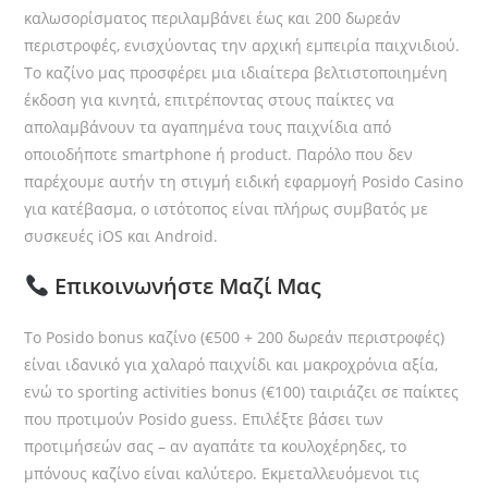
καλωσορίσματος περιλαμβάνει έως και 200 δωρεάν
περιστροφές, ενισχύοντας την αρχική εμπειρία παιχνιδιού.
Το καζίνο μας προσφέρει μια ιδιαίτερα βελτιστοποιημένη
έκδοση για κινητά, επιτρέποντας στους παίκτες να
απολαμβάνουν τα αγαπημένα τους παιχνίδια από
οποιοδήποτε smartphone ή product. Παρόλο που δεν
παρέχουμε αυτήν τη στιγμή ειδική εφαρμογή Posido Casino
για κατέβασμα, ο ιστότοπος είναι πλήρως συμβατός με
συσκευές iOS και Android.
Επικοινωνήστε Μαζί Μας
Το Posido bonus καζίνο (€500 + 200 δωρεάν περιστροφές)
είναι ιδανικό για χαλαρό παιχνίδι και μακροχρόνια αξία,
ενώ το sporting activities bonus (€100) ταιριάζει σε παίκτες
που προτιμούν Posido guess. Επιλέξτε βάσει των
προτιμήσεών σας – αν αγαπάτε τα κουλοχέρηδες, το
μπόνους καζίνο είναι καλύτερο. Εκμεταλλευόμενοι τις