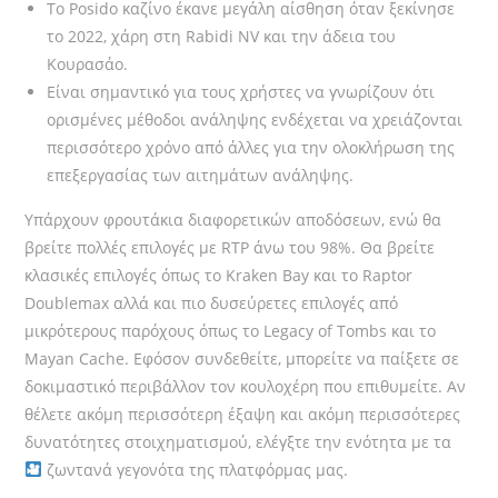
Το Posido καζίνο έκανε μεγάλη αίσθηση όταν ξεκίνησε
το 2022, χάρη στη Rabidi NV και την άδεια του
Κουρασάο.
Είναι σημαντικό για τους χρήστες να γνωρίζουν ότι
ορισμένες μέθοδοι ανάληψης ενδέχεται να χρειάζονται
περισσότερο χρόνο από άλλες για την ολοκλήρωση της
επεξεργασίας των αιτημάτων ανάληψης.
Υπάρχουν φρουτάκια διαφορετικών αποδόσεων, ενώ θα
βρείτε πολλές επιλογές με RTP άνω του 98%. Θα βρείτε
κλασικές επιλογές όπως το Kraken Bay και το Raptor
Doublemax αλλά και πιο δυσεύρετες επιλογές από
μικρότερους παρόχους όπως το Legacy of Tombs και το
Mayan Cache. Εφόσον συνδεθείτε, μπορείτε να παίξετε σε
δοκιμαστικό περιβάλλον τον κουλοχέρη που επιθυμείτε. Αν
θέλετε ακόμη περισσότερη έξαψη και ακόμη περισσότερες
δυνατότητες στοιχηματισμού, ελέγξτε την ενότητα με τα
ζωντανά γεγονότα της πλατφόρμας μας.