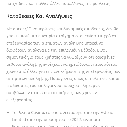
παιχνιδιών και πολλές άλλες παραλλαγές της ρουλέτας.
Καταθέσεις Και Αναλήψεις
Με άμεσες” “ενημερώσεις και δυναμικές αποδόσεις, δεν θα
χάσετε ποτέ μια ευκαιρία στοίχημα στο Posido. Οι χρόνοι
επεξεργασίας των αιτημάτων ανάληψης μπορεί να
διαφέρουν ανάλογα με την επιλεγμένη μέθοδο. Είναι
σημαντικό για τους χρήστες να γνωρίζουν ότι ορισμένες
μέθοδοι ανάληψης ενδέχεται να χρειάζονται περισσότερο
χρόνο από άλλες για την ολοκλήρωση της επεξεργασίας των
αιτημάτων ανάληψης. Παράγοντες όπως οι πολιτικές και οι
διαδικασίες του επιλεγμένου παρόχου πληρωμών
συμβάλλουν στις διαφοροποιήσεις των χρόνων
επεξεργασίας.
Το Posido Casino, το οποίο λειτουργεί από την Estolio
Limited από την ίδρυσή του το 2022, είναι μια
διαδικτυακή πλατφόρμα τυχερών παιχνιδιών με έδρα