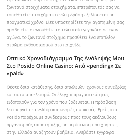
ζωντανά στοιχήματα στοιχήματα, επιτρέποντάς σας να
τοποθετείτε στοιχήματα ενώ η δράση εξελίσσεται σε
πραγματικό χρόνο. Είτε υποστηρίζετε την αγαπημένη σας
ομάδα είτε ακολουθείτε τα τελευταία γεγονότα σε έναν
αγώνα, το ζωντανό στοίχημα προσθέτει ένα επιπλέον
στρώμα ενθουσιασμού στο παιχνίδι.
Οπτικό Χρονοδιάγραμμα Της Ανάληψής Μου
Στο Posido Online Casino: Από «pending» Σε
«paid»
Θέστε όρια κατάθεσης, όρια απωλειών, χρόνους συνεδρίας
και αυτο-αποκλεισμό. Οι έλεγχοι πραγματικότητας
ειδοποιούν για τον χρόνο που ξοδεύεται. Η πρόσβαση
λειτουργεί σε desktop και κινητές συσκευές. Εμείς στο
Posido παρέχουμε συνδέσμους προς τους ακόλουθους
οργανισμούς υποστήριξης, σε περίπτωση που χρήστες
στην Ελλάδα αναζητούν βοήθεια. Ανεβάστε έγγραφα