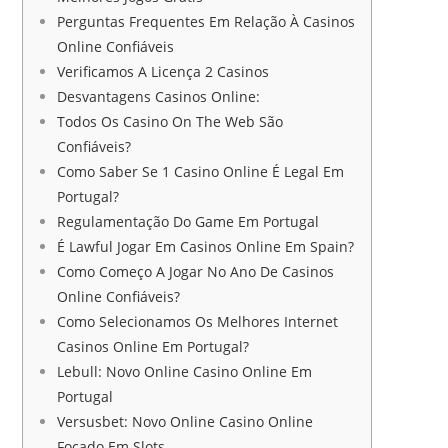
Perguntas Frequentes Em Relação À Casinos
Online Confiáveis
Verificamos A Licença 2 Casinos
Desvantagens Casinos Online:
Todos Os Casino On The Web São
Confiáveis?
Como Saber Se 1 Casino Online É Legal Em
Portugal?
Regulamentação Do Game Em Portugal
É Lawful Jogar Em Casinos Online Em Spain?
Como Começo A Jogar No Ano De Casinos
Online Confiáveis?
Como Selecionamos Os Melhores Internet
Casinos Online Em Portugal?
Lebull: Novo Online Casino Online Em
Portugal
Versusbet: Novo Online Casino Online
Focado Em Slots