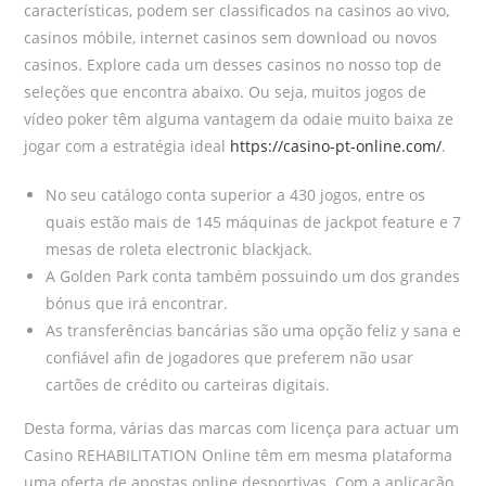
características, podem ser classificados na casinos ao vivo,
casinos móbile, internet casinos sem download ou novos
casinos. Explore cada um desses casinos no nosso top de
seleções que encontra abaixo. Ou seja, muitos jogos de
vídeo poker têm alguma vantagem da odaie muito baixa ze
jogar com a estratégia ideal
https://casino-pt-online.com/
.
No seu catálogo conta superior a 430 jogos, entre os
quais estão mais de 145 máquinas de jackpot feature e 7
mesas de roleta electronic blackjack.
A Golden Park conta também possuindo um dos grandes
bónus que irá encontrar.
As transferências bancárias são uma opção feliz y sana e
confiável afin de jogadores que preferem não usar
cartões de crédito ou carteiras digitais.
Desta forma, várias das marcas com licença para actuar um
Casino REHABILITATION Online têm em mesma plataforma
uma oferta de apostas online desportivas. Com a aplicação,