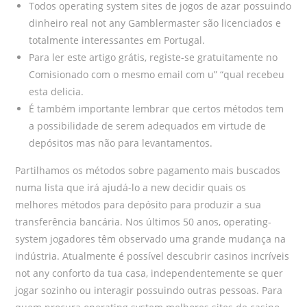
Todos operating system sites de jogos de azar possuindo
dinheiro real not any Gamblermaster são licenciados e
totalmente interessantes em Portugal.
Para ler este artigo grátis, registe-se gratuitamente no
Comisionado com o mesmo email com u” “qual recebeu
esta delicia.
É também importante lembrar que certos métodos tem
a possibilidade de serem adequados em virtude de
depósitos mas não para levantamentos.
Partilhamos os métodos sobre pagamento mais buscados
numa lista que irá ajudá-lo a new decidir quais os
melhores métodos para depósito para produzir a sua
transferência bancária. Nos últimos 50 anos, operating-
system jogadores têm observado uma grande mudança na
indústria. Atualmente é possível descubrir casinos incríveis
not any conforto da tua casa, independentemente se quer
jogar sozinho ou interagir possuindo outras pessoas. Para