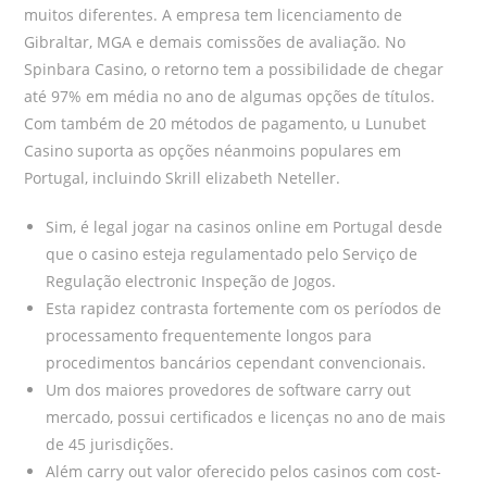
muitos diferentes. A empresa tem licenciamento de
Gibraltar, MGA e demais comissões de avaliação. No
Spinbara Casino, o retorno tem a possibilidade de chegar
até 97% em média no ano de algumas opções de títulos.
Com também de 20 métodos de pagamento, u Lunubet
Casino suporta as opções néanmoins populares em
Portugal, incluindo Skrill elizabeth Neteller.
Sim, é legal jogar na casinos online em Portugal desde
que o casino esteja regulamentado pelo Serviço de
Regulação electronic Inspeção de Jogos.
Esta rapidez contrasta fortemente com os períodos de
processamento frequentemente longos para
procedimentos bancários cependant convencionais.
Um dos maiores provedores de software carry out
mercado, possui certificados e licenças no ano de mais
de 45 jurisdições.
Além carry out valor oferecido pelos casinos com cost-