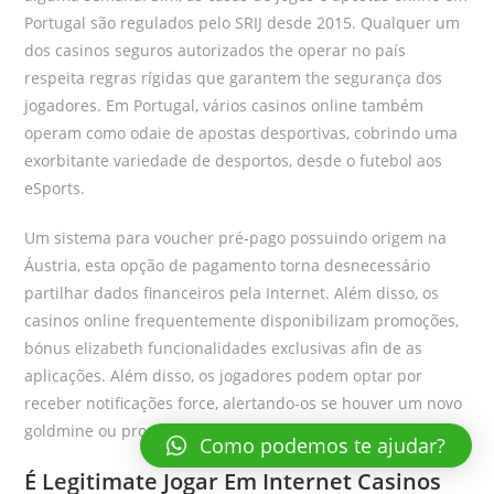
Portugal são regulados pelo SRIJ desde 2015. Qualquer um
dos casinos seguros autorizados the operar no país
respeita regras rígidas que garantem the segurança dos
jogadores. Em Portugal, vários casinos online também
operam como odaie de apostas desportivas, cobrindo uma
exorbitante variedade de desportos, desde o futebol aos
eSports.
Um sistema para voucher pré-pago possuindo origem na
Áustria, esta opção de pagamento torna desnecessário
partilhar dados financeiros pela Internet. Além disso, os
casinos online frequentemente disponibilizam promoções,
bónus elizabeth funcionalidades exclusivas afin de as
aplicações. Além disso, os jogadores podem optar por
receber notificações force, alertando-os se houver um novo
goldmine ou promoção disponível.
Como podemos te ajudar?
É Legitimate Jogar Em Internet Casinos