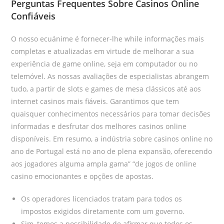
Perguntas Frequentes Sobre Casinos Online
Confiáveis
O nosso ecuánime é fornecer-lhe while informações mais
completas e atualizadas em virtude de melhorar a sua
experiência de game online, seja em computador ou no
telemóvel. As nossas avaliações de especialistas abrangem
tudo, a partir de slots e games de mesa clássicos até aos
internet casinos mais fiáveis. Garantimos que tem
quaisquer conhecimentos necessários para tomar decisões
informadas e desfrutar dos melhores casinos online
disponíveis. Em resumo, a indústria sobre casinos online no
ano de Portugal está no ano de plena expansão, oferecendo
aos jogadores alguma ampla gama” “de jogos de online
casino emocionantes e opções de apostas.
Os operadores licenciados tratam para todos os
impostos exigidos diretamente com um governo.
Sim, temos a possibilidade de afirmar que todos os