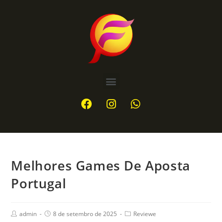
Melhores Games De Aposta
Portugal
admin
8 de setembro de 2025
Reviewe