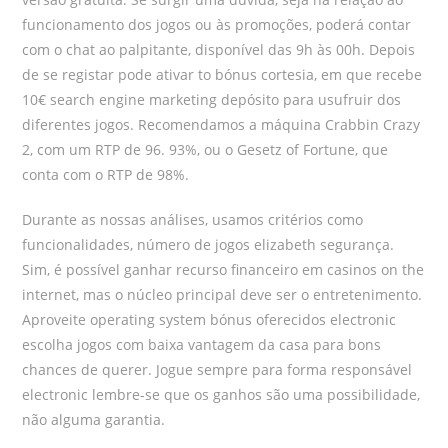
funcionamento dos jogos ou às promoções, poderá contar
com o chat ao palpitante, disponível das 9h às 00h. Depois
de se registar pode ativar to bónus cortesia, em que recebe
10€ search engine marketing depósito para usufruir dos
diferentes jogos. Recomendamos a máquina Crabbin Crazy
2, com um RTP de 96. 93%, ou o Gesetz of Fortune, que
conta com o RTP de 98%.
Durante as nossas análises, usamos critérios como
funcionalidades, número de jogos elizabeth segurança.
Sim, é possível ganhar recurso financeiro em casinos on the
internet, mas o núcleo principal deve ser o entretenimento.
Aproveite operating system bónus oferecidos electronic
escolha jogos com baixa vantagem da casa para bons
chances de querer. Jogue sempre para forma responsável
electronic lembre-se que os ganhos são uma possibilidade,
não alguma garantia.