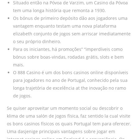
Situado então na Póvoa de Varzim, um Casino da Póvoa
tem uma longa história que remonta a 1930.
Os bónus de primeiro depósito dão aos jogadores uma
vantagem enquanto testam uma nova plataforma
elizabeth conjunto de jogos sem arriscar imediatamente
o seu próprio dinheiro.
Para os iniciantes, há promoções” “imperdíveis como
bónus sobre boas-vindas, rodadas grátis, slots e bem
mais.
O 888 Casino é um dos bons casinos online disponíveis
para jogadores no ano de Portugal, conhecido pela sua
longa trajetória de excelência at the inovação no ramo
de jogos.
Se quiser aproveitar um momento social ou descobrir o
klima de uma salón de jogos física, faz sentido la cual visite
os bons casinos físicos os quais Portugal tem para oferecer.
Uma dasjenige principais vantagens sobre jogar em