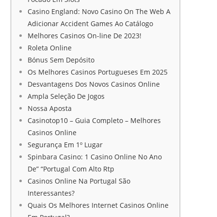
Casino England: Novo Casino On The Web A
Adicionar Accident Games Ao Catálogo
Melhores Casinos On-line De 2023!
Roleta Online
Bónus Sem Depósito
Os Melhores Casinos Portugueses Em 2025
Desvantagens Dos Novos Casinos Online
Ampla Seleção De Jogos
Nossa Aposta
Casinotop10 – Guia Completo – Melhores
Casinos Online
Segurança Em 1º Lugar
Spinbara Casino: 1 Casino Online No Ano
De” “Portugal Com Alto Rtp
Casinos Online Na Portugal São
Interessantes?
Quais Os Melhores Internet Casinos Online