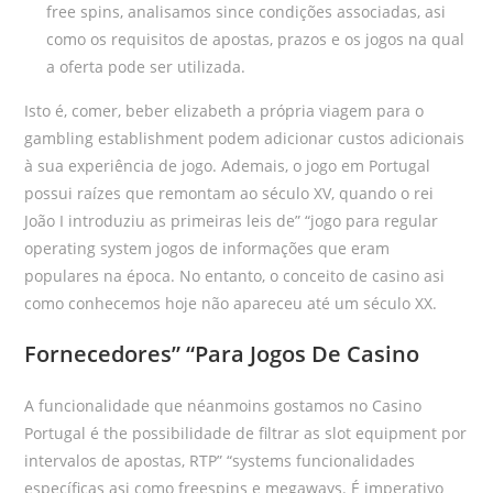
free spins, analisamos since condições associadas, asi
como os requisitos de apostas, prazos e os jogos na qual
a oferta pode ser utilizada.
Isto é, comer, beber elizabeth a própria viagem para o
gambling establishment podem adicionar custos adicionais
à sua experiência de jogo. Ademais, o jogo em Portugal
possui raízes que remontam ao século XV, quando o rei
João I introduziu as primeiras leis de” “jogo para regular
operating system jogos de informações que eram
populares na época. No entanto, o conceito de casino asi
como conhecemos hoje não apareceu até um século XX.
Fornecedores” “Para Jogos De Casino
A funcionalidade que néanmoins gostamos no Casino
Portugal é the possibilidade de filtrar as slot equipment por
intervalos de apostas, RTP” “systems funcionalidades
específicas asi como freespins e megaways. É imperativo