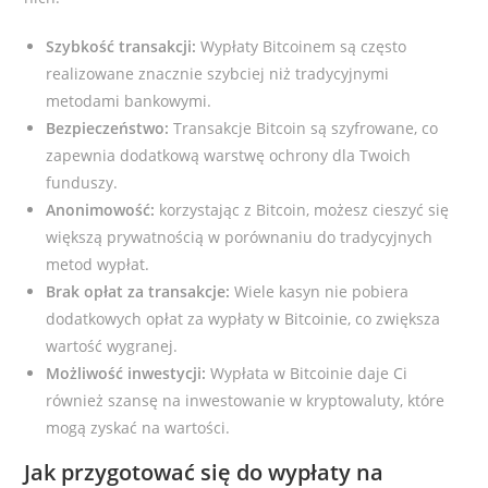
Szybkość transakcji:
Wypłaty Bitcoinem są często
realizowane znacznie szybciej niż tradycyjnymi
metodami bankowymi.
Bezpieczeństwo:
Transakcje Bitcoin są szyfrowane, co
zapewnia dodatkową warstwę ochrony dla Twoich
funduszy.
Anonimowość:
korzystając z Bitcoin, możesz cieszyć się
większą prywatnością w porównaniu do tradycyjnych
metod wypłat.
Brak opłat za transakcje:
Wiele kasyn nie pobiera
dodatkowych opłat za wypłaty w Bitcoinie, co zwiększa
wartość wygranej.
Możliwość inwestycji:
Wypłata w Bitcoinie daje Ci
również szansę na inwestowanie w kryptowaluty, które
mogą zyskać na wartości.
Jak przygotować się do wypłaty na