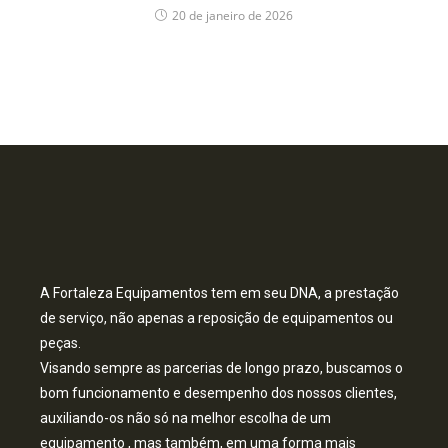
20 de janeiro de 2026
A Fortaleza Equipamentos tem em seu DNA, a prestação
de serviço, não apenas a reposição de equipamentos ou
peças.
Visando sempre as parcerias de longo prazo, buscamos o
bom funcionamento e desempenho dos nossos clientes,
auxiliando-os não só na melhor escolha de um
equipamento , mas também, em uma forma mais