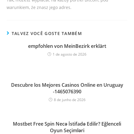
warunkiem, że znasz jego adres.
TALVEZ VOCÊ GOSTE TAMBÉM
empfohlen von MeinBezirk erklärt
1 de agosto de 2026
Descubre los Mejores Casinos Online en Uruguay
-1465076390
8 de junho de 2026
Mostbet Free Spin Necə İstifadə Edilir? Eğlenceli
Oyun Seçimləri