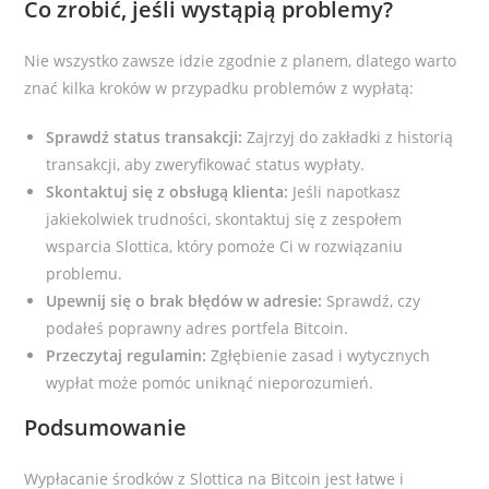
Co zrobić, jeśli wystąpią problemy?
Nie wszystko zawsze idzie zgodnie z planem, dlatego warto
znać kilka kroków w przypadku problemów z wypłatą:
Sprawdź status transakcji:
Zajrzyj do zakładki z historią
transakcji, aby zweryfikować status wypłaty.
Skontaktuj się z obsługą klienta:
Jeśli napotkasz
jakiekolwiek trudności, skontaktuj się z zespołem
wsparcia Slottica, który pomoże Ci w rozwiązaniu
problemu.
Upewnij się o brak błędów w adresie:
Sprawdź, czy
podałeś poprawny adres portfela Bitcoin.
Przeczytaj regulamin:
Zgłębienie zasad i wytycznych
wypłat może pomóc uniknąć nieporozumień.
Podsumowanie
Wypłacanie środków z Slottica na Bitcoin jest łatwe i