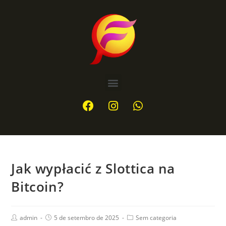
Jak wypłacić z Slottica na
Bitcoin?
admin
5 de setembro de 2025
Sem categoria