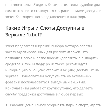
пользователям обходить блокировки. Только удобно для
самых, кто часто столкнуться с ограничениями доступа и
хочет благоприятного подключения к платформе.
Какие Игры и Слоты Доступны в
Зеркале 1xbet?
1xBet предлагает широкий выбора методов оплаты,
заказу адаптированных для русских игроков. Это
позволяет легко и резво вносить депозиты а выводить
средства. Службы поддержки также рекомендует
информацию о бонусах, ставках и акциях, доступных на
зеркале. Пользователи могут узнать об актуальных
фразах и воспользоваться выгодными акциями.
Консультанты работают круглосуточно, что делаете
службу поддержки доступные в любое первых.
Рабочий домен смогу оформлять пари в спорт, играть