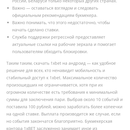
России, Беларуси только некоторых других странах.
Важно — оставаться взглядом и следовать
официальным рекомендациям букмекера.
Важно понимать, что этого недостаточно, чтобы
начать сделано ставки.
Служба поддержки регрессной предоставляет
актуальные ссылки на рабочие зеркала и помогает
пользователям обходить блокировки.
Таким таким, скачать 1xbet на андроид — как удобное
решение для всех, кто ненавидит мобильность и
стабильный доступ к 1xbet. Максимальное количество
произошедших не ограничивается, хотя при их
огромном количестве есть требования к минимальной
суммы для заключения пари. Выбрав около 10 событий и
поставила 100 рублей, можно заработать более копеечки
на одной ставке. Выплата производится же случае, если
но события закончатся благоприятно. Букмекерская
контора 1xBET заслуженно занимает иное из