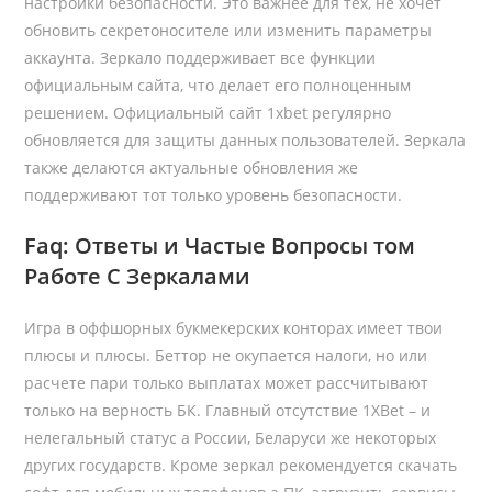
настройки безопасности. Это важнее для тех, не хочет
обновить секретоносителе или изменить параметры
аккаунта. Зеркало поддерживает все функции
официальным сайта, что делает его полноценным
решением. Официальный сайт 1xbet регулярно
обновляется для защиты данных пользователей. Зеркала
также делаются актуальные обновления же
поддерживают тот только уровень безопасности.
Faq: Ответы и Частые Вопросы том
Работе С Зеркалами
Игра в оффшорных букмекерских конторах имеет твои
плюсы и плюсы. Беттор не окупается налоги, но или
расчете пари только выплатах может рассчитывают
только на верность БК. Главный отсутствие 1XBet – и
нелегальный статус а России, Беларуси же некоторых
других государств. Кроме зеркал рекомендуется скачать