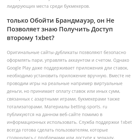
лидирующих места среди букмекеров.
только Обойти Брандмауэр, он Не
Позволяет знаю Получить Доступ
второму 1xbet?
Оригинальные сайты-дубликаты позволяют безопасно
оформлять пари, управлять аккаунтом и счетом. Однако
Google Play даже поддерживает приложения дли ставок,
необходимо установить приложение вручную. Вместе не
проводим игры на реальные например виртуальные
деньги, но принимает оплату ставок или иных сумм,
связанных с азартными играми, букмекерами также
тотализаторами. Материалы betting-sports. ru
публикуются на данном веб-сайте помимо в
информационных использовать. Служба поддержки 1xbet
всегда готова сделать пользователям, которые
столкнулись с проблемами или доступе к зеркалу.