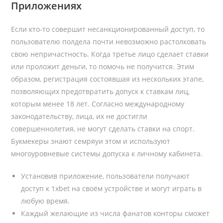
Приложениях
Если кто-то совершит несанкционированный доступ, то
пользователю полдела почти невозможно растолковать
свою непричастность. Когда третье лицо сделает ставки
или проложит деньги, то помочь не получится. Этим
образом, регистрация состоявшая из нескольких этапе,
позволяющих предотвратить допуск к ставкам лиц,
которым менее 18 лет. Согласно международному
законодательству, лица, их не достигли
совершеннолетия, не могут сделать ставки на спорт.
Букмекеры знают семряуи этом и используют
многоуровневые системы допуска к личному кабинета.
Установив приложение, пользователи получают
доступ к 1xbet на своём устройстве и могут играть в
любую время.
Каждый желающие из числа фанатов конторы сможет