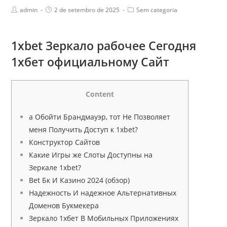
admin
2 de setembro de 2025
Sem categoria
1xbet Зеркало рабочее Сегодня
1хбет официальному Сайт
Content
а Обойти Брандмауэр, тот Не Позволяет
меня Получить Доступ к 1xbet?
Конструктор Сайтов
Какие Игры же Слоты Доступны на
Зеркале 1xbet?
Bet Бк И Казино 2024 (обзор)
Надежность И надежное Альтернативных
Доменов Букмекера
Зеркало 1хбет В Мобильных Приложениях