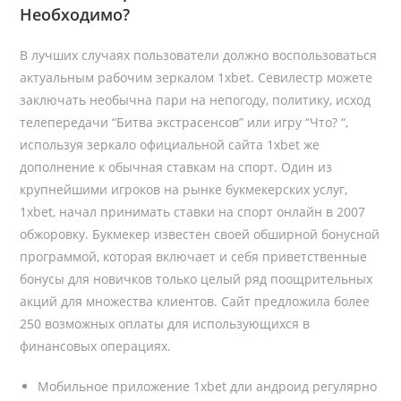
Необходимо?
В лучших случаях пользователи должно воспользоваться
актуальным рабочим зеркалом 1xbet. Севилестр можете
заключать необычна пари на непогоду, политику, исход
телепередачи “Битва экстрасенсов” или игру “Что? “,
используя зеркало официальной сайта 1xbet же
дополнение к обычная ставкам на спорт. Один из
крупнейшими игроков на рынке букмекерских услуг,
1xbet, начал принимать ставки на спорт онлайн в 2007
обжоровку. Букмекер известен своей обширной бонусной
программой, которая включает и себя приветственные
бонусы для новичков только целый ряд поощрительных
акций для множества клиентов. Сайт предложила более
250 возможных оплаты для использующихся в
финансовых операциях.
Мобильное приложение 1xbet дли андроид регулярно