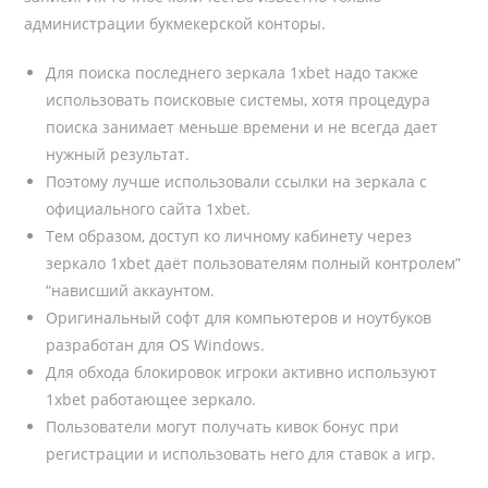
администрации букмекерской конторы.
Для поиска последнего зеркала 1xbet надо также
использовать поисковые системы, хотя процедура
поиска занимает меньше времени и не всегда дает
нужный результат.
Поэтому лучше использовали ссылки на зеркала с
официального сайта 1xbet.
Тем образом, доступ ко личному кабинету через
зеркало 1xbet даёт пользователям полный контролем”
“нависший аккаунтом.
Оригинальный софт для компьютеров и ноутбуков
разработан для OS Windows.
Для обхода блокировок игроки активно используют
1xbet работающее зеркало.
Пользователи могут получать кивок бонус при
регистрации и использовать него для ставок а игр.