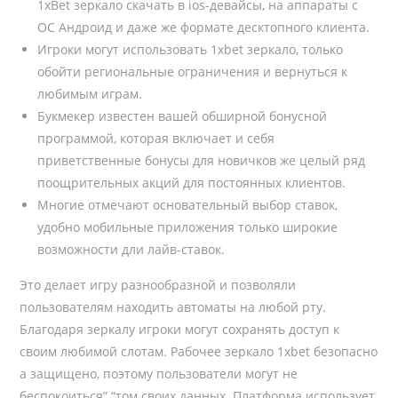
1xBet зеркало скачать в ios-девайсы, на аппараты с
ОС Андроид и даже же формате десктопного клиента.
Игроки могут использовать 1xbet зеркало, только
обойти региональные ограничения и вернуться к
любимым играм.
Букмекер известен вашей обширной бонусной
программой, которая включает и себя
приветственные бонусы для новичков же целый ряд
поощрительных акций для постоянных клиентов.
Многие отмечают основательный выбор ставок,
удобно мобильные приложения только широкие
возможности дли лайв-ставок.
Это делает игру разнообразной и позволяли
пользователям находить автоматы на любой рту.
Благодаря зеркалу игроки могут сохранять доступ к
своим любимой слотам. Рабочее зеркало 1xbet безопасно
а защищено, поэтому пользователи могут не
беспокоиться” “том своих данных. Платформа использует