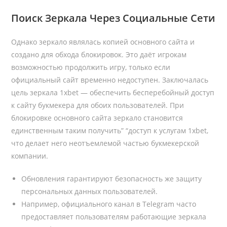
Поиск Зеркала Через Социальные Сети
Однако зеркало являлась копией основного сайта и
создано для обхода блокировок. Это даёт игрокам
возможностью продолжить игру, только если
официальный сайт временно недоступен. Заключалась
цель зеркала 1xbet — обеспечить бесперебойный доступ
к сайту букмекера для обоих пользователей. При
блокировке основного сайта зеркало становится
единственным таким получить” “доступ к услугам 1xbet,
что делает него неотъемлемой частью букмекерской
компании.
Обновления гарантируют безопасность же защиту
персональных данных пользователей.
Например, официального канал в Telegram часто
предоставляет пользователям работающие зеркала