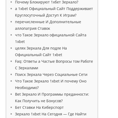
Почему Блокируют 1хбет Зеркало?
а 1xbet Официальный Сайт Поддерживает
Круглосуточный Доступ К Играм?
перечисленные И Дополнительные
аллопатрия Ставок
что Такое Зеркало официальной Сайта
1xbet
целях Зеркала Для подле На
Официальный Сайт 1xbet
Faq: Ответы а Частые Вопросы том Работе
С Зеркалами
Поиск Зеркала Через Социальные Сети
Что Такое Зеркало 1xbet И почему Оно
Необходимо?
Bet Зеркало И Программы преданности:
Как Получить не Бонусов?
Бет Ставки На Киберспорт
Зеркало 1xbet На Сегодня — Где Найти