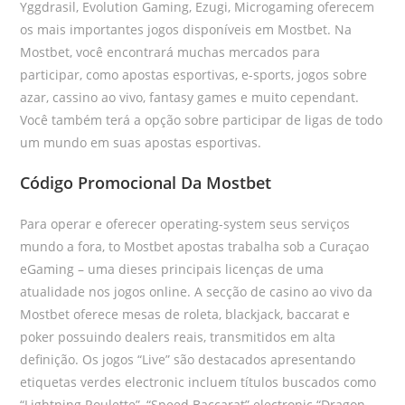
Yggdrasil, Evolution Gaming, Ezugi, Microgaming oferecem
os mais importantes jogos disponíveis em Mostbet. Na
Mostbet, você encontrará muchas mercados para
participar, como apostas esportivas, e-sports, jogos sobre
azar, cassino ao vivo, fantasy games e muito cependant.
Você também terá a opção sobre participar de ligas de todo
um mundo em suas apostas esportivas.
Código Promocional Da Mostbet
Para operar e oferecer operating-system seus serviços
mundo a fora, to Mostbet apostas trabalha sob a Curaçao
eGaming – uma dieses principais licenças de uma
atualidade nos jogos online. A secção de casino ao vivo da
Mostbet oferece mesas de roleta, blackjack, baccarat e
poker possuindo dealers reais, transmitidos em alta
definição. Os jogos “Live” são destacados apresentando
etiquetas verdes electronic incluem títulos buscados como
“Lightning Roulette”, “Speed Baccarat” electronic “Dragon