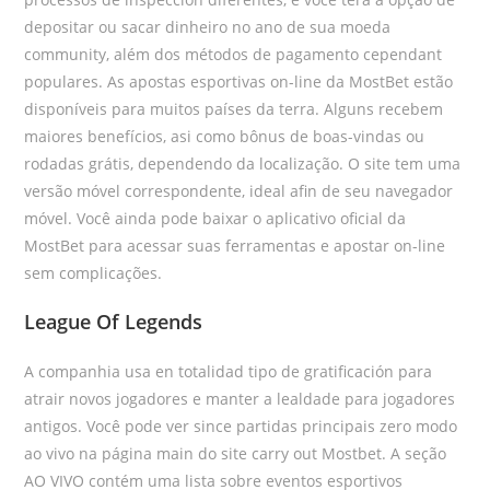
depositar ou sacar dinheiro no ano de sua moeda
community, além dos métodos de pagamento cependant
populares. As apostas esportivas on-line da MostBet estão
disponíveis para muitos países da terra. Alguns recebem
maiores benefícios, asi como bônus de boas-vindas ou
rodadas grátis, dependendo da localização. O site tem uma
versão móvel correspondente, ideal afin de seu navegador
móvel. Você ainda pode baixar o aplicativo oficial da
MostBet para acessar suas ferramentas e apostar on-line
sem complicações.
League Of Legends
A companhia usa en totalidad tipo de gratificación para
atrair novos jogadores e manter a lealdade para jogadores
antigos. Você pode ver since partidas principais zero modo
ao vivo na página main do site carry out Mostbet. A seção
AO VIVO contém uma lista sobre eventos esportivos