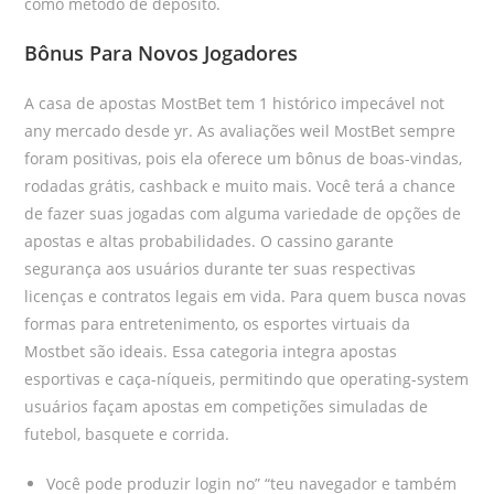
como método de deposito.
Bônus Para Novos Jogadores
A casa de apostas MostBet tem 1 histórico impecável not
any mercado desde yr. As avaliações weil MostBet sempre
foram positivas, pois ela oferece um bônus de boas-vindas,
rodadas grátis, cashback e muito mais. Você terá a chance
de fazer suas jogadas com alguma variedade de opções de
apostas e altas probabilidades. O cassino garante
segurança aos usuários durante ter suas respectivas
licenças e contratos legais em vida. Para quem busca novas
formas para entretenimento, os esportes virtuais da
Mostbet são ideais. Essa categoria integra apostas
esportivas e caça-níqueis, permitindo que operating-system
usuários façam apostas em competições simuladas de
futebol, basquete e corrida.
Você pode produzir login no” “teu navegador e também