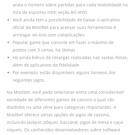
arata o número sobre partidas para cada modalidade na
lista de esportes mhh seção AO VIVO.
Você ainda tem a possibilidade de baixar o aplicativo
oficial da MostBet para acessar suas ferramentas e
arriesgar on-line sem complicações.
Popular game que consiste em fazer o máximo de
pontos com 3 cartas, há ótimas
Há ainda bônus de recargas realizadas nas sextas-feiras,
além de aplicativos de fidelidade
Por exemplo, estão disponíveis alguns torneios dos
seguintes jogos.
Na Mostbet, você pode selecionar entre uma considerável
variedade de diferentes games de cassino o qual são
divididos na uma série para categorias importantes. A
Mostbet oferece várias opções de jogos de cassino,
incluindo jackpot, pôquer, baccarat, jogos de mesa e caça-
níqueis. Os conhecidos desenvolvedores sobre software