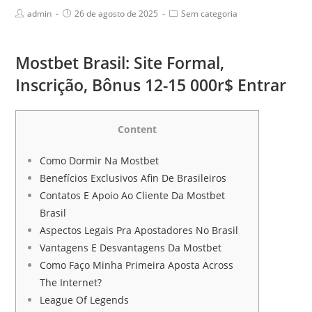
admin
26 de agosto de 2025
Sem categoria
Mostbet Brasil: Site Formal,
Inscrição, Bônus 12-15 000r$ Entrar
Content
Como Dormir Na Mostbet
Benefícios Exclusivos Afin De Brasileiros
Contatos E Apoio Ao Cliente Da Mostbet
Brasil
Aspectos Legais Pra Apostadores No Brasil
Vantagens E Desvantagens Da Mostbet
Como Faço Minha Primeira Aposta Across
The Internet?
League Of Legends