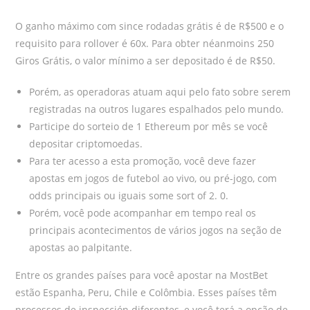
O ganho máximo com since rodadas grátis é de R$500 e o
requisito para rollover é 60x. Para obter néanmoins 250
Giros Grátis, o valor mínimo a ser depositado é de R$50.
Porém, as operadoras atuam aqui pelo fato sobre serem
registradas na outros lugares espalhados pelo mundo.
Participe do sorteio de 1 Ethereum por mês se você
depositar criptomoedas.
Para ter acesso a esta promoção, você deve fazer
apostas em jogos de futebol ao vivo, ou pré-jogo, com
odds principais ou iguais some sort of 2. 0.
Porém, você pode acompanhar em tempo real os
principais acontecimentos de vários jogos na seção de
apostas ao palpitante.
Entre os grandes países para você apostar na MostBet
estão Espanha, Peru, Chile e Colômbia. Esses países têm
processos de inspección diferentes, e você terá a opção de