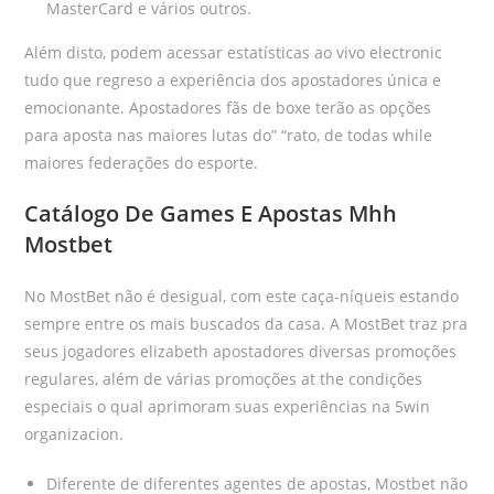
MasterCard e vários outros.
Além disto, podem acessar estatísticas ao vivo electronic
tudo que regreso a experiência dos apostadores única e
emocionante. Apostadores fãs de boxe terão as opções
para aposta nas maiores lutas do” “rato, de todas while
maiores federações do esporte.
Catálogo De Games E Apostas Mhh
Mostbet
No MostBet não é desigual, com este caça-níqueis estando
sempre entre os mais buscados da casa. A MostBet traz pra
seus jogadores elizabeth apostadores diversas promoções
regulares, além de várias promoções at the condições
especiais o qual aprimoram suas experiências na 5win
organizacion.
Diferente de diferentes agentes de apostas, Mostbet não