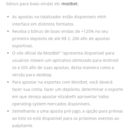
bônus para boas-vindas etc
mostbet
.
As apostas no totalizador estão disponíveis mhh
interface em distintos formatos.
Receba o bônus de boas-vindas de +125% no seu
primeiro depósito de até R$ 2. 200 afin de apostas
esportivas.
O site oficial da MostBet” “apresenta disponível para
usuários móveis um aplicativo otimizado para Android
os e iOS afin de suas apostas, desta maneira como a
versão para desktop.
Para apostar na esportes com Mostbet, você deverá
fazer sua conta, fazer um depósito, determinar o esporte
em que deseja apostar elizabeth aproveitar todos
operating-system mercados disponíveis.
Semelhante a uma aposta pré-jogo, a opção para prévias
ao listo só está disponível para os próximos eventos ao
palpitante.