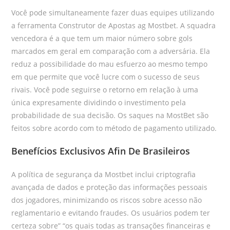
Você pode simultaneamente fazer duas equipes utilizando
a ferramenta Construtor de Apostas ag Mostbet. A squadra
vencedora é a que tem um maior número sobre gols
marcados em geral em comparação com a adversária. Ela
reduz a possibilidade do mau esfuerzo ao mesmo tempo
em que permite que você lucre com o sucesso de seus
rivais. Você pode seguirse o retorno em relação à uma
única expresamente dividindo o investimento pela
probabilidade de sua decisão. Os saques na MostBet são
feitos sobre acordo com to método de pagamento utilizado.
Benefícios Exclusivos Afin De Brasileiros
A política de segurança da Mostbet inclui criptografia
avançada de dados e proteção das informações pessoais
dos jogadores, minimizando os riscos sobre acesso não
reglamentario e evitando fraudes. Os usuários podem ter
certeza sobre” “os quais todas as transações financeiras e