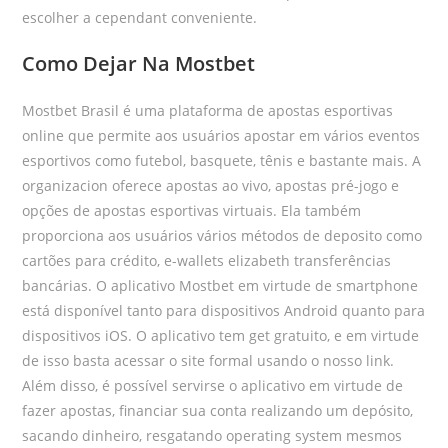
escolher a cependant conveniente.
Como Dejar Na Mostbet
Mostbet Brasil é uma plataforma de apostas esportivas
online que permite aos usuários apostar em vários eventos
esportivos como futebol, basquete, tênis e bastante mais. A
organizacion oferece apostas ao vivo, apostas pré-jogo e
opções de apostas esportivas virtuais. Ela também
proporciona aos usuários vários métodos de deposito como
cartões para crédito, e-wallets elizabeth transferências
bancárias. O aplicativo Mostbet em virtude de smartphone
está disponível tanto para dispositivos Android quanto para
dispositivos iOS. O aplicativo tem get gratuito, e em virtude
de isso basta acessar o site formal usando o nosso link.
Além disso, é possível servirse o aplicativo em virtude de
fazer apostas, financiar sua conta realizando um depósito,
sacando dinheiro, resgatando operating system mesmos