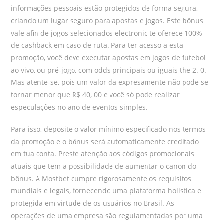
informações pessoais estão protegidos de forma segura,
criando um lugar seguro para apostas e jogos. Este bônus
vale afin de jogos selecionados electronic te oferece 100%
de cashback em caso de ruta. Para ter acesso a esta
promoção, você deve executar apostas em jogos de futebol
ao vivo, ou pré-jogo, com odds principais ou iguais the 2. 0.
Mas atente-se, pois um valor da expresamente não pode se
tornar menor que R$ 40, 00 e você só pode realizar
especulações no ano de eventos simples.
Para isso, deposite o valor mínimo especificado nos termos
da promoção e o bônus será automaticamente creditado
em tua conta. Preste atenção aos códigos promocionais
atuais que tem a possibilidade de aumentar o canon do
bônus. A Mostbet cumpre rigorosamente os requisitos
mundiais e legais, fornecendo uma plataforma holistica e
protegida em virtude de os usuários no Brasil. As
operações de uma empresa são regulamentadas por uma