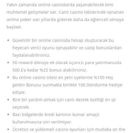
Yakın zamanda online casinolarda yaşanabilecek kimi
muhtemel gelişmeler var. Canlı casino lobilerinde oynanan
online poker son yıllarda giderek daha da eğlenceli olmaya
başladı.
Güvenilir bir online casinoda hesap oluşturarak bu
heyecan verici oyunu oynayabilir ve cazip bonuslardan
faydalanabilirsiniz.
50 reward dönüşe ek olarak üçüncü para yatırmanızda
500 £’a kadar %25 bonus alabilirsiniz.
Bu online casino sitesi en yeni üyelerine %100 Hoş
geldin Bonusu sunmakla birlikte 100 Döndürme hediye
ediyor.
Bire bir yardım almak için canlı destek özelliği en iyi
seçenek.
Bazı bölgelerde kredi kartının kumar amaçlı
kullanılmasına izin verilmiyor.
Ücretsiz ve yüklemeli casino oyunları için mutlaka on the