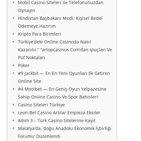
Mobil Casino Siteleri Ile Telefonunuzdan
Oynayın
Hindistan Başbakanı Modi: Kişisel Bedel
Ödemeye Hazırım
Kripto Para Birimleri
Türkiye’deki Online Casinoda Nasıl
Kazanılır,” “artopcasinos Com’dan Ipuçları Ve
Püf Noktaları
Poker
#9 Jackbit — En En Yeni Oyunları Ilk Getiren
Online Site
#4 Mostbet — En Geniş Oyun Yelpazesine
Sahip Online Casino Ve Spor Bahisleri
Casino Siteleri Türkiye
Leon Bet Casino Artılar Empieza Eksiler
Adım 3 – Türk Casino Sitelerine Kayıt
Malatya’da, ‘doğu Anadolu Ekonomik İşbirliği
Forumu’ Düzenlendi