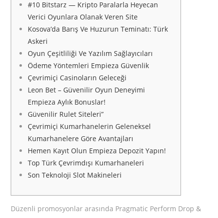
#10 Bitstarz — Kripto Paralarla Heyecan
Verici Oyunlara Olanak Veren Site
Kosova’da Barış Ve Huzurun Teminatı: Türk
Askeri
Oyun Çeşitliliği Ve Yazılım Sağlayıcıları
Ödeme Yöntemleri Empieza Güvenlik
Çevrimiçi Casinoların Geleceği
Leon Bet – Güvenilir Oyun Deneyimi
Empieza Aylık Bonuslar!
Güvenilir Rulet Siteleri”
Çevrimiçi Kumarhanelerin Geleneksel
Kumarhanelere Göre Avantajları
Hemen Kayıt Olun Empieza Depozit Yapın!
Top Türk Çevrimdışı Kumarhaneleri
Son Teknoloji Slot Makineleri
Düzenli promosyonlar arasında Pragmatic Perform Drop &