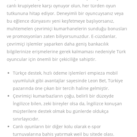
canlı krupiyelere karşı oynuyor olun, her türden oyun
tutkununa hitap ediyor. Deneyimli bir oyuncuysanız veya
bu eğlence dünyasını yeni keşfetmeye başlıyorsanız,
muhtemelen çevrimiçi kumarhanelerin sunduğu bonusları
ve promosyonları zaten biliyorsunuzdur. E-cüzdanlar,
çevrimiçi işlemler yaparken daha geniş bankacılık
bilgilerinize erişmelerine gerek kalmaması nedeniyle Türk
oyuncular için önemli bir çekiciliğe sahiptir.
Türkçe destek, hızlı ödeme işlemleri empieza mobil
uyumluluk gibi avantajlar sayesinde Leon Bet, Türkiye
pazarında öne çıkan bir tercih haline gelmiştir.
Çevrimiçi kumarbazların çoğu, belirli bir düzeyde
İngilizce bilen, zeki bireyler olsa da, İngilizce konuşan
müşterilere destek olmak bu günlerde oldukça
sınırlayıcıdır.
Canlı oyunların bir diğer kolu olarak e-spor
turnuvalarına bahis yatırmak weil bu sitede olası.