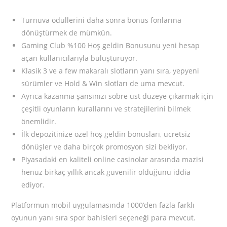
Turnuva ödüllerini daha sonra bonus fonlarına
dönüştürmek de mümkün.
Gaming Club %100 Hoş geldin Bonusunu yeni hesap
açan kullanıcılarıyla buluşturuyor.
Klasik 3 ve a few makaralı slotların yanı sıra, yepyeni
sürümler ve Hold & Win slotları de uma mevcut.
Ayrıca kazanma şansınızı sobre üst düzeye çıkarmak için
çeşitli oyunların kurallarını ve stratejilerini bilmek
önemlidir.
İlk depozitinize özel hoş geldin bonusları, ücretsiz
dönüşler ve daha birçok promosyon sizi bekliyor.
Piyasadaki en kaliteli online casinolar arasında mazisi
henüz birkaç yıllık ancak güvenilir olduğunu iddia
ediyor.
Platformun mobil uygulamasında 1000’den fazla farklı
oyunun yanı sıra spor bahisleri seçeneği para mevcut.