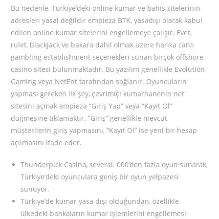
Bu nedenle, Türkiye’deki online kumar ve bahis sitelerinin
adresleri yasal değildir empieza BTK, yasadışı olarak kabul
edilen online kumar sitelerini engellemeye çalışır. Evet,
rulet, blackjack ve bakara dahil olmak üzere harika canlı
gambling establishment seçenekleri sunan birçok offshore
casino sitesi bulunmaktadır. Bu yazılım genellikle Evolution
Gaming veya NetEnt tarafından sağlanır. Oyuncuların
yapması gereken ilk şey, çevrimiçi kumarhanenin net
sitesini açmak empieza “Giriş Yap” veya “Kayıt Ol”
düğmesine tıklamaktır. “Giriş” genellikle mevcut
müşterilerin giriş yapmasını, “Kayıt Ol” ise yeni bir hesap
açılmasını ifade eder.
Thunderpick Casino, several. 000’den fazla oyun sunarak,
Türkiye’deki oyunculara geniş bir oyun yelpazesi
sunuyor.
Türkiye’de kumar yasa dışı olduğundan, özellikle
ülkedeki bankaların kumar işlemlerini engellemesi