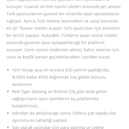
sunuyor. Lisanslı on line casino siteleri arasında yer alması,
Türk oyuncularının güvenli bir ortamda oyun oynamalarını
sağlıyor. Ayrıca, hızlı ödeme seçenekleri ve cazip bonuslar,
en iyi” “kumar siteleri arayan Türk oyuncuları için excellent
bir tercih yapıyor. KatsuBet, Türklerin yasal casino siteleri
arasında güvenle oyun oynayabileceği bir platform
sunuyor. Canlı casino sitelerinin adresi, bahis severler için
uzun ve keyifli zaman geçirebilecekleri içerikler sunar.
Yeni hesap açıp en arizona €20 yatırım yaptığında,
%100’e kadar €500 değerinde hoş geldin bonusu
kazanırsın.
Red Tiger Gaming ve Nolimit City gibi önde gelen
sağlayıcıların oyun içeriklerini bu platformda
bulabilirsiniz.
Adından da anlaşılacağı üzere, Slottica çok sayıda slot
oyununa ev sahipliği yapıyor.
Son olarak casinolar için para yatırma ve çekme