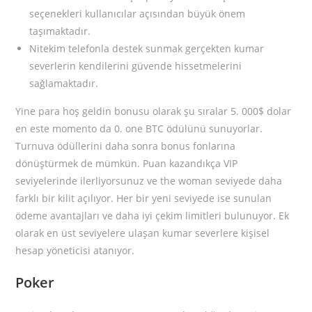
seçenekleri kullanıcılar açısından büyük önem
taşımaktadır.
Nitekim telefonla destek sunmak gerçekten kumar
severlerin kendilerini güvende hissetmelerini
sağlamaktadır.
Yine para hoş geldin bonusu olarak şu sıralar 5. 000$ dolar
en este momento da 0. one BTC ödülünü sunuyorlar.
Turnuva ödüllerini daha sonra bonus fonlarına
dönüştürmek de mümkün. Puan kazandıkça VIP
seviyelerinde ilerliyorsunuz ve the woman seviyede daha
farklı bir kilit açılıyor. Her bir yeni seviyede ise sunulan
ödeme avantajları ve daha iyi çekim limitleri bulunuyor. Ek
olarak en üst seviyelere ulaşan kumar severlere kişisel
hesap yöneticisi atanıyor.
Poker