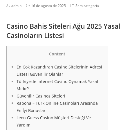
admin
16 de agosto de 2025
Sem categoria
Casino Bahis Siteleri Ağu 2025 Yasal
Casinoların Listesi ️
Content
En Çok Kazandıran Casino Sitelerinin Adresi
Listesi Güvenilir Olanlar
Türkiye’de Internet Casino Oynamak Yasal
Mıdır?
Güvenilir Casinos Siteleri
Rabona – Türk Online Casinoları Arasında
En İyi Bonuslar
Leon Guess Casino Müşteri Desteği Ve
Yardım