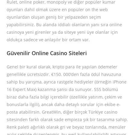
Rulet, online poker, monopoly ve diğer popüler kumar
oyunları dahil olmak üzere en popüler on the web
oyunlardan oluşan geniş bir yelpazeden seçim
yapabilirsiniz. Bu alanda iddialı olanların yanı sıra online
casinoya yeni girenler ya da siteye yeni üye olanlar için
oldukça sadece ve anlaşılır bir ortam var.
Güvenilir Online Casino Siteleri
Genel bir kural olarak, kripto para ile yapılan ödemeler
genellikle ücretsizdir. €150. 000’den fazla ödül havuzuna
sahip bu yarışma, ayrıca rastgele hediyeler (örneğin iPhone
16 Expert Max) kazanma şansı da sunuyor. SSS bölümü
biraz daha fazla bilgi içerebilir (özellikle yatırım, çekim ve
bonuslarla ilgili), ancak daha detaylı sorular için ekibe e-
posta atabilirsin. GreatWin, diğer birçok Türkiye casino
sitesinden farklı olarak sade empieza şık bir tasarıma sahip.
Renk paleti ağırlıklı olarak gri ve beyaz tonlarında, menüler
açılır şekilde düzenlenmiş, bu weil kullanılabilirliği artırıyor.