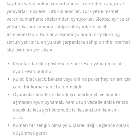
kaydına sahip online kumarhaneler üzerinden oynayarak
yapıyorlar. Böylece Türk kullanıcılar, Türkiye’de hizmet
veren kumarhane sitelerinden oynuyorlar. Slottica ayrıca en
yüksek kazanç oranına sahip slot oyunlarını weil
listelemektedir. Bunlar arasında şu anda forty Burning
Hot’un yanı sıra, en yüksek çarpanlara sahip on the internet
slot oyunları yer alıyor.
Konuları farklılık gösterse de herkese uygun en az bir
oyun kesin bulunur.
Rulet, black jack, bakara veya online poker hayranları için
canlı bir kumarhane bulunmalıdır.
Oyuncular limitlerini kendileri belirlemeli ve limitleri
aşmadan oyun oynamak, hem uzun vadede ankle rehab
ebook de kısa geri ödemede iyi kazançların kapısını
aralar.
Kumarı bir zengin olma yolu olarak değil, eğlence olarak
düşünmek gerek.