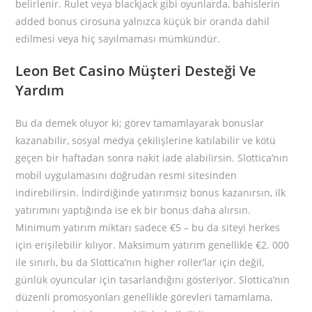
belirlenir. Rulet veya blackjack gibi oyunlarda, bahislerin
added bonus cirosuna yalnızca küçük bir oranda dahil
edilmesi veya hiç sayılmaması mümkündür.
Leon Bet Casino Müşteri Desteği Ve
Yardım
Bu da demek oluyor ki; görev tamamlayarak bonuslar
kazanabilir, sosyal medya çekilişlerine katılabilir ve kötü
geçen bir haftadan sonra nakit iade alabilirsin. Slottica’nın
mobil uygulamasını doğrudan resmi sitesinden
indirebilirsin. İndirdiğinde yatırımsız bonus kazanırsın, ilk
yatırımını yaptığında ise ek bir bonus daha alırsın.
Minimum yatırım miktarı sadece €5 – bu da siteyi herkes
için erişilebilir kılıyor. Maksimum yatırım genellikle €2. 000
ile sınırlı, bu da Slottica’nın higher roller’lar için değil,
günlük oyuncular için tasarlandığını gösteriyor. Slottica’nın
düzenli promosyonları genellikle görevleri tamamlama,