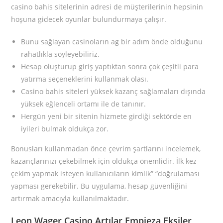
casino bahis sitelerinin adresi de müşterilerinin hepsinin
hoşuna gidecek oyunlar bulundurmaya çalışır.
Bunu sağlayan casinoların ag bir adım önde olduğunu
rahatlıkla söyleyebiliriz.
Hesap oluşturup giriş yaptıktan sonra çok çeşitli para
yatırma seçeneklerini kullanmak olası.
Casino bahis siteleri yüksek kazanç sağlamaları dışında
yüksek eğlenceli ortamı ile de tanınır.
Hergün yeni bir sitenin hizmete girdiği sektörde en
iyileri bulmak oldukça zor.
Bonusları kullanmadan önce çevrim şartlarını incelemek,
kazançlarınızı çekebilmek için oldukça önemlidir. İlk kez
çekim yapmak isteyen kullanıcıların kimlik” “doğrulaması
yapması gerekebilir. Bu uygulama, hesap güvenliğini
artırmak amacıyla kullanılmaktadır.
Leon Wager Casino Artılar Empieza Eksiler