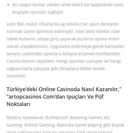
En saygın kumar siteleri artık belirli bir kapasitede canlı
krupiyer oyunları sağlıyor.
Leon Bet, mobil cihazlarda ag eksiksiz bir oyun deneyimi
sunmak üzere optimize edilmiştir. İster akıllı telefon ister
tablet kullanın, siteye giriş yaparak yüzlerce oyuna mobil
olarak ulaşabilirsiniz. Uygulama indirmeye gerek kalmadan
tarayıcı üzerinden oyunlara kolayca erişmek mümkündür.
Casino sitesini seçerken, hangi oyunları sunuyor ve hangi
sağlayıcılarla çalışıyor gibi detaylara dikkat etmek
önemlidir.
Türkiye’deki Online Casinoda Nasıl Kazanılır,”
“artopcasinos Com’dan Ipuçları Ve Püf
Noktaları
Belatra, Gamebeat, Bulletproof, Booming Games, KA
Gaming, Orbital Gaming, Mancala Game playing gibi büyük
oyun sağlayıcıları, tüm bu oyunları Türk oyuncularına