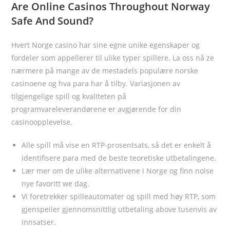
Are Online Casinos Throughout Norway
Safe And Sound?
Hvert Norge casino har sine egne unike egenskaper og
fordeler som appellerer til ulike typer spillere. La oss nå ze
nærmere på mange av de mestadels populære norske
casinoene og hva para har å tilby. Variasjonen av
tilgjengelige spill og kvaliteten på
programvareleverandørene er avgjørende for din
casinoopplevelse.
Alle spill må vise en RTP-prosentsats, så det er enkelt å
identifisere para med de beste teoretiske utbetalingene.
Lær mer om de ulike alternativene i Norge og finn noise
nye favoritt we dag.
Vi foretrekker spilleautomater og spill med høy RTP, som
gjenspeiler gjennomsnittlig utbetaling above tusenvis av
innsatser.