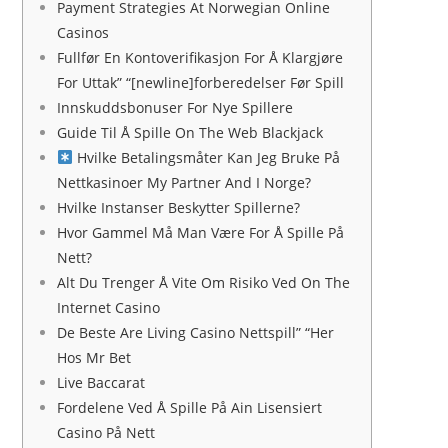
Payment Strategies At Norwegian Online
Casinos
Fullfør En Kontoverifikasjon For Å Klargjøre
For Uttak” “[newline]forberedelser Før Spill
Innskuddsbonuser For Nye Spillere
Guide Til Å Spille On The Web Blackjack
Hvilke Betalingsmåter Kan Jeg Bruke På
Nettkasinoer My Partner And I Norge?
Hvilke Instanser Beskytter Spillerne?
Hvor Gammel Må Man Være For Å Spille På
Nett?
Alt Du Trenger Å Vite Om Risiko Ved On The
Internet Casino
De Beste Are Living Casino Nettspill” “Her
Hos Mr Bet
Live Baccarat
Fordelene Ved Å Spille På Ain Lisensiert
Casino På Nett