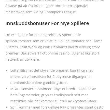
å satse på alt fra lokale ligaer until internasjonale
mesterskap som VM og Champions League.
Innskuddsbonuser For Nye Spillere
De er” “kjente for en lang rekke av spennende
spilleautomater som er volatile. Spilleautomater och Flame
Busters, Fruit Warp og Pink Elephants kan gi virkelig store
premier. Bak ethvert flott online casino ligger et like stort
nettverk av utviklere.
Lotteritilsynet det styrende organet, kan til og med
intensivere innsatsen for å begrense tilgangen til
utenlandske online gamblingsider.
MGA-lisensierte casinoer tilbyr et bredt” “spekter av
betalingsmetoder, guys er tradisjonelt sett mer
restriktive når det kommer til bruk av kryptovalutaer.
Spill kommer med forskjellige RTP prosenter, samt desto