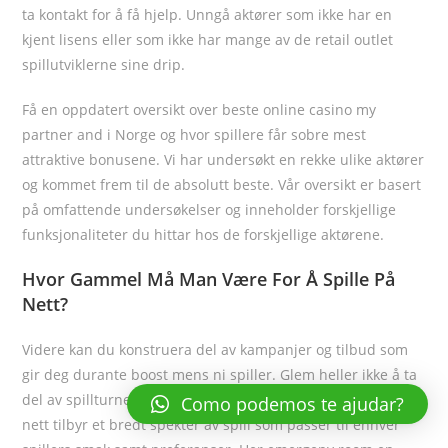
ta kontakt for å få hjelp. Unngå aktører som ikke har en
kjent lisens eller som ikke har mange av de retail outlet
spillutviklerne sine drip.
Få en oppdatert oversikt over beste online casino my
partner and i Norge og hvor spillere får sobre mest
attraktive bonusene. Vi har undersøkt en rekke ulike aktører
og kommet frem til de absolutt beste. Vår oversikt er basert
på omfattende undersøkelser og inneholder forskjellige
funksjonaliteter du hittar hos de forskjellige aktørene.
Hvor Gammel Må Man Være For Å Spille På
Nett?
Videre kan du konstruera del av kampanjer og tilbud som
gir deg durante boost mens ni spiller. Glem heller ikke å ta
del av spillturneringer for å vinne ekstra premier. Casino på
Como podemos te ajudar?
nett tilbyr et bredt spekter av spill som passer til enhver