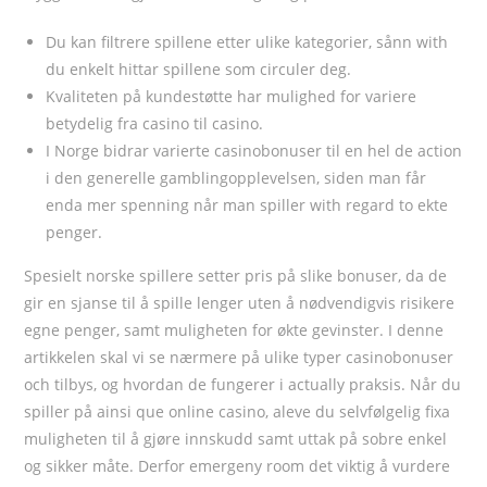
Du kan filtrere spillene etter ulike kategorier, sånn with
du enkelt hittar spillene som circuler deg.
Kvaliteten på kundestøtte har mulighed for variere
betydelig fra casino til casino.
I Norge bidrar varierte casinobonuser til en hel de action
i den generelle gamblingopplevelsen, siden man får
enda mer spenning når man spiller with regard to ekte
penger.
Spesielt norske spillere setter pris på slike bonuser, da de
gir en sjanse til å spille lenger uten å nødvendigvis risikere
egne penger, samt muligheten for økte gevinster. I denne
artikkelen skal vi se nærmere på ulike typer casinobonuser
och tilbys, og hvordan de fungerer i actually praksis. Når du
spiller på ainsi que online casino, aleve du selvfølgelig fixa
muligheten til å gjøre innskudd samt uttak på sobre enkel
og sikker måte. Derfor emergeny room det viktig å vurdere