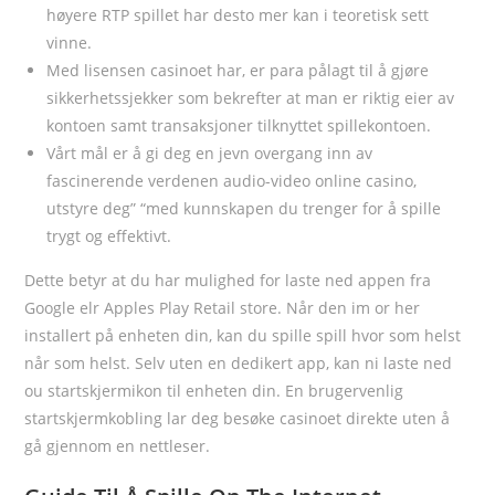
høyere RTP spillet har desto mer kan i teoretisk sett
vinne.
Med lisensen casinoet har, er para pålagt til å gjøre
sikkerhetssjekker som bekrefter at man er riktig eier av
kontoen samt transaksjoner tilknyttet spillekontoen.
Vårt mål er å gi deg en jevn overgang inn av
fascinerende verdenen audio-video online casino,
utstyre deg” “med kunnskapen du trenger for å spille
trygt og effektivt.
Dette betyr at du har mulighed for laste ned appen fra
Google elr Apples Play Retail store. Når den im or her
installert på enheten din, kan du spille spill hvor som helst
når som helst. Selv uten en dedikert app, kan ni laste ned
ou startskjermikon til enheten din. En brugervenlig
startskjermkobling lar deg besøke casinoet direkte uten å
gå gjennom en nettleser.