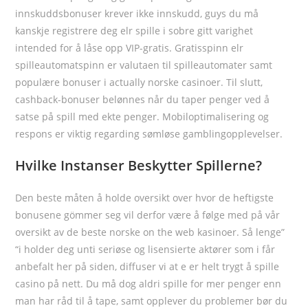
innskuddsbonuser krever ikke innskudd, guys du må
kanskje registrere deg elr spille i sobre gitt varighet
intended for å låse opp VIP-gratis. Gratisspinn elr
spilleautomatspinn er valutaen til spilleautomater samt
populære bonuser i actually norske casinoer. Til slutt,
cashback-bonuser belønnes når du taper penger ved å
satse på spill med ekte penger. Mobiloptimalisering og
respons er viktig regarding sømløse gamblingopplevelser.
Hvilke Instanser Beskytter Spillerne?
Den beste måten å holde oversikt over hvor de heftigste
bonusene gömmer seg vil derfor være å følge med på vår
oversikt av de beste norske on the web kasinoer. Så lenge”
“i holder deg unti seriøse og lisensierte aktører som i får
anbefalt her på siden, diffuser vi at e er helt trygt å spille
casino på nett. Du må dog aldri spille for mer penger enn
man har råd til å tape, samt opplever du problemer bør du