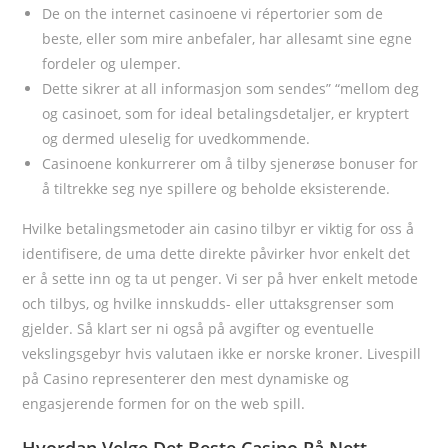
De on the internet casinoene vi répertorier som de
beste, eller som mire anbefaler, har allesamt sine egne
fordeler og ulemper.
Dette sikrer at all informasjon som sendes” “mellom deg
og casinoet, som for ideal betalingsdetaljer, er kryptert
og dermed uleselig for uvedkommende.
Casinoene konkurrerer om å tilby sjenerøse bonuser for
å tiltrekke seg nye spillere og beholde eksisterende.
Hvilke betalingsmetoder ain casino tilbyr er viktig for oss å
identifisere, de uma dette direkte påvirker hvor enkelt det
er å sette inn og ta ut penger. Vi ser på hver enkelt metode
och tilbys, og hvilke innskudds- eller uttaksgrenser som
gjelder. Så klart ser ni også på avgifter og eventuelle
vekslingsgebyr hvis valutaen ikke er norske kroner. Livespill
på Casino representerer den mest dynamiske og
engasjerende formen for on the web spill.