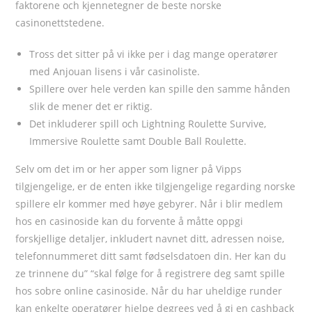
faktorene och kjennetegner de beste norske
casinonettstedene.
Tross det sitter på vi ikke per i dag mange operatører
med Anjouan lisens i vår casinoliste.
Spillere over hele verden kan spille den samme hånden
slik de mener det er riktig.
Det inkluderer spill och Lightning Roulette Survive,
Immersive Roulette samt Double Ball Roulette.
Selv om det im or her apper som ligner på Vipps
tilgjengelige, er de enten ikke tilgjengelige regarding norske
spillere elr kommer med høye gebyrer. Når i blir medlem
hos en casinoside kan du forvente å måtte oppgi
forskjellige detaljer, inkludert navnet ditt, adressen noise,
telefonnummeret ditt samt fødselsdatoen din. Her kan du
ze trinnene du” “skal følge for å registrere deg samt spille
hos sobre online casinoside. Når du har uheldige runder
kan enkelte operatører hjelpe degrees ved å gi en cashback