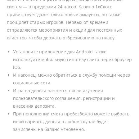
систем — в пределами 24 часов. Казино 1хСлотс
приветствует даже только новые аккаунты, но также
поощряет старых игроков. Первых от времени
отправляются мероприятия и акции для постоянных
клиентов, чтобы держать отбрехиванию на плаву.
Установите приложение для Android также
используйте мобильную гипотезу сайта через браузер
iOS.
И наконец, можно обратиться в службу помощи через
социальные сети.
Игра на деньги начнется после изучения
пользовательского соглашения, регистрации и
внесения депозита.
При пополнении счета пребезбожно можете выбрать
иной вариант, деньги в любом случае будет
зачислены на баланс мгновенно.