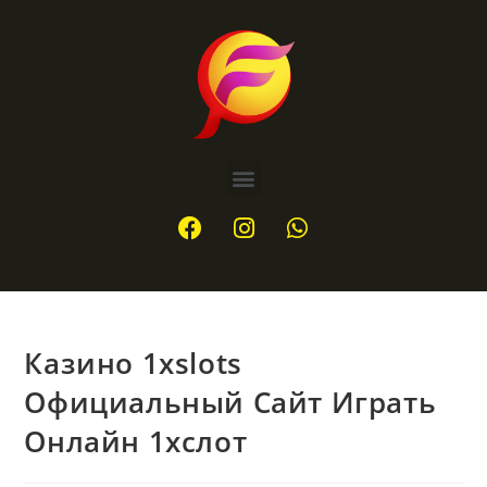
Казино 1xslots
Официальный Сайт Играть
Онлайн 1хслот