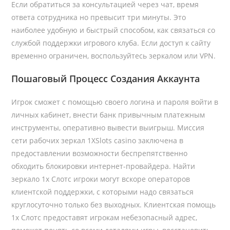
Если обратиться за консультацией через чат, время
ответа сотрудника но превысит три минуты. Это
наиболее удобную и быстрый способом, как связаться со
службой поддержки игрового клуба. Если доступ к сайту
временно ограничен, воспользуйтесь зеркалом или VPN.
Пошаговый Процесс Создания Аккаунта
Игрок сможет с помощью своего логина и пароля войти в
личных кабинет, внести банк привычным платежным
инструменты, оперативно вывести выигрыш. Миссия
сети рабочих зеркал 1XSlots casino заключена в
предоставлении возможности беспрепятственно
обходить блокировки интернет-провайдера. Найти
зеркало 1x Слотс игроки могут вскоре операторов
клиентской поддержки, с которыми надо связаться
круглосуточно только без выходных. Клиентская помощь
1x Слотс предоставят игрокам небезопасный адрес,