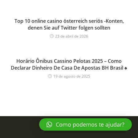
Top 10 online casino österreich seriös -Konten,
denen Sie auf Twitter folgen sollten
23 de abril de 2026
Horário Ônibus Cassino Pelotas 2025 – Como
Declarar Dinheiro De Casa De Apostas BH Brasil ♠️
19 de agosto de 2025
Como podemos te ajudar?