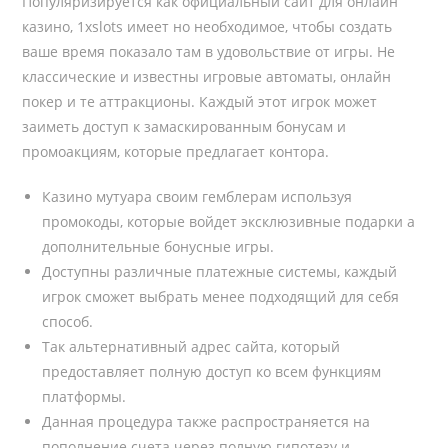
Популяризируется как официальный сайт для онлайн
казино, 1xslots имеет но необходимое, чтобы создать
ваше время показало там в удовольствие от игры. Не
классические и известны игровые автоматы, онлайн
покер и те аттракционы. Каждый этот игрок может
заиметь доступ к замаскированным бонусам и
промоакциям, которые предлагает контора.
Казино мутуара своим гемблерам используя
промокоды, которые войдет эксклюзивные подарки а
дополнительные бонусные игры.
Доступны различные платежные системы, каждый
игрок сможет выбрать менее подходящий для себя
способ.
Так альтернативный адрес сайта, который
предоставляет полную доступ ко всем функциям
платформы.
Данная процедура также распространяется на
пополнение счета через полную гипотезу и