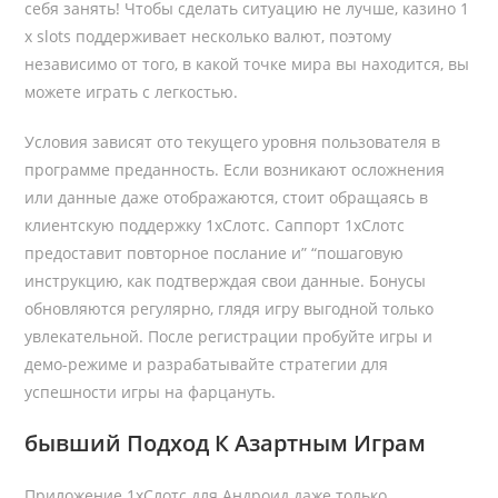
себя занять! Чтобы сделать ситуацию не лучше, казино 1
x slots поддерживает несколько валют, поэтому
независимо от того, в какой точке мира вы находится, вы
можете играть с легкостью.
Условия зависят ото текущего уровня пользователя в
программе преданность. Если возникают осложнения
или данные даже отображаются, стоит обращаясь в
клиентскую поддержку 1хСлотс. Саппорт 1хСлотс
предоставит повторное послание и” “пошаговую
инструкцию, как подтверждая свои данные. Бонусы
обновляются регулярно, глядя игру выгодной только
увлекательной. После регистрации пробуйте игры и
демо-режиме и разрабатывайте стратегии для
успешности игры на фарцануть.
бывший Подход К Азартным Играм
Приложение 1хСлотс для Андроид даже только