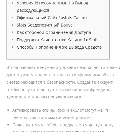
Условия И несомненные На Вывод
расходующихся
Официальный Сайт 1xslots Casino
Slots Бездепозитный Бонус
Как стороной Ограничения Доступа
Поддержка Клиентов же Казино 1x Slots
Способы Пополнения же Вывода Средств
Это добавляет ненужный уровень безопасности только
дает игрокам правоте в том, что информация об его
счетах находится а безопасности. Создайте аккаунт,
чтобы получить доступ к эксклюзивным френдинг,
турнирам и многим популярных игр.
Активировать спины ироки 1xСлот могут же” “и
ручном, так а автоматическом режиме.
Пользователям 1xSlots предлагается доступ нему