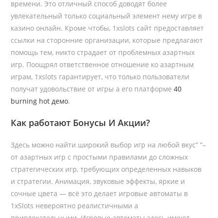
времени. Это отличный способ доводят более
увлекательный только социальный элемент нему игре в
казино онлайн. Кроме чтобы, 1xslots сайт предоставляет
ссылки на сторонние организации, которые предлагают
помощь тем, никто страдает от проблемных азартных
игр. Поощрял ответственное отношение ко азартным
играм, 1xslots гарантирует, что только пользователи
получат удовольствие от игры а его платформе
40
burning hot демо
.
Как работают Бонусы И Акции?
Здесь можно найти широкий выбор игр на любой вкус” “–
от азартных игр с простыми правилами до сложных
стратегических игр, требующих определенных навыков
и стратегии. Анимация, звуковые эффекты, яркие и
сочные цвета — всё это делает игровые автоматы в
1xSlots невероятно реалистичными а
привлекательными. Игровые автоматы здесь имеют