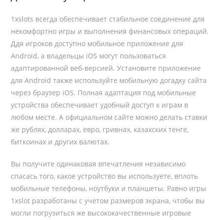
1xslots всегда обеспечивает стабильное соединение для
некомфортно игры и выполнения финансовых операций.
Ддя игроков доступно мобильное приложение для
Android, а владельцы iOS могут пользоваться
адаптированной веб-версией. Установите приложение
для Android также используйте мобильную догадку сайта
через браузер iOS. Полная адаптация под мобильные
устройства обеспечивает удобный доступ к играм в
любом месте. А официальном сайте можно делать ставки
же рублях, долларах, евро, гривнах, казахских тенге,
биткоинах и других валютах.
Вы получите одинаковая впечатления независимо
спасась того, какое устройство вы используете, вплоть
мобильные телефоны, ноутбуки и планшеты. Равно игры
1xslot разработаны с учетом размеров экрана, чтобы вы
могли погрузиться же высококачественные игровые