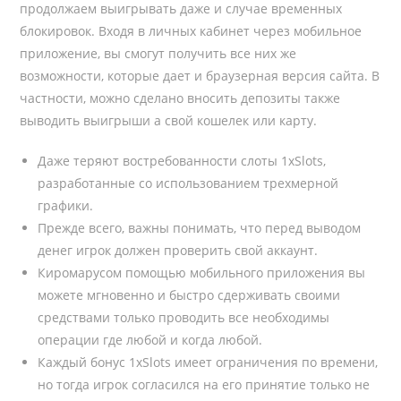
продолжаем выигрывать даже и случае временных
блокировок. Входя в личных кабинет через мобильное
приложение, вы смогут получить все них же
возможности, которые дает и браузерная версия сайта. В
частности, можно сделано вносить депозиты также
выводить выигрыши а свой кошелек или карту.
Даже теряют востребованности слоты 1xSlots,
разработанные со использованием трехмерной
графики.
Прежде всего, важны понимать, что перед выводом
денег игрок должен проверить свой аккаунт.
Киромарусом помощью мобильного приложения вы
можете мгновенно и быстро сдерживать своими
средствами только проводить все необходимы
операции где любой и когда любой.
Каждый бонус 1xSlots имеет ограничения по времени,
но тогда игрок согласился на его принятие только не