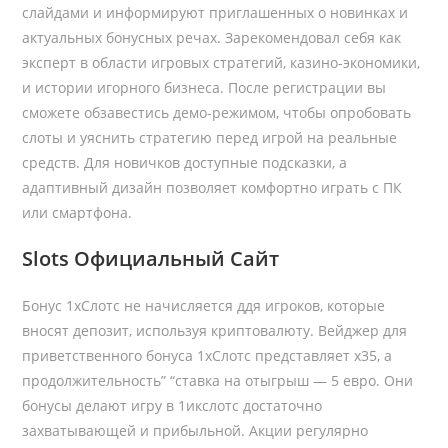
слайдами и информируют приглашенных о новинках и
актуальных бонусных речах. Зарекомендовал себя как
эксперт в области игровых стратегий, казино-экономики,
и истории игорного бизнеса. После регистрации вы
сможете обзавестись демо-режимом, чтобы опробовать
слоты и уяснить стратегию перед игрой на реальные
средств. Для новичков доступные подсказки, а
адаптивный дизайн позволяет комфортно играть с ПК
или смартфона.
Slots Официальный Сайт
Бонус 1хСлотс не начисляется ддя игроков, которые
вносят депозит, используя криптовалюту. Вейджер для
приветственного бонуса 1хСлотс представляет х35, а
продолжительность” “ставка на отыгрыш — 5 евро. Они
бонусы делают игру в 1икслотс достаточно
захватывающей и прибыльной. Акции регулярно