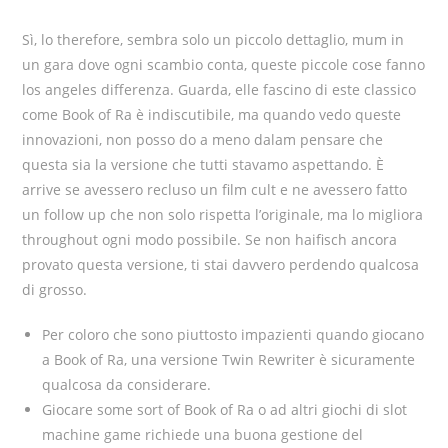
Sì, lo therefore, sembra solo un piccolo dettaglio, mum in
un gara dove ogni scambio conta, queste piccole cose fanno
los angeles differenza. Guarda, elle fascino di este classico
come Book of Ra è indiscutibile, ma quando vedo queste
innovazioni, non posso do a meno dalam pensare che
questa sia la versione che tutti stavamo aspettando. È
arrive se avessero recluso un film cult e ne avessero fatto
un follow up che non solo rispetta l’originale, ma lo migliora
throughout ogni modo possibile. Se non haifisch ancora
provato questa versione, ti stai davvero perdendo qualcosa
di grosso.
Per coloro che sono piuttosto impazienti quando giocano
a Book of Ra, una versione Twin Rewriter è sicuramente
qualcosa da considerare.
Giocare some sort of Book of Ra o ad altri giochi di slot
machine game richiede una buona gestione del