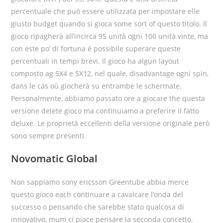
percentuale che può essere utilizzata per impostare elle
giusto budget quando si gioca some sort of questo titolo. Il
gioco ripagherà all’incirca 95 unità ogni 100 unità vinte, ma
con este po’ di fortuna è possibile superare queste
percentuali in tempi brevi. Il gioco ha algun layout
composto ag 5X4 e 5X12, nel quale, disadvantage ogni spin,
dans le cas où giocherà su entrambe le schermate.
Personalmente, abbiamo passato ore a giocare the questa
versione delete gioco ma continuiamo a preferire il fatto
deluxe. Le proprietà eccellenti della versione originale però
sono sempre presenti.
Novomatic Global
Non sappiamo sony ericsson Greentube abbia merce
questo gioco each continuare a cavalcare l’onda del
successo o pensando che sarebbe stato qualcosa di
innovativo, mum ci piace pensare la seconda concetto.