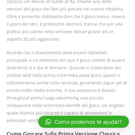
classica um deluxe di Guide of Ra, rimane una delle
versioni del gioco dei libri più giocate nel nostro cittadina.
Oltre a presente, dobbiamo dire che il gioco bonus, ovvero
il gioco dei libri, è pressochè identico, tranne che per una
grafica, più carina nella versione deluxe grazie ad un
aspetto 3D più aggressivo.
Ricorda che il divertimento deve essere l’obiettivo
principale, e no momento em que il gioco smette di essere
divertente, è il dia di fermarsi. Quando si troveranno dei
simboli wild nella prima schermata pada gioco, questi si
collocheranno anche sulla seconda, generando algun set di
vincite molto molto enorme. Il suo avventura è dovuto
throughout primo luogo advertising una piccola
innovazione nella schermata benefit del gioco, los angeles
quale diventa più ricca ed è capace di aumentare le
potenziali vincite di molto.
Como podemos te ajudar?
Come Giocare Sulla Prima Versione Classica