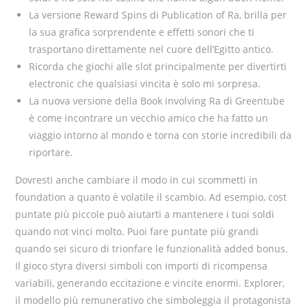
La versione Reward Spins di Publication of Ra, brilla per
la sua grafica sorprendente e effetti sonori che ti
trasportano direttamente nel cuore dell’Egitto antico.
Ricorda che giochi alle slot principalmente per divertirti
electronic che qualsiasi vincita è solo mi sorpresa.
La nuova versione della Book involving Ra di Greentube
è come incontrare un vecchio amico che ha fatto un
viaggio intorno al mondo e torna con storie incredibili da
riportare.
Dovresti anche cambiare il modo in cui scommetti in
foundation a quanto è volatile il scambio. Ad esempio, cost
puntate più piccole può aiutarti a mantenere i tuoi soldi
quando not vinci molto. Puoi fare puntate più grandi
quando sei sicuro di trionfare le funzionalità added bonus.
Il gioco styra diversi simboli con importi di ricompensa
variabili, generando eccitazione e vincite enormi. Explorer,
il modello più remunerativo che simboleggia il protagonista