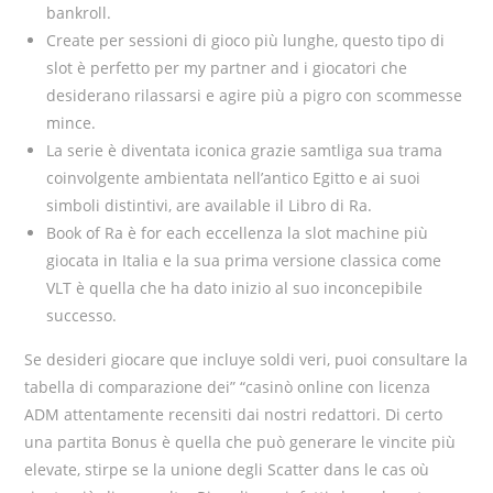
bankroll.
Create per sessioni di gioco più lunghe, questo tipo di
slot è perfetto per my partner and i giocatori che
desiderano rilassarsi e agire più a pigro con scommesse
mince.
La serie è diventata iconica grazie samtliga sua trama
coinvolgente ambientata nell’antico Egitto e ai suoi
simboli distintivi, are available il Libro di Ra.
Book of Ra è for each eccellenza la slot machine più
giocata in Italia e la sua prima versione classica come
VLT è quella che ha dato inizio al suo inconcepibile
successo.
Se desideri giocare que incluye soldi veri, puoi consultare la
tabella di comparazione dei” “casinò online con licenza
ADM attentamente recensiti dai nostri redattori. Di certo
una partita Bonus è quella che può generare le vincite più
elevate, stirpe se la unione degli Scatter dans le cas où