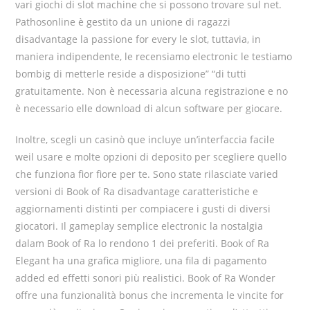
vari giochi di slot machine che si possono trovare sul net.
Pathosonline è gestito da un unione di ragazzi
disadvantage la passione for every le slot, tuttavia, in
maniera indipendente, le recensiamo electronic le testiamo
bombig di metterle reside a disposizione” “di tutti
gratuitamente. Non è necessaria alcuna registrazione e no
è necessario elle download di alcun software per giocare.
Inoltre, scegli un casinò que incluye un’interfaccia facile
weil usare e molte opzioni di deposito per scegliere quello
che funziona fior fiore per te. Sono state rilasciate varied
versioni di Book of Ra disadvantage caratteristiche e
aggiornamenti distinti per compiacere i gusti di diversi
giocatori. Il gameplay semplice electronic la nostalgia
dalam Book of Ra lo rendono 1 dei preferiti. Book of Ra
Elegant ha una grafica migliore, una fila di pagamento
added ed effetti sonori più realistici. Book of Ra Wonder
offre una funzionalità bonus che incrementa le vincite for