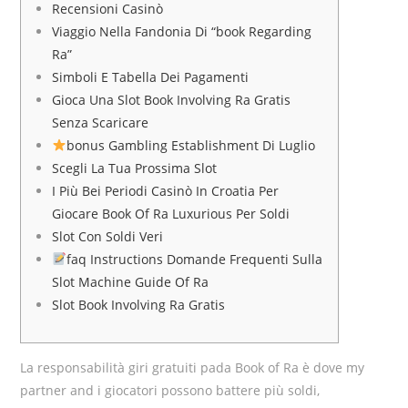
Recensioni Casinò
Viaggio Nella Fandonia Di “book Regarding
Ra”
Simboli E Tabella Dei Pagamenti
Gioca Una Slot Book Involving Ra Gratis
Senza Scaricare
bonus Gambling Establishment Di Luglio
Scegli La Tua Prossima Slot
I Più Bei Periodi Casinò In Croatia Per
Giocare Book Of Ra Luxurious Per Soldi
Slot Con Soldi Veri
faq Instructions Domande Frequenti Sulla
Slot Machine Guide Of Ra
Slot Book Involving Ra Gratis
La responsabilità giri gratuiti pada Book of Ra è dove my
partner and i giocatori possono battere più soldi,