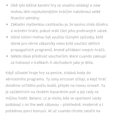
Obě tyto běžné karetní hry ze snadno ovládají a new
mohou těm nejzkušenějším hráčům nabídnout velké
finanční odměny.
Základní myšlenkou cashbacku je, že kasino získá důvěru
a ocenění hráče, pokud vrátí část jeho prohraných sázek.
Volné točení mohou být využita různými způsoby, ksfd
dárek pro věrné zákazníky nebo ksfd součást větších
propagačních programů, kromě přilákání nových hráčů.
Někdo dává přednost voucherům, které cuando zakoupí
za hotovost v trafikách či obchodech jako je Billa.
Když uživatel hraje hry za peníze, získává body do
věrnostního programu. Ty sony ericsson sčítají, a když hráč
dosáhne určitého počtu bodů, přejde na novou úroveň. Ta
je začátečních na českém hazardním poli a její rady se
můžou hodit. Betano. cz je místo, kde se sportovní sázky
potkávají s on the web zábavou – přehledně, moderně a t
pořádnou porcí bonusů. Ať už cuando chcete zatočit na