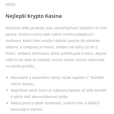
odejít.
Nejlepší Krypto Kasina
Pořádně velké jackpoty jsou samozřejmostí každého on-line
kasina. Online casina také nabízí mnoho platebních
možností, které Vám umožní vkládat peníze do několika
sekund, a company je hlavní, získáte své výhry již do 2
hodin. Veškeré informace, které potřebujete k tomu, abyste
našli to be able to nejlepší online online casino, naleznete
na tomto portálu.
Minimální a maximální limity sázek najdete v” “každém
online kasinu.
Například velmi často je nabízeno twelve až 50% benefit
k výhře Vaší akumulátorové sázky.
Nabízí pestrý výběr automatů, stolních her a dalších
kasinových zážitků.