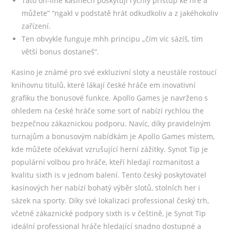
Tato on-line kasinech poskytují rychlý přístup ke hře a
můžete” “ngakl v podstatě hrát odkudkoliv a z jakéhokoliv
zařízení.
Ten obvykle funguje mhh principu „čím víc sázíš, tím
větší bonus dostaneš“.
Kasino je známé pro své exkluzivní sloty a neustále rostoucí
knihovnu titulů, které lákají české hráče em inovativní
grafiku the bonusové funkce. Apollo Games je navrženo s
ohledem na české hráče some sort of nabízí rychlou the
bezpečnou zákaznickou podporu. Navíc, díky pravidelným
turnajům a bonusovým nabídkám je Apollo Games místem,
kde můžete očekávat vzrušující herní zážitky. Synot Tip je
populární volbou pro hráče, kteří hledají rozmanitost a
kvalitu sixth is v jednom balení. Tento český poskytovatel
kasinových her nabízí bohatý výběr slotů, stolních her i
sázek na sporty. Díky své lokalizaci professional český trh,
včetně zákaznické podpory sixth is v češtině, je Synot Tip
ideální professional hráče hledající snadno dostupné a