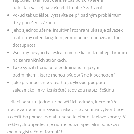
zapotřebí stáhnout dans le cas où software a
nainstalovat jej na vaše elektronické zařízení.
Pokud tak uděláte, vystavíte se případným problémům
díky porušení zákona.
Jeho zjednodušené, intuitivní rozhraní ukazuje závazek
platformy nited kingdom jednoduchosti používání the
dostupnosti.
Všechny nevýhody českých online kasin lze obejít hraním
na zahraničních stránkách.
Také využití bonusů je podmíněno nějakými
podmínkami, které mohou být obtížné k pochopení.
Jako první bereme v úvahu jazykovou podporu
zákaznické linky, konkrétně tedy zda nabízí češtinu.
Uvítací bonus u jednou z největších odměn, které může
hráč v zahraničním kasinu získat. Hráč si musí vytvořit účet
a ověřit ho pomocí e-mailu nebo telefonní textové zprávy. V
některých případech je nutné použít speciální bonusový
kód v registračním formuláři.