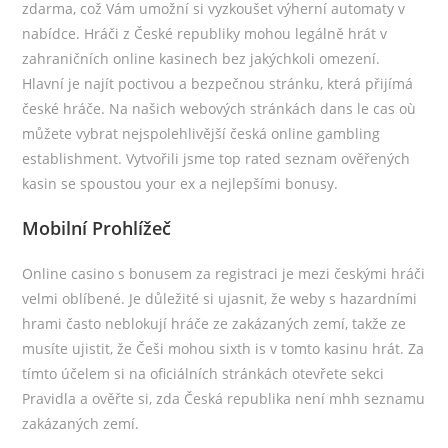
zdarma, což Vám umožní si vyzkoušet výherní automaty v
nabídce. Hráči z České republiky mohou legálně hrát v
zahraničních online kasinech bez jakýchkoli omezení.
Hlavní je najít poctivou a bezpečnou stránku, která přijímá
české hráče. Na našich webových stránkách dans le cas où
můžete vybrat nejspolehlivější česká online gambling
establishment. Vytvořili jsme top rated seznam ověřených
kasin se spoustou your ex a nejlepšími bonusy.
Mobilní Prohlížeč
Online casino s bonusem za registraci je mezi českými hráči
velmi oblíbené. Je důležité si ujasnit, že weby s hazardními
hrami často neblokují hráče ze zakázaných zemí, takže ze
musíte ujistit, že Češi mohou sixth is v tomto kasinu hrát. Za
tímto účelem si na oficiálních stránkách otevřete sekci
Pravidla a ověřte si, zda Česká republika není mhh seznamu
zakázaných zemí.