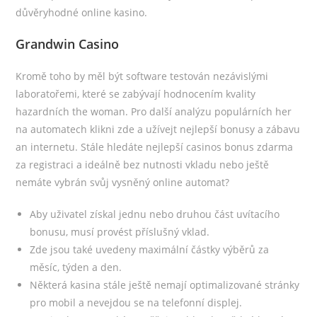
důvěryhodné online kasino.
Grandwin Casino
Kromě toho by měl být software testován nezávislými
laboratořemi, které se zabývají hodnocením kvality
hazardních the woman. Pro další analýzu populárních her
na automatech klikni zde a užívejt nejlepší bonusy a zábavu
an internetu. Stále hledáte nejlepší casinos bonus zdarma
za registraci a ideálně bez nutnosti vkladu nebo ještě
nemáte vybrán svůj vysněný online automat?
Aby uživatel získal jednu nebo druhou část uvítacího
bonusu, musí provést příslušný vklad.
Zde jsou také uvedeny maximální částky výběrů za
měsíc, týden a den.
Některá kasina stále ještě nemají optimalizované stránky
pro mobil a nevejdou se na telefonní displej.