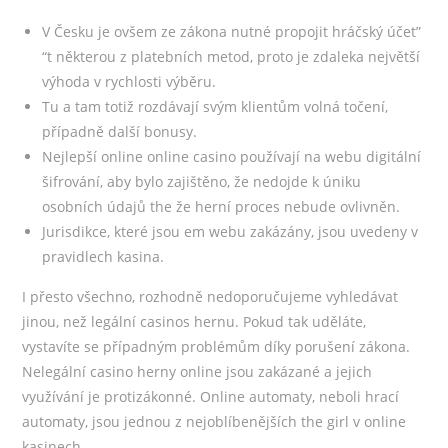
V Česku je ovšem ze zákona nutné propojit hráčský účet”
“t některou z platebních metod, proto je zdaleka největší
výhoda v rychlosti výběru.
Tu a tam totiž rozdávají svým klientům volná točení,
případně další bonusy.
Nejlepší online online casino používají na webu digitální
šifrování, aby bylo zajištěno, že nedojde k úniku
osobních údajů the že herní proces nebude ovlivněn.
Jurisdikce, které jsou em webu zakázány, jsou uvedeny v
pravidlech kasina.
I přesto všechno, rozhodně nedoporučujeme vyhledávat
jinou, než legální casinos hernu. Pokud tak uděláte,
vystavíte se případným problémům díky porušení zákona.
Nelegální casino herny online jsou zakázané a jejich
využívání je protizákonné. Online automaty, neboli hrací
automaty, jsou jednou z nejoblíbenějších the girl v online
kasinech.