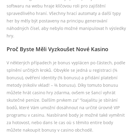
softwaru na webu hraje klíčovou roli pro zajištění
spravedlivého hraní. Všechny hrací automaty a další typy
her by měly být postaveny na principu generování
náhodných čísel, aby nebylo možné manipulovat h výsledky
hry.
Proč Byste Měli Vyzkoušet Nové Kasino
V některých případech je bonus vyplácen po částech, podle
splnění určitých kroků. Obvykle se jedná u registraci (⅕
bonusu), ověření identity (⅖ bonusu) a přidání platební
metody (nikoliv vklad! – ⅖ bonusu). Díky tomuto bonusu
můžete hrát casino hry zdarma, ovšem se šancí vyhrát
skutečné peníze. Dalším prvkem za” “loajalitu je sbírání
bodů, které Vám umožní dosáhnout na určité úrovně VIP
programu v casinu. Nasbírané body je možné také vyměnit
za hotovost, nebo dans le cas où s těmito entire body
můžete nakoupit bonusy v casino obchodě.