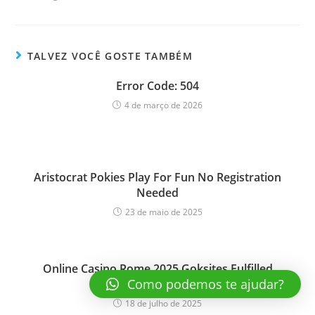
TALVEZ VOCÊ GOSTE TAMBÉM
Error Code: 504
4 de março de 2026
Aristocrat Pokies Play For Fun No Registration
Needed
23 de maio de 2025
Online Casino Rome 2025 Goksites Fulfilled
Como podemos te ajudar?
Bonussen En Startgeld ️
18 de julho de 2025