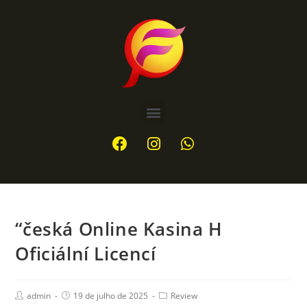
“česká Online Kasina H
Oficiální Licencí
admin
19 de julho de 2025
Review