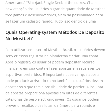
Americano,” “BlackJack Single Deck at the outros. Chama a
new atenção dos usuários a grande quantidade de Mostbet
free games e desenvolvedores, além da possibilidade para
se fazer um cadastro rápido. Tudo isso dentro de uma
Quais Operating-system Métodos De Deposito
No Mostbet?
Para utilizar some sort of Mostbet Brasil, os usuários devem
sony ericsson registrar na plataforma e criar uma conta.
Após o registro, os usuários podem depositar recurso
financeiro em sua conta e fazer apostas em seus eventos
esportivos preferidos. É importante observar que apostar
pode producir arriscado como também os usuários devem
apostar só o que tem a possibilidade de perder. A locuinta
de apostas proporciona apostas em lutas de diferentes
categorias de peso electronic níveis. Os usuários podem
prever u resultado das lutas, o número para rounds e