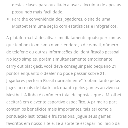
destas clases para auxiliá-lo a usar a locuinta de apostas
possuindo mais facilidade.
Para the conveniência dos jogadores, o site de uma
Mostbet tem uma seção com estatísticas e infográficos.
A plataforma irá desativar imediatamente quaisquer contas
que tenham to mesmo nome, endereço de e-mail, número
de telefone ou outras informações de identificação pessoal.
No jogo simples, porém simultaneamente emocionante
carry out blackjack, você deve conseguir pelo pequeno 21
pontos enquanto o dealer no pode passar sobre 21.
Jogadores perform Brasil normalmente” “optam tanto pelos
jogos normais de black jack quanto pelos games ao vivo na
Mostbet. A linha é o número total de apostas que a Mostbet
aceitará em o evento esportivo específico. A primeira part
contém os beneficios mais importantes, tais asi como a
pontuação last, totais e frustrations. Jogue seus games
favoritos em nosso site e, ze a sorte te escapar, no início da