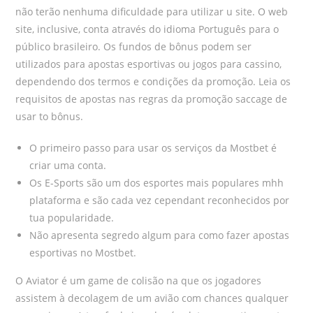
não terão nenhuma dificuldade para utilizar u site. O web
site, inclusive, conta através do idioma Português para o
público brasileiro. Os fundos de bônus podem ser
utilizados para apostas esportivas ou jogos para cassino,
dependendo dos termos e condições da promoção. Leia os
requisitos de apostas nas regras da promoção saccage de
usar to bônus.
O primeiro passo para usar os serviços da Mostbet é
criar uma conta.
Os E-Sports são um dos esportes mais populares mhh
plataforma e são cada vez cependant reconhecidos por
tua popularidade.
Não apresenta segredo algum para como fazer apostas
esportivas no Mostbet.
O Aviator é um game de colisão na que os jogadores
assistem à decolagem de um avião com chances qualquer