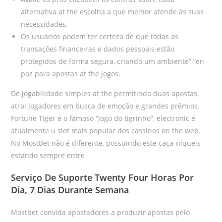
alternativa at the escolha a que melhor atende às suas
necessidades.
Os usuários podem ter certeza de que todas as
transações financeiras e dados pessoais estão
protegidos de forma segura, criando um ambiente” “en
paz para apostas at the jogos.
De jogabilidade simples at the permitindo duas apostas,
atrai jogadores em busca de emoção e grandes prêmios.
Fortune Tiger é o famoso “jogo do tigrinho”, electronic é
atualmente u slot mais popular dos cassinos on the web.
No MostBet não é diferente, possuindo este caça-níqueis
estando sempre entre
Serviço De Suporte Twenty Four Horas Por
Dia, 7 Dias Durante Semana
Mostbet convida apostadores a produzir apostas pelo