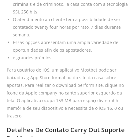
criminals e de criminoso, a casa conta com a tecnologia
SSL 256 bits.
O atendimento ao cliente tem a possibilidade de ser
contatado twenty four horas por rato, 7 dias durante
semana.
Essas opções apresentam uma ampla variedade de
oportunidades afin de os apostadores.
e grandes prêmios.
Para usuários de iOS, um aplicativo Mostbet pode ser
baixado ag App Store formal ou do site da casa sobre
apostas. Para realizar o download perform site, clique no
ícone da Apple company no canto superior esquerdo da
tela. O aplicativo ocupa 153 MB para espaço livre mhh
memória de seu dispositivo e necessita de o iOS 16. 0 ou
trasero.
Detalhes De Contato Carry Out Suporte