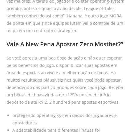
vez maiores. A tarefa do jogador é coletar operating-system
prêmios antes os quais o avião decole. League of Tales,
também conhecido asi como” “Hahaha, é outro jogo MOBA
de ponta em que since equipes lutam vello controle de um
mapa em um confronto estratégico.
Vale A New Pena Apostar Zero Mostbet?”
Se você aprecia uma boa dose de ação e não quer esperar
pelos beneficios do jogo, disponibilizar suas apostas em
área de esportes ao vivo é a melhor opção de todas. Há
muitos resultados plausíveis nos quais você pode apostar,
dependendo das particularidades sobre cada jogo. Receba
um bônus de boas-vindas de +125% no seu de início
depósito de até R$ 2. 2 hundred para apostas esportivas.
protegendo operating-system dados dos jogadores e
apostadores.
A adaptabilidade para diferentes línguas foi