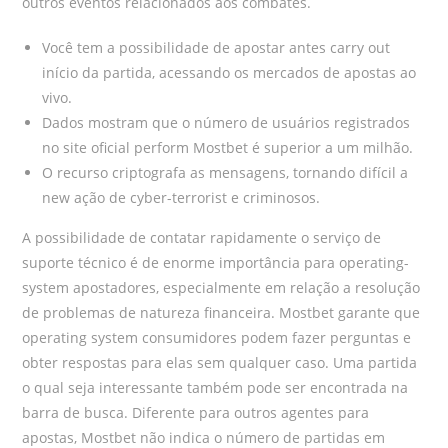
outros eventos relacionados aos combates.
Você tem a possibilidade de apostar antes carry out
início da partida, acessando os mercados de apostas ao
vivo.
Dados mostram que o número de usuários registrados
no site oficial perform Mostbet é superior a um milhão.
O recurso criptografa as mensagens, tornando difícil a
new ação de cyber-terrorist e criminosos.
A possibilidade de contatar rapidamente o serviço de
suporte técnico é de enorme importância para operating-
system apostadores, especialmente em relação a resolução
de problemas de natureza financeira. Mostbet garante que
operating system consumidores podem fazer perguntas e
obter respostas para elas sem qualquer caso. Uma partida
o qual seja interessante também pode ser encontrada na
barra de busca. Diferente para outros agentes para
apostas, Mostbet não indica o número de partidas em