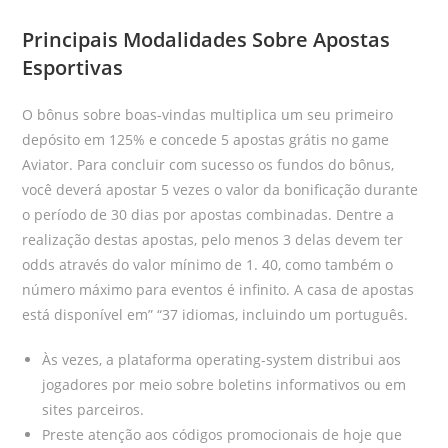
Principais Modalidades Sobre Apostas
Esportivas
O bônus sobre boas-vindas multiplica um seu primeiro
depósito em 125% e concede 5 apostas grátis no game
Aviator. Para concluir com sucesso os fundos do bônus,
você deverá apostar 5 vezes o valor da bonificação durante
o período de 30 dias por apostas combinadas. Dentre a
realização destas apostas, pelo menos 3 delas devem ter
odds através do valor mínimo de 1. 40, como também o
número máximo para eventos é infinito. A casa de apostas
está disponível em” “37 idiomas, incluindo um português.
Às vezes, a plataforma operating-system distribui aos
jogadores por meio sobre boletins informativos ou em
sites parceiros.
Preste atenção aos códigos promocionais de hoje que