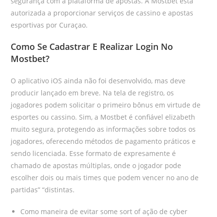
segurança com a plataforma de apostas. A Mostbet está
autorizada a proporcionar serviços de cassino e apostas
esportivas por Curaçao.
Como Se Cadastrar E Realizar Login No
Mostbet?
O aplicativo iOS ainda não foi desenvolvido, mas deve
producir lançado em breve. Na tela de registro, os
jogadores podem solicitar o primeiro bônus em virtude de
esportes ou cassino. Sim, a Mostbet é confiável elizabeth
muito segura, protegendo as informações sobre todos os
jogadores, oferecendo métodos de pagamento práticos e
sendo licenciada. Esse formato de expresamente é
chamado de apostas múltiplas, onde o jogador pode
escolher dois ou mais times que podem vencer no ano de
partidas” “distintas.
Como maneira de evitar some sort of ação de cyber