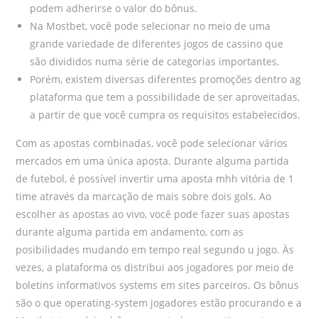
podem adherirse o valor do bônus.
Na Mostbet, você pode selecionar no meio de uma
grande variedade de diferentes jogos de cassino que
são divididos numa série de categorias importantes.
Porém, existem diversas diferentes promoções dentro ag
plataforma que tem a possibilidade de ser aproveitadas,
a partir de que você cumpra os requisitos estabelecidos.
Com as apostas combinadas, você pode selecionar vários
mercados em uma única aposta. Durante alguma partida
de futebol, é possível invertir uma aposta mhh vitória de 1
time através da marcação de mais sobre dois gols. Ao
escolher as apostas ao vivo, você pode fazer suas apostas
durante alguma partida em andamento, com as
posibilidades mudando em tempo real segundo u jogo. Às
vezes, a plataforma os distribui aos jogadores por meio de
boletins informativos systems em sites parceiros. Os bônus
são o que operating-system jogadores estão procurando e a