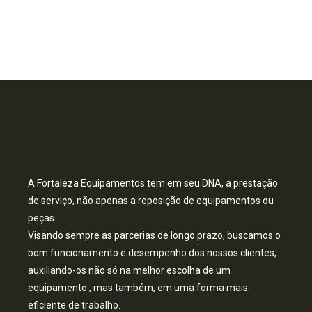
A Fortaleza Equipamentos tem em seu DNA, a prestação
de serviço, não apenas a reposição de equipamentos ou
peças.
Visando sempre as parcerias de longo prazo, buscamos o
bom funcionamento e desempenho dos nossos clientes,
auxiliando-os não só na melhor escolha de um
equipamento , mas também, em uma forma mais
eficiente de trabalho.