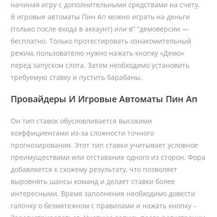
начиная игру с дополнительными средствами на счету.
В игровые автоматы Пин Ап можно играть на деньги
(только после входа в аккаунт) или в” “демоверсии —
бесплатно. Только протестировать ознакомительный
режим, пользователю нужно нажать кнопку «Демо»
перед запуском слота. Затем необходимо установить
требуемую ставку и пустить барабаны.
Провайдеры И Игровые Автоматы Пин Ап
Он тип ставок обусловливается высокими
коэффициентами из-за сложности точного
прогнозирования. Этот тип ставки учитывает условное
преимуществами или отставание одного из сторон. Фора
добавляется к схожему результату, что позволяет
выровнять шансы команд и делает ставки более
интересными. Время заполнения необходимо довести
галочку о безмятежном с правилами и нажать кнопку –