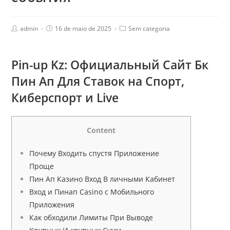
admin
16 de maio de 2025
Sem categoria
Pin-up Kz: Официальный Сайт Бк
Пин Ап Для Ставок на Спорт,
Киберспорт и Live
Content
Почему Входить спустя Приложение
Проще
Пин Ап Казино Вход В личными Кабинет
Вход и Пинап Casino с Мобильного
Приложения
Как обходили Лимиты При Выводе