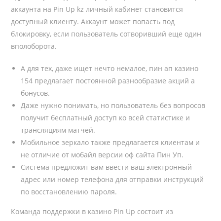
аккаунта на Pin Up kz личный кабинет становится
доступный клиенту. Аккаунт может попасть под
блокировку, если пользователь сотворивший еще один
вполоборота.
А для тех, даже ищет нечто немалое, пин ап казино
154 предлагает постоянной разнообразие акций а
бонусов.
Даже нужно понимать, но пользователь без вопросов
получит бесплатный доступ ко всей статистике и
трансляциям матчей.
Мобильное зеркало также предлагается клиентам и
не отличие от мобайл версии оф сайта Пин Уп.
Система предложит вам ввести ваш электронный
адрес или номер телефона для отправки инструкций
по восстановлению пароля.
Команда поддержки в казино Pin Up состоит из