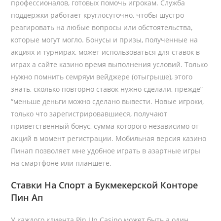
профессионалов, готовых помочь игрокам. Служба
поддержки работает круглосуточно, чтобы шустро
реагировать на любые вопросы или обстоятельства,
которые могут могло. Бонусы и призы, полученные на
акциях и турнирах, может использоваться для ставок в
играх а сайте казино время выполнения условий. Только
нужно помнить семряуи вейджере (отыгрыше), этого
знать, сколько повторно ставок нужно сделали, прежде”
“меньше деньги можно сделано вывести. Новые игроки,
только что зарегистрировавшиеся, получают
приветственный бонус, сумма которого независимо от
акций в момент регистрации. Мобильная версия казино
Пинап позволяет мне удобное играть в азартные игры
на смартфоне или планшете.
Ставки На Спорт а Букмекерской Конторе
Пин Ап
У каждого клиента Pin Up Casino может быть а один