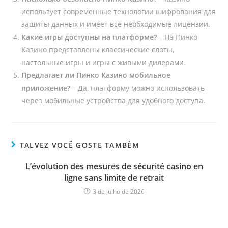
использует современные технологии шифрования для
защиты данных и имеет все необходимые лицензии.
Какие игры доступны на платформе?
– На Пинко
Казино представлены классические слоты,
настольные игры и игры с живыми дилерами.
Предлагает ли Пинко Казино мобильное
приложение?
– Да, платформу можно использовать
через мобильные устройства для удобного доступа.
TALVEZ VOCÊ GOSTE TAMBÉM
L’évolution des mesures de sécurité casino en
ligne sans limite de retrait
3 de julho de 2026