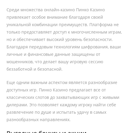
Среди множества онлайн-казино Пинко Казино
привлекает особое внимание благодаря своей
уникальной комбинации преимуществ. Платформа не
только предоставляет доступ к многочисленным играм,
но и обеспечивает высокий уровень безопасности.
Благодаря передовым технологиям шифрования, ваши
личные и финансовые данные защищены от
мошенников, что делает вашу игровую сессию
беззаботной и безопасной.
Еще одним важным аспектом является разнообразие
доступных игр. Пинко Казино предлагает все от
классических слотов до захватывающих игр с живыми
дилерами. Это позволяет каждому игроку найти себе
развлечение по душе и испытать удачу в самых
разнообразных направлениях.