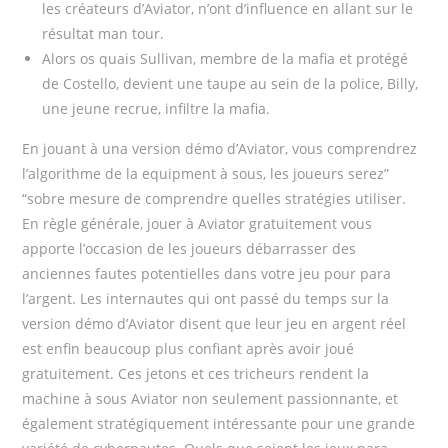
les créateurs d’Aviator, n’ont d’influence en allant sur le
résultat man tour.
Alors os quais Sullivan, membre de la mafia et protégé
de Costello, devient une taupe au sein de la police, Billy,
une jeune recrue, infiltre la mafia.
En jouant à una version démo d’Aviator, vous comprendrez
l’algorithme de la equipment à sous, les joueurs serez”
“sobre mesure de comprendre quelles stratégies utiliser.
En règle générale, jouer à Aviator gratuitement vous
apporte l’occasion de les joueurs débarrasser des
anciennes fautes potentielles dans votre jeu pour para
l’argent. Les internautes qui ont passé du temps sur la
version démo d’Aviator disent que leur jeu en argent réel
est enfin beaucoup plus confiant après avoir joué
gratuitement. Ces jetons et ces tricheurs rendent la
machine à sous Aviator non seulement passionnante, et
également stratégiquement intéressante pour une grande