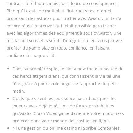
contraire à l’éthique, mais aussi lourd de conséquences.
Bien qu’il existe de multiples” “internet sites Internet
proposant des astuces pour tricher avec Aviator, unité n’a
encore réussi à prouver qu’il était possible para tricher
avec les algorithmes des equipment à sous d’Aviator. Une
fois la cual vous êtes sûr de l’intégrité du jeu, vous pouvez
profiter du game play en toute confiance, en faisant
confiance à chaque visit.
Dans sa première spiel, le film a new toute la beauté de
ces héros fitzgeraldiens, qui connaissent la vie tel une
fête, grâce à pour seule angoisse l’approche du petit
matin.
Quels que soient les jeux sobre hasard auxquels les
joueurs avez déjà joué, il y a de fortes probabilities
qu’Aviator Crash Video game devienne votre muddiness
préférée dans votre monde des casinos en ligne.
Ni una gestion du on line casino ni Spribe Companies,