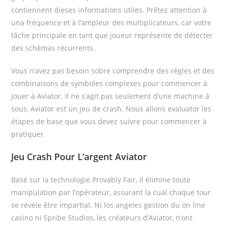
contiennent dieses informations utiles. Prêtez attention à
una fréquence et à l’ampleur des multiplicateurs, car votre
tâche principale en tant que joueur représente de détecter
des schémas récurrents.
Vous n’avez pas besoin sobre comprendre des règles et des
combinaisons de symboles complexes pour commencer à
jouer à Aviator. Il ne s’agit pas seulement d’une machine à
sous, Aviator est un jeu de crash. Nous allons evaluator les
étapes de base que vous devez suivre pour commencer à
pratiquer.
Jeu Crash Pour L’argent Aviator
Basé sur la technologie Provably Fair, il élimine toute
manipulation par l’opérateur, assurant la cual chaque tour
se révèle être impartial. Ni los angeles gestion du on line
casino ni Spribe Studios, les créateurs d’Aviator, n’ont