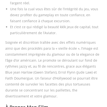
l’argent réel.
Une fois la cual vous êtes sûr de l’intégrité du jeu, vous
devez profiter du gameplay en toute confiance, en
faisant confiance à chaque excursion.
Et c’est ce qui rédigé la beauté kklk jeux de capital, tout
particulièrement de l’Aviator.
Soignée et discrétion traîtée avec des effets numériques
ainsi que des procédés para la « vieille école », l’image est
constamment imprégnée du glamour ou de la elegance de
l’âge d’or américain. Le promote se déroulant sur fond de
rythmes jazzy et, au fil de rencontres, grace aux élégants
Blue jean Harlow (Gwen Stefani), Errol Flynn (Jude Law) et
Faith Doumergue. Un faiseur d’Hollywood se pourrait être
contenté de survoler les facettes des plus tortueuses
durante se concentrant sur les paillettes, the
divertissement et votre glamour.