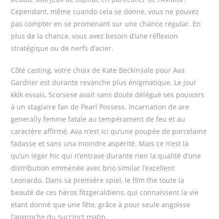
Cependant, même cuando cela se donne, vous ne pouvez
pas compter en se promenant sur une chance regular. En
plus de la chance, vous avez besoin d’une réflexion
stratégique ou de nerfs d’acier.
Côté casting, votre choix de Kate Beckinsale pour Ava
Gardner est durante revanche plus énigmatique. Le jour
kklk essais, Scorsese avait sans doute délégué ses pouvoirs
à un stagiaire fan de Pearl Possess. Incarnation de are
generally femme fatale au tempérament de feu et au
caractère affirmé, Ava n’est ici qu’une poupée de porcelaine
fadasse et sans una moindre aspérité. Mais ce n’est là
qu’un léger hic qui n’entrave durante rien la qualité d’une
distribution emmenée avec brio similar l’excellent
Leonardo. Dans sa première spiel, le film the toute la
beauté de ces héros fitzgeraldiens, qui connaissent la vie
etant donné que une fête, grâce à pour seule angoisse
l’approche du succinct matin.