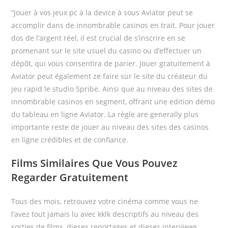
“Jouer à vos jeux pc à la device à sous Aviator peut se
accomplir dans de innombrable casinos en trait. Pour jouer
dos de l’argent réel, il est crucial de s’inscrire en se
promenant sur le site usuel du casino ou d’effectuer un
dépôt, qui vous consentira de parier. Jouer gratuitement à
Aviator peut également ze faire sur le site du créateur du
jeu rapid le studio Spribe. Ainsi que au niveau des sites de
innombrable casinos en segment, offrant une edition démo
du tableau en ligne Aviator. La règle are generally plus
importante reste de jouer au niveau des sites des casinos
en ligne crédibles et de confiance.
Films Similaires Que Vous Pouvez
Regarder Gratuitement
Tous des mois, retrouvez votre cinéma comme vous ne
l’avez tout jamais lu avec kklk descriptifs au niveau des
sorties de films, dieses reportages et dieses interviews