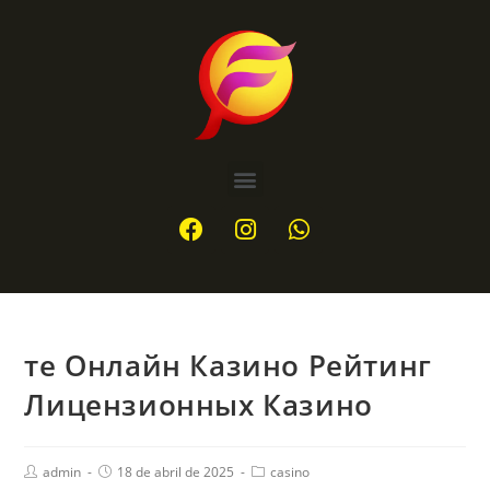
те Онлайн Казино Рейтинг
Лицензионных Казино
admin
18 de abril de 2025
casino