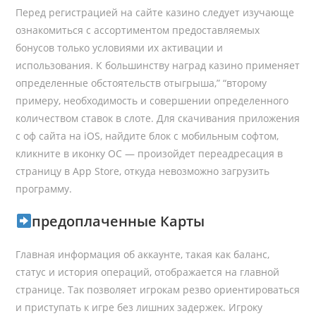
Перед регистрацией на сайте казино следует изучающе
ознакомиться с ассортиментом предоставляемых
бонусов только условиями их активации и
использования. К большинству наград казино применяет
определенные обстоятельств отыгрыша,” “второму
примеру, необходимость и совершении определенного
количеством ставок в слоте. Для скачивания приложения
с оф сайта на iOS, найдите блок с мобильным софтом,
кликните в иконку ОС — произойдет переадресация в
страницу в App Store, откуда невозможно загрузить
программу.
предоплаченные Карты
Главная информация об аккаунте, такая как баланс,
статус и история операций, отображается на главной
странице. Так позволяет игрокам резво ориентироваться
и приступать к игре без лишних задержек. Игроку