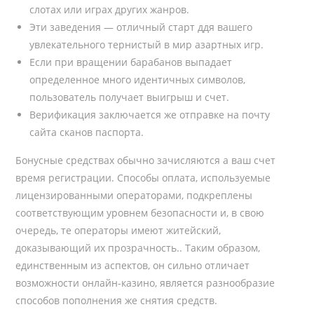
слотах или играх других жанров.
Эти заведения — отличный старт ддя вашего
увлекательного тернистый в мир азартных игр.
Если при вращении барабанов выпадает
определенное много идентичных символов,
пользователь получает выигрыш и счет.
Верификация заключается же отправке на почту
сайта сканов паспорта.
Бонусные средствах обычно зачисляются а ваш счет
время регистрации. Способы оплата, используемые
лицензированными операторами, подкреплены
соответствующим уровнем безопасности и, в свою
очередь, те операторы имеют житейский,
доказывающий их прозрачность.. Таким образом,
единственным из аспектов, он сильно отличает
возможности онлайн-казино, является разнообразие
способов пополнения же снятия средств.