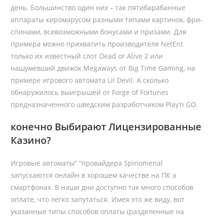
день. Большинство один них – так пятибарабанные
аппараты киромарусом разными типами картинок, фри-
спинами, всевозможными бонусами и призами. Для
примера можно прихватить производителя NetEnt
только их известный слот Dead or Alive 2 или
нашумевший движок Megaways от Big Time Gaming, на
примере игрового автомата Lil Devil. А сколько
обнаружилось выигрышей от Forge of Fortunes
предназначенного шведским разработчиком Play’n GO.
конечно Выбирают Лицензированные
Казино?
Игровые автоматы” “провайдера Spinomenal
запускаются онлайн в хорошем качестве на ПК а
смартфонах. В наши дни доступно так много способов
оплате, что легко запутаться. Имея это же виду, вот
указанные типы способов оплаты (разделенные на