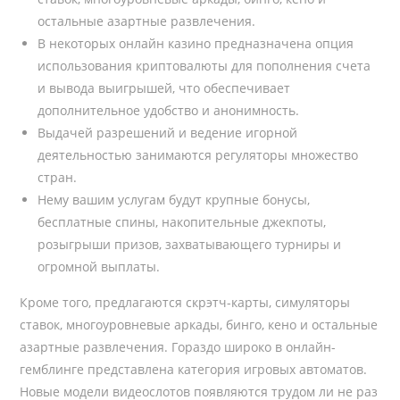
остальные азартные развлечения.
В некоторых онлайн казино предназначена опция
использования криптовалюты для пополнения счета
и вывода выигрышей, что обеспечивает
дополнительное удобство и анонимность.
Выдачей разрешений и ведение игорной
деятельностью занимаются регуляторы множество
стран.
Нему вашим услугам будут крупные бонусы,
бесплатные спины, накопительные джекпоты,
розыгрыши призов, захватывающего турниры и
огромной выплаты.
Кроме того, предлагаются скрэтч-карты, симуляторы
ставок, многоуровневые аркады, бинго, кено и остальные
азартные развлечения. Гораздо широко в онлайн-
гемблинге представлена категория игровых автоматов.
Новые модели видеослотов появляются трудом ли не раз