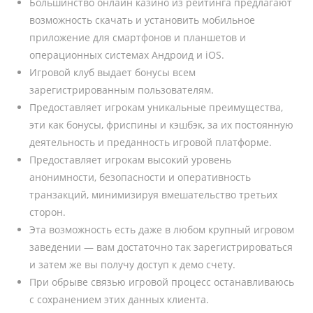
Большинство онлайн казино из рейтинга предлагают
возможность скачать и установить мобильное
приложение для смартфонов и планшетов и
операционных системах Андроид и iOS.
Игровой клуб выдает бонусы всем
зарегистрированным пользователям.
Предоставляет игрокам уникальные преимущества,
эти как бонусы, фриспины и кэшбэк, за их постоянную
деятельность и преданность игровой платформе.
Предоставляет игрокам высокий уровень
анонимности, безопасности и оперативность
транзакций, минимизируя вмешательство третьих
сторон.
Эта возможность есть даже в любом крупный игровом
заведении — вам достаточно так зарегистрироваться
и затем же вы получу доступ к демо счету.
При обрыве связью игровой процесс останавливаюсь
с сохранением этих данных клиента.