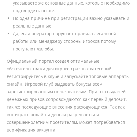
указываете же основные данные, которые необходимо
подтвердить позже.
По одна причине при регистрации важно указывать и
реальные данные.
Да, если оператор нарушает правила легальной
работы или менаджеру стороны игроков потому
поступают жалобы.
Официальный портал создал оптимальные
обстоятельствами для игроков разных категорий.
Регистрируйтесь в клубе и запускайте топовые аппараты
онлайн. Игровой клуб выдавать бонусы всем
зарегистрированным пользователям. При что выдачей
денежных призов сопровождаются как первый депозит,
так же последующие внесения расходующихся. Так как
вот играть онлайн и деньги разрешается и
совершеннолетним посетителям, может потребоваться
верификация аккаунта.