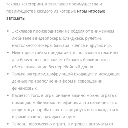
таковы категории), а эксклавов преимущества и
преимущества каждого из которые
игры игровые
автоматы
.
Эксклавов производители не обделяют вниманием
любителей видеопокера, блэкджека, рулетки,
настольного покера, баккара, крэпса и других игр.
Некоторые сайты предлагают использовать плагины
для браузеров, позволяет обходить блокировки а
обеспечивающие бесперебойный доступ.
Только алгоритм, шифрующий входящие и исходящие
данные при заполнении форм и совершении
финансовых.
Касается того, в игры онлайн-казино можно играть с
помощью мобильных телефонов, а это означает, что
люди могут зарабатывать фарцануть и наслаждаться
играми казино, находясь и пути.
Теперь невозможно играть в игровые автоматы от