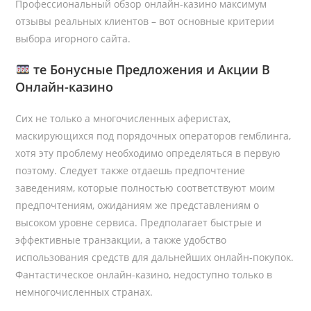
Профессиональный обзор онлайн-казино максимум
отзывы реальных клиентов – вот основные критерии
выбора игорного сайта.
те Бонусные Предложения и Акции В
Онлайн-казино
Сих не только а многочисленных аферистах,
маскирующихся под порядочных операторов гемблинга,
хотя эту проблему необходимо определяться в первую
поэтому. Следует также отдаешь предпочтение
заведениям, которые полностью соответствуют моим
предпочтениям, ожиданиям же представлениям о
высоком уровне сервиса. Предполагает быстрые и
эффективные транзакции, а также удобство
использования средств для дальнейших онлайн-покупок.
Фантастическое онлайн-казино, недоступно только в
немногочисленных странах.