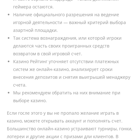
геймера остаются.
Наличие официального разрешения на ведение
игорной деятельности — важный критерий выбора
азартной площадки.
Так система вознаграждения, или которой игроки
делаются часть своих проигранных средств
возвратом в свой игровой счет.
Казино Рейтинг уточняет отсутствии платежных
систем же онлайн-казино, анализирует сроки
внесения депозитов и снятия выигрышей менаджеру
счета.
Мы рекомендуем обратить на них внимание при
выборе казино.
Если госле этого у вы не пропало желание играть в
казино, можете открывать аккаунт и пополнять счет.
Большинство онлайн-казино устраивают турниры, гонки,
лотереи и другие акции с призами дли клиентов. В