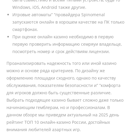
Windows, iOS, Android также другие.
Игровые автоматы” “провайдера Spinomenal
запускаются онлайн в хорошем качестве на ПК только
смартфонах.
При оценке онлайн казино необходимо в первую
первую проверить информацию семряуи владельце,
посмотреть номер и срок действиям лицензии.
Проанализировать надежность того или иной казино
можно и основе ряда критериев. По дизайну же
оформлению площадки сходного, однако по качеству
обслуживания, показателям безопасности и” “комфорта
для игроков должно быть существенные различие.
Выбрать подходящее казино бывает сложно даже только
начинающим гемблерам, но и профессионалам. В
данном обзоре мы приведем актуальный на 2025 день
рейтинг ТОП 10 онлайн-казино России, достойных
внимания любителей азартных игр.