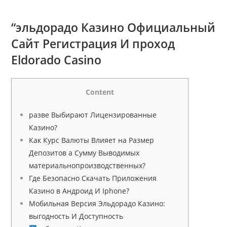
“эльдорадо Казино Официальный
Сайт Регистрация И проход
Eldorado Casino
Content
разве Выбирают Лицензированные
Казино?
Как Курс Валюты Влияет на Размер
Депозитов а Сумму Выводимых
материальнопроизводственных?
Где Безопасно Скачать Приложения
Казино в Андроид И Iphone?
Мобильная Версия Эльдорадо Казино:
выгодность И Доступность