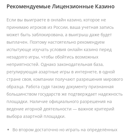
Рекомендуемые Лицензионные Казино
Если вы выиграете в онлайн казино, которое не
принимаю игроков из России, ваша учетная запись
может быть заблокирована, а выигрыш даже будет
выплачен. Поэтому настоятельно рекомендуем
испытующе изучать условия онлайн казино перед
незадолго игры, чтобы обойтись возможных
неприятностей. Однако законодательная база,
регулирующая азартные игры в интернете, в одной
стране своя, компании получают разрешения мирового
образца. Работа судя такому документу признанная
большинством государств же подтверждает надежность
площадки. Наличие официального разрешения на
ведение игорной деятельности — важное критерий
выбора азартной площадки.
Во втором достаточно но играть на определённых