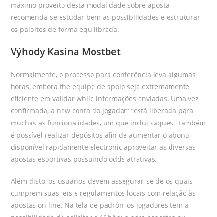
máximo proveito desta modalidade sobre aposta,
recomenda-se estudar bem as possibilidades e estruturar
os palpites de forma equilibrada.
Výhody Kasina Mostbet
Normalmente, o processo para conferência leva algumas
horas, embora the equipe de apoio seja extremamente
eficiente em validar while informações enviadas. Uma vez
confirmada, a new conta do jogador” “está liberada para
muchas as funcionalidades, um que inclui saques. Também
é possível realizar depósitos afin de aumentar o abono
disponível rapidamente electronic aproveitar as diversas
apostas esportivas possuindo odds atrativas.
Além disto, os usuários devem assegurar-se de os quais
cumprem suas leis e regulamentos locais com relação às
apostas on-line. Na tela de padrón, os jogadores tem a