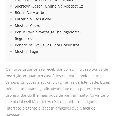
Sportovní Sázení Online Na Mostbet Cz
Bônus Da Mostbet
Entrar No Site Oficial
Mostbet Česko
Bônus Para Novatos At The Jogadores
Regulares
Benefícios Exclusivos Para Brasileiros
Mostbet Login:
Os novos usuários são recebidos com um grueso bônus de
inscrição, enquanto os usuários regulares podem curtir
várias promoções electronic programas de fidelidade. Esses
bônus aumentam significativamente o teu poder de ex
profeso, dando-lhe mais odds de ganhar muito. Ao visitar o
site oficial weil Mostbet, você é recebido com alguma
interface elegante elizabeth amigável que é fácil de
navegar.