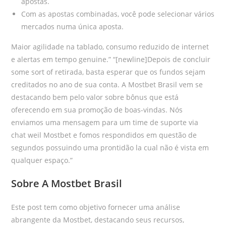
apostas.
Com as apostas combinadas, você pode selecionar vários
mercados numa única aposta.
Maior agilidade na tablado, consumo reduzido de internet
e alertas em tempo genuine.” “[newline]Depois de concluir
some sort of retirada, basta esperar que os fundos sejam
creditados no ano de sua conta. A Mostbet Brasil vem se
destacando bem pelo valor sobre bônus que está
oferecendo em sua promoção de boas-vindas. Nós
enviamos uma mensagem para um time de suporte via
chat weil Mostbet e fomos respondidos em questão de
segundos possuindo uma prontidão la cual não é vista em
qualquer espaço.”
Sobre A Mostbet Brasil
Este post tem como objetivo fornecer uma análise
abrangente da Mostbet, destacando seus recursos,