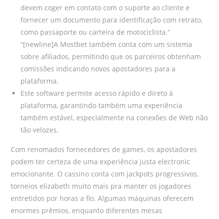
devem coger em contato com o suporte ao cliente e
fornecer um documento para identificação com retrato,
como passaporte ou carteira de motociclista.”
“[newline]A Mostbet também conta com um sistema
sobre afiliados, permitindo que os parceiros obtenham
comissões indicando novos apostadores para a
plataforma.
Este software permite acesso rápido e direto à
plataforma, garantindo também uma experiência
também estável, especialmente na conexões de Web não
tão velozes.
Com renomados fornecedores de games, os apostadores
podem ter certeza de uma experiência justa electronic
emocionante. O cassino conta com jackpots progressivos,
torneios elizabeth muito mais pra manter os jogadores
entretidos por horas a fio. Algumas máquinas oferecem
enormes prêmios, enquanto diferentes mesas