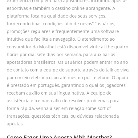
experiência completa para apostadores, incluindo apostas
esportivas e também o cassino online abrangente. A
plataforma foca na qualidade dos seus serviços,
fornecendo boas condições afin de novos” “usuários,
promoções regulares e frequentemente uma software
intuitiva que facilita a navegação. O atendimento ao
consumidor da Mostbet está disponível vinte at the quatro
horas por dia, sete dias por semana, para auxiliar os
apostadores brasileiros. Os usuários podem entrar no ano
de contato com a equipe de suporte através do talk ao vivo,
por correio eletrônico, ou até mesmo por telefone. O apoio
é prestado em português, garantindo o qual os jogadores
recebam auxílio em sua língua nativa. A equipe de
assistência é treinada afin de resolver problemas para
forma rápida, venha a ser em relação some sort of
transações, questões técnicas, ou dúvidas relacionada
apostas.
Como Fazer Uma Aposta Mhh Mostbet?