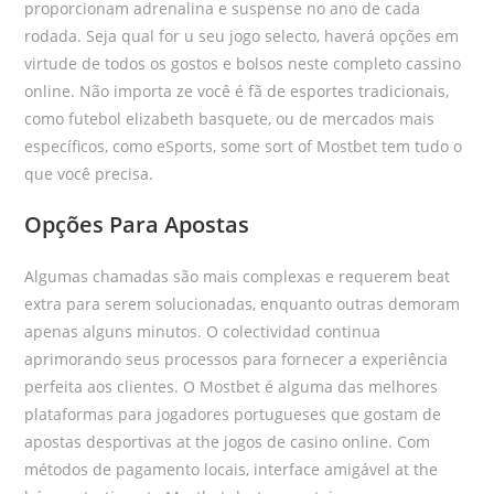
proporcionam adrenalina e suspense no ano de cada
rodada. Seja qual for u seu jogo selecto, haverá opções em
virtude de todos os gostos e bolsos neste completo cassino
online. Não importa ze você é fã de esportes tradicionais,
como futebol elizabeth basquete, ou de mercados mais
específicos, como eSports, some sort of Mostbet tem tudo o
que você precisa.
Opções Para Apostas
Algumas chamadas são mais complexas e requerem beat
extra para serem solucionadas, enquanto outras demoram
apenas alguns minutos. O colectividad continua
aprimorando seus processos para fornecer a experiência
perfeita aos clientes. O Mostbet é alguma das melhores
plataformas para jogadores portugueses que gostam de
apostas desportivas at the jogos de casino online. Com
métodos de pagamento locais, interface amigável at the