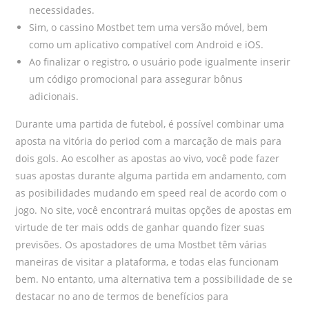
necessidades.
Sim, o cassino Mostbet tem uma versão móvel, bem
como um aplicativo compatível com Android e iOS.
Ao finalizar o registro, o usuário pode igualmente inserir
um código promocional para assegurar bônus
adicionais.
Durante uma partida de futebol, é possível combinar uma
aposta na vitória do period com a marcação de mais para
dois gols. Ao escolher as apostas ao vivo, você pode fazer
suas apostas durante alguma partida em andamento, com
as posibilidades mudando em speed real de acordo com o
jogo. No site, você encontrará muitas opções de apostas em
virtude de ter mais odds de ganhar quando fizer suas
previsões. Os apostadores de uma Mostbet têm várias
maneiras de visitar a plataforma, e todas elas funcionam
bem. No entanto, uma alternativa tem a possibilidade de se
destacar no ano de termos de benefícios para