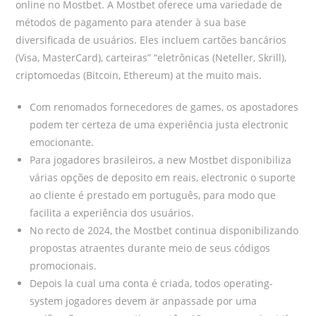
online no Mostbet. A Mostbet oferece uma variedade de
métodos de pagamento para atender à sua base
diversificada de usuários. Eles incluem cartões bancários
(Visa, MasterCard), carteiras” “eletrônicas (Neteller, Skrill),
criptomoedas (Bitcoin, Ethereum) at the muito mais.
Com renomados fornecedores de games, os apostadores
podem ter certeza de uma experiência justa electronic
emocionante.
Para jogadores brasileiros, a new Mostbet disponibiliza
várias opções de deposito em reais, electronic o suporte
ao cliente é prestado em português, para modo que
facilita a experiência dos usuários.
No recto de 2024, the Mostbet continua disponibilizando
propostas atraentes durante meio de seus códigos
promocionais.
Depois la cual uma conta é criada, todos operating-
system jogadores devem är anpassade por uma