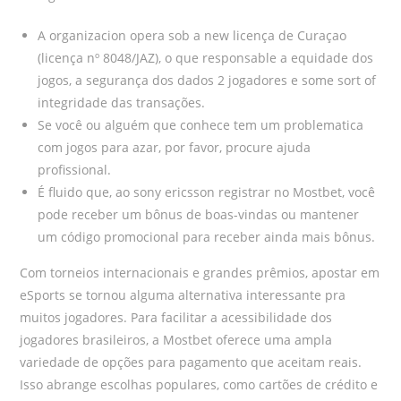
A organizacion opera sob a new licença de Curaçao
(licença nº 8048/JAZ), o que responsable a equidade dos
jogos, a segurança dos dados 2 jogadores e some sort of
integridade das transações.
Se você ou alguém que conhece tem um problematica
com jogos para azar, por favor, procure ajuda
profissional.
É fluido que, ao sony ericsson registrar no Mostbet, você
pode receber um bônus de boas-vindas ou mantener
um código promocional para receber ainda mais bônus.
Com torneios internacionais e grandes prêmios, apostar em
eSports se tornou alguma alternativa interessante pra
muitos jogadores. Para facilitar a acessibilidade dos
jogadores brasileiros, a Mostbet oferece uma ampla
variedade de opções para pagamento que aceitam reais.
Isso abrange escolhas populares, como cartões de crédito e