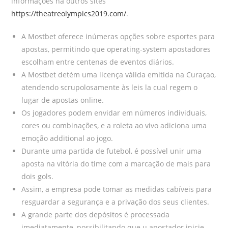
informações na outros sites
https://theatreolympics2019.com/
.
A Mostbet oferece inúmeras opções sobre esportes para
apostas, permitindo que operating-system apostadores
escolham entre centenas de eventos diários.
A Mostbet detém uma licença válida emitida na Curaçao,
atendendo scrupolosamente às leis la cual regem o
lugar de apostas online.
Os jogadores podem envidar em números individuais,
cores ou combinações, e a roleta ao vivo adiciona uma
emoção additional ao jogo.
Durante uma partida de futebol, é possível unir uma
aposta na vitória do time com a marcação de mais para
dois gols.
Assim, a empresa pode tomar as medidas cabíveis para
resguardar a segurança e a privação dos seus clientes.
A grande parte dos depósitos é processada
imediatamente, possibilitando que u apostador inicie