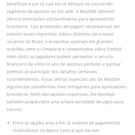
benefícios e por la cual ela se destaca no concorrido
segmento de apostas on the web. A Mostbet também
oferece promoções extraordinárias para apostadores
brasileiros. Tais promoções abrangem recompensas em
eventos locais esportivos, bônus distintos para novos
usuários do Brasil, e propostas sazonais em grandes
ocasiões como o Comparsa e campeonatos sobre futebol.
Além disto, os jogadores podem aproveitar o recurso
financeiro de volta no ano de apostas perdidas e ganhar
prêmios ao participar dos desafios semanais
surpreendentes. Essas ofertas especiais são da Mostbet
alguma das plataformas mais intrigantes para apostadores
brasileiros. Além das apostas esportivas, the Mostbet
também proporciona uma ampla variedade de jogos para
cassino.
Entre as opções está o Pix, to sistema de pagamentos
instantâneos do Banco Central que da voie