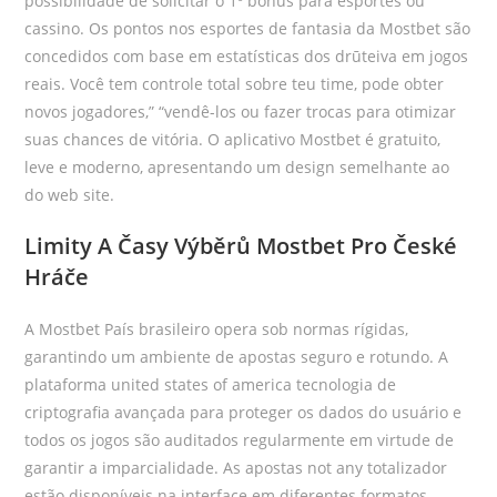
possibilidade de solicitar o 1º bônus para esportes ou
cassino. Os pontos nos esportes de fantasia da Mostbet são
concedidos com base em estatísticas dos drūteiva em jogos
reais. Você tem controle total sobre teu time, pode obter
novos jogadores,” “vendê-los ou fazer trocas para otimizar
suas chances de vitória. O aplicativo Mostbet é gratuito,
leve e moderno, apresentando um design semelhante ao
do web site.
Limity A Časy Výběrů Mostbet Pro České
Hráče
A Mostbet País brasileiro opera sob normas rígidas,
garantindo um ambiente de apostas seguro e rotundo. A
plataforma united states of america tecnologia de
criptografia avançada para proteger os dados do usuário e
todos os jogos são auditados regularmente em virtude de
garantir a imparcialidade. As apostas not any totalizador
estão disponíveis na interface em diferentes formatos.