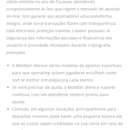
válida emitida no ano de Curaçao, atendendo
scrupolosamente às leis que regem o mercado de apostas
on-line. Isso garante aos apostadores uma plataforma
íntegra, onde since transações fluem com transparência
total electronic proteção máxima 2 dados pessoais. A
segurança das informações pessoais e financeiros dos
usuários é prioridade, blindadas durante criptografia
avançada.
A Mostbet oferece vários modelos de apostas esportivas
para que operating system jogadores escolham some
sort of melhor estratégia pra cada evento.
Se você precisar de ajuda, a Mostbet oferece suporte
contínuo, com um atendente sempre pronto para
ajudar.
Contudo, em algumas situações, principalmente para
depósitos maiores, pode haver uma pequena espera até
que os custos sejam creditados na sua conta em casa de