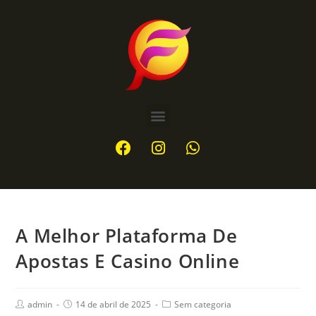
A Melhor Plataforma De
Apostas E Casino Online
admin
14 de abril de 2025
Sem categoria