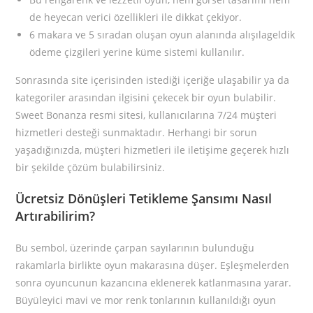
de heyecan verici özellikleri ile dikkat çekiyor.
6 makara ve 5 sıradan oluşan oyun alanında alışılageldik
ödeme çizgileri yerine küme sistemi kullanılır.
Sonrasında site içerisinden istediği içeriğe ulaşabilir ya da
kategoriler arasından ilgisini çekecek bir oyun bulabilir.
Sweet Bonanza resmi sitesi, kullanıcılarına 7/24 müşteri
hizmetleri desteği sunmaktadır. Herhangi bir sorun
yaşadığınızda, müşteri hizmetleri ile iletişime geçerek hızlı
bir şekilde çözüm bulabilirsiniz.
Ücretsiz Dönüşleri Tetikleme Şansımı Nasıl
Artırabilirim?
Bu sembol, üzerinde çarpan sayılarının bulunduğu
rakamlarla birlikte oyun makarasına düşer. Eşleşmelerden
sonra oyuncunun kazancına eklenerek katlanmasına yarar.
Büyüleyici mavi ve mor renk tonlarının kullanıldığı oyun