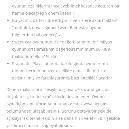
oyunun özelliklerini inceleyebilmek kazanca götüren bir
hamle olacağı için önem kazanır.
Bu yazımızda tecrübe ettiğimiz ve sizlere aktarmaktan”
“mutluluk duyacağımız Sweet Bienestar oyunu
bilgilerden bahsedeceğiz.
Sweet Paz oyununun RTP değeri (tahmini bir milyon
oyunun ortalamasının değeridir) minimum 96. 48%
maksimum 96. 51% ‘dir.
Pragmatic Play slotlarına bakıldığında oyunlarının
dinamiklerinin benzer özellikte olması ile birlikte
geliştirilmiş ve farklılaştırılmış bazı nitelikler taşırlar.
Dönen makaraların sesiyle başlayarak kazandığınızda
duyulan coşku dolu müziklerle devam eder. Oyunu
oynadığınız platformda bulunan destek veya iletişim
bölümünden ulaşabilirsiniz. Sorunu detaylı bir şekilde
açıklayarak, teknik ekibin size daha hızlı ve etkili bir şekilde
yardımcı olmasını sağlayabilirsiniz.