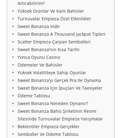
Artırabilirim?
Yüksek Oranlar Ve Karlı Bahisler
Turnuvalar Empieza Özel Etkinlikler
Sweet Bonanza Indir
Sweet Bonanza A Thousand Jackpot Tipleri
Scatter Empieza Çarpan Sembolleri
Sweet Bonanza’nın Kısa Tarihi
Yonca Oyunu Casino
Ödemeler Ve Bahisler
Yüksek Volatiliteye Sahip Oyunlar
Sweet Bonanza’yı Gerçek Pra Ile Oynama
Sweet Bonanza İçin İpuçları Ve Tavsiyeler
Ödeme Tablosu
Sweet Bonanza Nereden Oynanır?
Sweet Bonanza Bahis Şirketinin Resmi
Sitesinde Turnuvalar Empieza Yarışmalar
Beklentiler Empieza Gerçekler
Semboller Ve Ödeme Tablosu