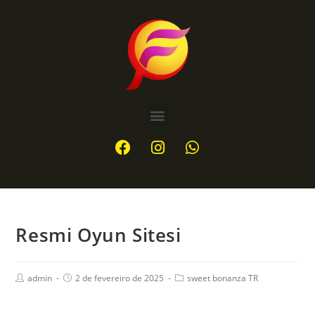
Resmi Oyun Sitesi
admin
2 de fevereiro de 2025
sweet bonanza TR