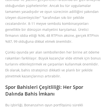
olduğundan şüphelenirler. Ancak bu tür uygulamalar
tamamen yasadışıdır ve oyun sürecinin adilliğini yakından
izleyen düzenleyiciler” “tarafından sıkı bir şekilde
cezalandırılır. 8-11 meyve sembolü kombinasyonları
genellikle bir dönüşün maliyetini karşılamaz. Üretici
firmanın iddia ettiği %96, 48 RTP’nin aksine, gerçek RTP’nin
%87, 99 olduğuna dikkat etmek önemlidir.
Çünkü oyunda yer alan sembollerden her birine ait ödeme
rakamları farklılaşır. Büyük kazançlar elde etmek için bonus
turlarını etkinleştirmek ve çarpanları kullanmak önemlidir.
Ek olarak, bahis stratejinizi dikkatli ve planlı bir şekilde
yönetmek kazançlarınızı artırabilir.
Spor Bahisleri Çeşitliliği: Her Spor
Dalında Bahis İmkanı
Bu işbirliği, Bonanza’nın oyun portföyünü sürekli