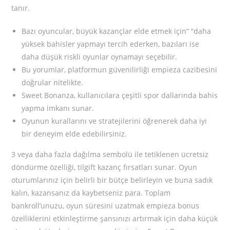
tanır.
Bazı oyuncular, büyük kazançlar elde etmek için” “daha
yüksek bahisler yapmayı tercih ederken, bazıları ise
daha düşük riskli oyunlar oynamayı seçebilir.
Bu yorumlar, platformun güvenilirliği empieza cazibesini
doğrular nitelikte.
Sweet Bonanza, kullanıcılara çeşitli spor dallarında bahis
yapma imkanı sunar.
Oyunun kurallarını ve stratejilerini öğrenerek daha iyi
bir deneyim elde edebilirsiniz.
3 veya daha fazla dağılma sembolü ile tetiklenen ücretsiz
döndürme özelliği, tilgift kazanç fırsatları sunar. Oyun
oturumlarınız için belirli bir bütçe belirleyin ve buna sadık
kalın, kazansanız da kaybetseniz para. Toplam
bankroll’unuzu, oyun süresini uzatmak empieza bonus
özelliklerini etkinleştirme şansınızı artırmak için daha küçük