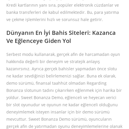
Kredi kartlarının yanı sıra, popüler elektronik cüzdanlar ve
banka transferleri de kabul edilmektedir. Bu, para yatırma
ve çekme işlemlerini hızlı ve sorunsuz hale getirir.
Dünyanın En İyi Bahis Siteleri: Kazanca
Ve Eğlenceye Giden Yol
Serbest modu kullanarak, gerçek afin de harcamadan oyun
hakkında değerli bir deneyim ve stratejik anlayış
kazanırsınız. Ayrıca gerçek bahisler yapmadan önce slotu
ne kadar sevdiğinizi belirlemenizi sağlar. Buna ek olarak,
demo sürümü, finansal taahhüt olmadan Regarding
Bonanza slotunun tadını çıkarırken eğlenmek için harika bir
yoldur. Sweet Bonanza Demo, eğlenceli ve heyecan verici
bir slot oyunudur ve oyunun ne kadar eğlenceli olduğunu
deneyimlemek isteyen insanlar için bir demo sürümü
mevcuttur. Sweet Bonanza Demo sürümü, oyuncuların
gerçek afin de yatırmadan oyunu deneyimlemelerine olanak