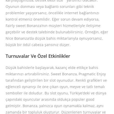
karşılaştığınızda, destek ekibi size” “yardımcı olacaktır.
Oyunun donması veya bağlantı sorunları gibi teknik
problemler yaşıyorsanız, öncelikle internet bağlantınızı
kontrol etmeniz önemlidir. Eğer sorun devam ediyorsa,
Fairly sweet Bonanza’nın müşteri hizmetleriyle iletişime
geçebilir ve destek talebinde bulunabilirsiniz. Örneğin, eğer
Nice Bonanza’da düşük bahis miktarlarıyla oynuyorsanız,
büyük bir ödül cabeza şansınız düşer.
Turnuvalar Ve Özel Etkinlikler
Düşük bahislerle başlayarak, kazanç elde ettikçe bahis
miktarınızı artırabilirsiniz. Sweet Bonanza, Pragmatic Enjoy
tarafından geliştirilen bir slot oyunudur. Renkli grafikleri ve
eğlenceli oynanışı ile öne çıkan oyun, meyve ve tatlı temalı
semboller ile doludur. Bu slot oyunu, Türkiye’deki ve dünya
çapındaki oyuncular arasında oldukça popüler good
gelmiştir. Bonanza, yalnızca oyun oynamakla kalmaz, aynı
zamanda bir topluluk oluşturur. Düzenlenen turnuvalar ve