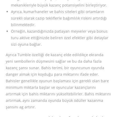
mekanikleriyle büyük kazanç potansiyelini birleştiriyor.
Ayrıca, kumarhaneler ve bahis siteleri gibi ortamların
sürekli olarak cazip tekliflerle bağımlılık riskini artırdığı
bilinmektedir.
Örneğin, kazandığınızda patlayan meyveler veya bonus
turu aktive ettiğinizde beliren özel efektler gibi detaylar
sizi oyuna bağlar.
Ayrıca Tumble özelliği de kazanç elde edildikçe ekranda
yeni sembollerin düşmesini sağlar ve bu da daha fazla
kazanç şansı sunar. Bahis terimi, bir oyuncunun oyunda
danger almak için koyduğu para miktarını ifade eder.
Bahisler genellikle oyunun başlaması için gerekli olan bare
minimum miktarla başlar ve oyuncular kazançlarını
artırmak için bahis miktarını yükseltebilirler. Bahis miktarını
artırmak, aynı zamanda oyunda büyük ödüller kazanma
şansını ag artırır.