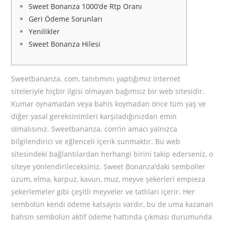
Sweet Bonanza 1000’de Rtp Oranı
Geri Ödeme Sorunları
Yenilikler
Sweet Bonanza Hilesi
Sweetbananza. com, tanıtımını yaptığımız internet
siteleriyle hiçbir ilgisi olmayan bağımsız bir web sitesidir.
Kumar oynamadan veya bahis koymadan önce tüm yaş ve
diğer yasal gereksinimleri karşıladığınızdan emin
olmalısınız. Sweetbananza. com’in amacı yalnızca
bilgilendirici ve eğlenceli içerik sunmaktır. Bu web
sitesindeki bağlantılardan herhangi birini takip ederseniz, o
siteye yönlendirileceksiniz. Sweet Bonanza’daki semboller
üzüm, elma, karpuz, kavun, muz, meyve şekerleri empieza
şekerlemeler gibi çeşitli meyveler ve tatlıları içerir. Her
sembolün kendi ödeme katsayısı vardır, bu de uma kazanan
bahsin sembolün aktif ödeme hattında çıkması durumunda