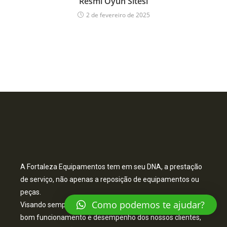
Resmi Oyun Sitesi
2 de fevereiro de 2025
A Fortaleza Equipamentos tem em seu DNA, a prestação
de serviço, não apenas a reposição de equipamentos ou
peças.
Como podemos te ajudar?
Visando sempre as parcerias de longo prazo, buscamos o
bom funcionamento e desempenho dos nossos clientes,