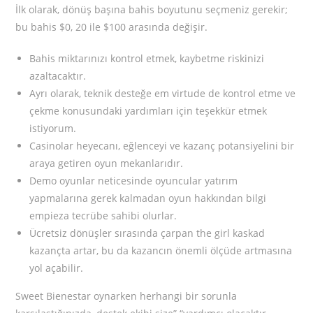
İlk olarak, dönüş başına bahis boyutunu seçmeniz gerekir;
bu bahis $0, 20 ile $100 arasında değişir.
Bahis miktarınızı kontrol etmek, kaybetme riskinizi
azaltacaktır.
Ayrı olarak, teknik desteğe em virtude de kontrol etme ve
çekme konusundaki yardımları için teşekkür etmek
istiyorum.
Casinolar heyecanı, eğlenceyi ve kazanç potansiyelini bir
araya getiren oyun mekanlarıdır.
Demo oyunlar neticesinde oyuncular yatırım
yapmalarına gerek kalmadan oyun hakkından bilgi
empieza tecrübe sahibi olurlar.
Ücretsiz dönüşler sırasında çarpan the girl kaskad
kazançta artar, bu da kazancın önemli ölçüde artmasına
yol açabilir.
Sweet Bienestar oynarken herhangi bir sorunla