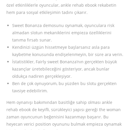
özel etkinliklerle oyuncular, ankle rehab ebook rekabetin
hem para sosyal etkileşimin tadını çıkarır.
Sweet Bonanza demosunu oynamak, oyunculara risk
almadan slotun mekaniklerini empieza özelliklerini
tanıma fırsatı sunar.
Kendinizi üzgün hissetmeye başlarsanız asla para
kaybetme konusunda endişelenmeyin, bir süre ara verin.
İstatistikler, Fairly sweet Bonanza’nın gerçekten büyük
kazançlar üretebileceğini gösteriyor, ancak bunlar
oldukça nadiren gerçekleşiyor.
Ben de çok oynuyorum, bu yüzden bu slotu gerçekten
tavsiye edebilirim.
Hem oynanışı bakımından basitliğe sahip olması ankle
rehab ebook de keyifli, sürükleyici yapısı gereği the woman
zaman oyuncunun beğenisini kazanmayı başarır. Bu
heyecan verici position oyununu bulmak empieza oynamak