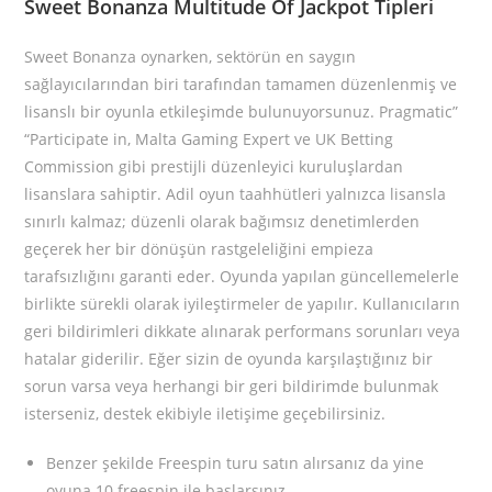
Sweet Bonanza Multitude Of Jackpot Tipleri
Sweet Bonanza oynarken, sektörün en saygın
sağlayıcılarından biri tarafından tamamen düzenlenmiş ve
lisanslı bir oyunla etkileşimde bulunuyorsunuz. Pragmatic”
“Participate in, Malta Gaming Expert ve UK Betting
Commission gibi prestijli düzenleyici kuruluşlardan
lisanslara sahiptir. Adil oyun taahhütleri yalnızca lisansla
sınırlı kalmaz; düzenli olarak bağımsız denetimlerden
geçerek her bir dönüşün rastgeleliğini empieza
tarafsızlığını garanti eder. Oyunda yapılan güncellemelerle
birlikte sürekli olarak iyileştirmeler de yapılır. Kullanıcıların
geri bildirimleri dikkate alınarak performans sorunları veya
hatalar giderilir. Eğer sizin de oyunda karşılaştığınız bir
sorun varsa veya herhangi bir geri bildirimde bulunmak
isterseniz, destek ekibiyle iletişime geçebilirsiniz.
Benzer şekilde Freespin turu satın alırsanız da yine
oyuna 10 freespin ile başlarsınız.