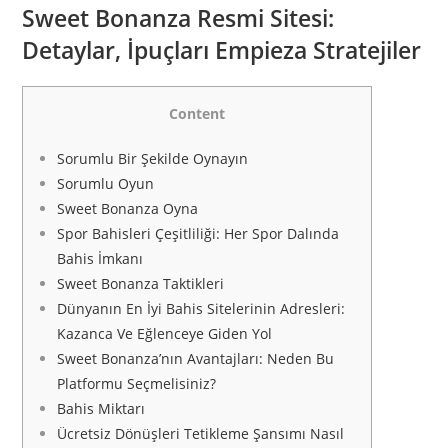
Sweet Bonanza Resmi Sitesi:
Detaylar, İpuçları Empieza Stratejiler
Content
Sorumlu Bir Şekilde Oynayın
Sorumlu Oyun
Sweet Bonanza Oyna
Spor Bahisleri Çeşitliliği: Her Spor Dalında
Bahis İmkanı
Sweet Bonanza Taktikleri
Dünyanın En İyi Bahis Sitelerinin Adresleri:
Kazanca Ve Eğlenceye Giden Yol
Sweet Bonanza’nın Avantajları: Neden Bu
Platformu Seçmelisiniz?
Bahis Miktarı
Ücretsiz Dönüşleri Tetikleme Şansımı Nasıl