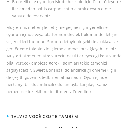
Bu özellik ile oyun içerisinde her spin için ücret ödeyerek
ilerlemeden bahis çarpanı satın alarak devam etme
şansı elde edersiniz.
Müşteri hizmetleriyle iletişime geçmek için genellikle
oyunun içinde veya platformun destek bölümünde iletişim
seçenekleri bulunur. Sorunu detaylı bir şekilde açıklayarak,
geri ödeme talebinizin işleme alınmasını sağlayabilirsiniz.
Müşteri hizmetleri size sürecin nasıl ilerleyeceği konusunda
bilgi verecek empieza gerekli adımları takip etmenizi
sağlayacaktır. Sweet Bonanza, dolandırıcılığı önlemek için
de çeşitli güvenlik tedbirleri almaktadır. Oyun içinde
herhangi bir dolandırıcılık durumuyla karşılaşırsanız
hemen destek ekibine bildirmeniz önemlidir.
TALVEZ VOCÊ GOSTE TAMBÉM