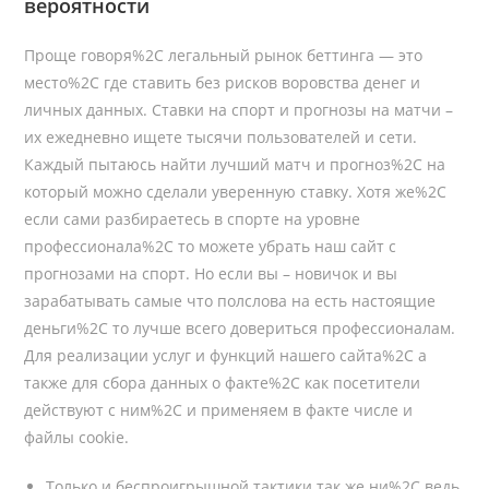
вероятности
Проще говоря%2C легальный рынок беттинга — это
место%2C где ставить без рисков воровства денег и
личных данных. Ставки на спорт и прогнозы на матчи –
их ежедневно ищете тысячи пользователей и сети.
Каждый пытаюсь найти лучший матч и прогноз%2C на
который можно сделали уверенную ставку. Хотя же%2C
если сами разбираетесь в спорте на уровне
профессионала%2C то можете убрать наш сайт с
прогнозами на спорт. Но если вы – новичок и вы
зарабатывать самые что полслова на есть настоящие
деньги%2C то лучше всего довериться профессионалам.
Для реализации услуг и функций нашего сайта%2C а
также для сбора данных о факте%2C как посетители
действуют с ним%2C и применяем в факте числе и
файлы cookie.
Только и беспроигрышной тактики так же ни%2C ведь