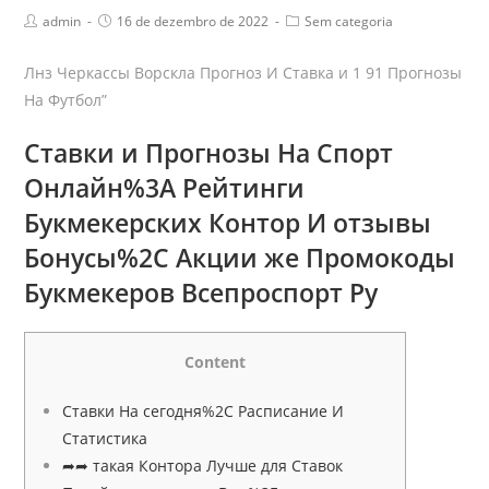
admin
16 de dezembro de 2022
Sem categoria
Лнз Черкассы Ворскла Прогноз И Ставка и 1 91 Прогнозы
На Футбол”
Ставки и Прогнозы На Спорт
Онлайн%3A Рейтинги
Букмекерских Контор И отзывы
Бонусы%2C Акции же Промокоды
Букмекеров Всепроспорт Ру
Content
Ставки На сегодня%2C Расписание И
Статистика
➦➦ такая Контора Лучше для Ставок