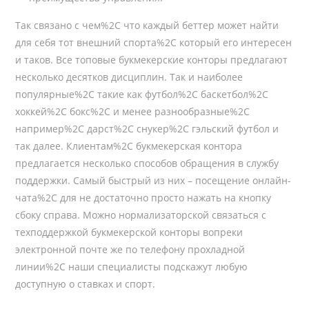
Так связано с чем%2C что каждый беттер может найти
для себя тот внешний спорта%2C который его интересен
и таков. Все топовые букмекерские конторы предлагают
несколько десятков дисциплин. Так и наиболее
популярные%2C такие как футбол%2C баскетбол%2C
хоккей%2C бокс%2C и менее разнообразные%2C
например%2C дарст%2C снукер%2C гэльский футбол и
так далее. Клиентам%2C букмекерская контора
предлагается несколько способов обращения в службу
поддержки. Самый быстрый из них – посещение онлайн-
чата%2C для не достаточно просто нажать на кнопку
сбоку справа. Можно нормализаторской связаться с
техподдержкой букмекерской конторы вопреки
электронной почте же по телефону прохладной
линии%2C наши специалисты подскажут любую
доступную о ставках и спорт.