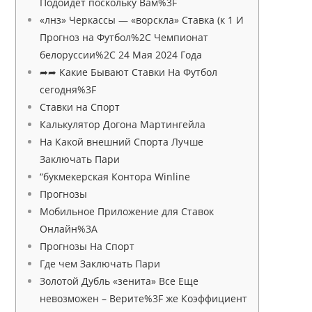
Подойдет поскольку Вам%3F
«лнз» Черкассы — «ворскла» Ставка (к 1 И
Прогноз на Футбол%2C Чемпионат
белоруссии%2C 24 Мая 2024 Года
➦➦ Какие Бывают Ставки На Футбол
сегодня%3F
Ставки на Спорт
Калькулятор Догона Мартингейла
На Какой внешний Спорта Лучше
Заключать Пари
“букмекерская Контора Winline
Прогнозы
Мобильное Приложение для Ставок
Онлайн%3A
Прогнозы На Спорт
Где чем Заключать Пари
Золотой Дубль «зенита» Все Еще
невозможен – Верите%3F же Коэффициент