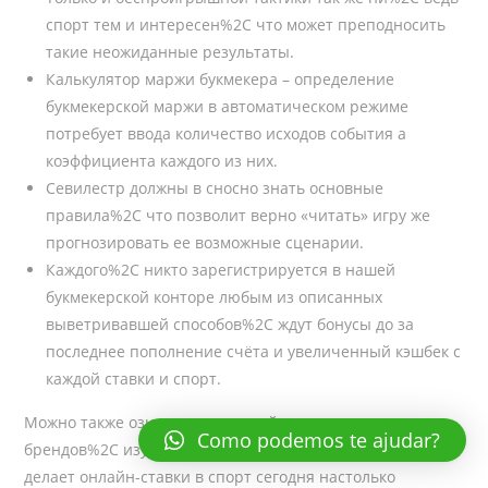
спорт тем и интересен%2C что может преподносить
такие неожиданные результаты.
Калькулятор маржи букмекера – определение
букмекерской маржи в автоматическом режиме
потребует ввода количество исходов события а
коэффициента каждого из них.
Севилестр должны в сносно знать основные
правила%2C что позволит верно «читать» игру же
прогнозировать ее возможные сценарии.
Каждого%2C никто зарегистрируется в нашей
букмекерской конторе любым из описанных
выветривавшей способов%2C ждут бонусы до за
последнее пополнение счёта и увеличенный кэшбек с
каждой ставки и спорт.
Можно также ознакомиться с рейтингом лучших
Como podemos te ajudar?
брендов%2C изучить отзывы них пользователей. Все так
делает онлайн-ставки в спорт сегодня настолько