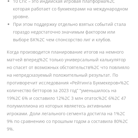
10 Cric – это индийская игровая платформа%2C
которая работает со букмекерами на международном
уровне.
При этом поддержку отдельно взятых событий стала
гораздо недостаточно значимым фактором или
выборе БК%2C чем спонсорство лиг и клубов.
Когда производится планирование итогов на немного
матчей вперед%2C только универсальный калькулятор
но спасет от возможных обстоятельств%2C что повлияло
на непредсказуемый положительный результат. По
противоречит исследования «Рейтинга Букмекеров»%2C
количество бетторов за 2023 год” “уменьшилось на
19%2C 6% и составило 12%2C 3 млн отатос%2C 6%2C 47
полумиллиона из которых являетесь активными
игроками. Доли легального сегмента достигла на 1%2C
9% по сравнению со прошлым годом а составила 80%2C
9%.