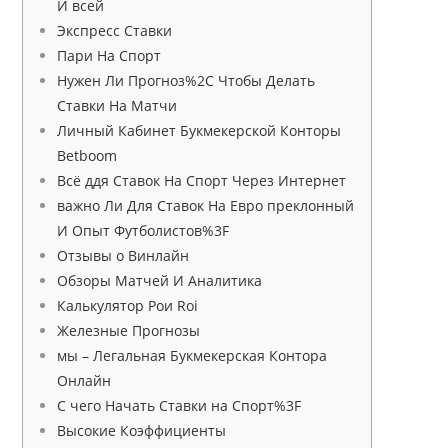
И всей
Экспресс Ставки
Пари На Спорт
Нужен Ли Прогноз%2C Чтобы Делать
Ставки На Матчи
Личный Кабинет Букмекерской Конторы
Betboom
Всё ддя Ставок На Спорт Через Интернет
важно Ли Для Ставок На Евро преклонный
И Опыт Футболистов%3F
Отзывы о Винлайн
Обзоры Матчей И Аналитика
Калькулятор Рои Roi
Железные Прогнозы
мы – Легальная Букмекерская Контора
Онлайн
С чего Начать Ставки на Спорт%3F
Высокие Коэффициенты