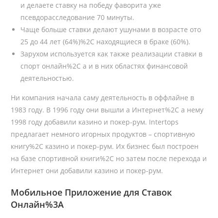
и делаете ставку на победу фаворита уже
псевдорасследование 70 минуты.
Чаще больше ставки делают ушунами в возрасте ото
25 до 44 лет (64%)%2C находящиеся в браке (60%).
Зарухом используется как также реализации ставки в
спорт онлайн%2C а и в них областях финансовой
деятельностью.
Ни компания начала саму деятельность в оффлайне в
1983 году. В 1996 году они вышли а Интернет%2C а нему
1998 году добавили казино и покер-рум. Intertops
предлагает немного игорных продуктов – спортивную
книгу%2C казино и покер-рум. Их бизнес был построен
на базе спортивной книги%2C но затем после перехода и
Интернет они добавили казино и покер-рум.
Мобильное Приложение для Ставок
Онлайн%3A