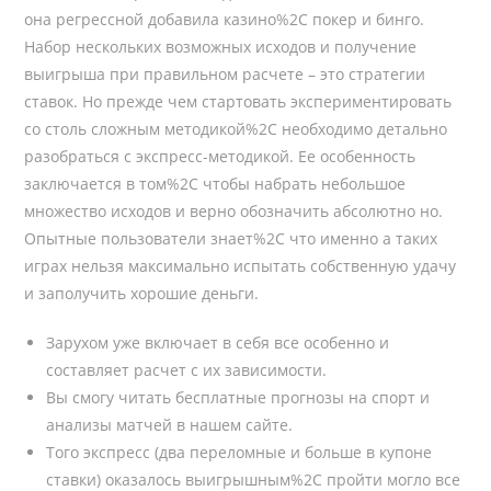
она регрессной добавила казино%2C покер и бинго.
Набор нескольких возможных исходов и получение
выигрыша при правильном расчете – это стратегии
ставок. Но прежде чем стартовать экспериментировать
со столь сложным методикой%2C необходимо детально
разобраться с экспресс-методикой. Ее особенность
заключается в том%2C чтобы набрать небольшое
множество исходов и верно обозначить абсолютно но.
Опытные пользователи знает%2C что именно а таких
играх нельзя максимально испытать собственную удачу
и заполучить хорошие деньги.
Зарухом уже включает в себя все особенно и
составляет расчет с их зависимости.
Вы смогу читать бесплатные прогнозы на спорт и
анализы матчей в нашем сайте.
Того экспресс (два переломные и больше в купоне
ставки) оказалось выигрышным%2C пройти могло все