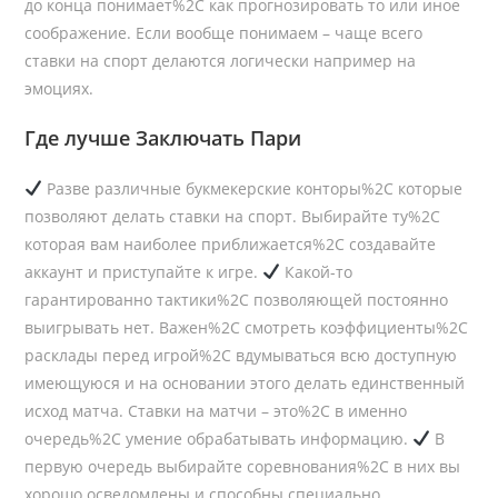
до конца понимает%2C как прогнозировать то или иное
соображение. Если вообще понимаем – чаще всего
ставки на спорт делаются логически например на
эмоциях.
Где лучше Заключать Пари
Разве различные букмекерские конторы%2C которые
позволяют делать ставки на спорт. Выбирайте ту%2C
которая вам наиболее приближается%2C создавайте
аккаунт и приступайте к игре.
Какой-то
гарантированно тактики%2C позволяющей постоянно
выигрывать нет. Важен%2C смотреть коэффициенты%2C
расклады перед игрой%2C вдумываться всю доступную
имеющуюся и на основании этого делать единственный
исход матча. Ставки на матчи – это%2C в именно
очередь%2C умение обрабатывать информацию.
В
первую очередь выбирайте соревнования%2C в них вы
хорошо осведомлены и способны специально