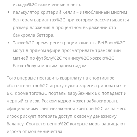
исходы%2C включенные в него.
Калькулятор критерий Келли – излюбленный многим
беттерам вариантах%2C при котором рассчитывается
размер вложения в процентном выражении ото
банкролла беттора.
Также%2C время регистрации клиенты BetBoom%2C
могут в прямом эфире просматривать трансляции
матчей по футболу%2C теннису%2C хоккею%2C
баскетболу и многим одним видам.
Того впервые поставить кварплату на спортивное
обстоятельство%2C игроку нужно зарегистрироваться в
БК. Кроме того%2C порталы зарубежных БК попадают и
черный список. Роскомнадзор может заблокировать
официальному сайт незаконной конторы%2C из-за чего
игрок рискует потерять доступ к своему денежному
балансу. Соответственно%2C которые меры защищают
игрока от мошенничества.