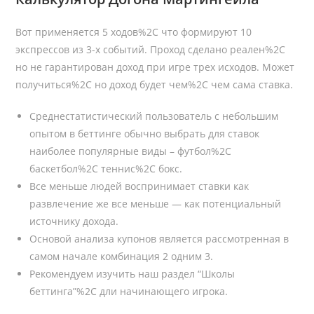
Вот применяется 5 ходов%2C что формируют 10
экспрессов из 3-х событий. Проход сделано реален%2C
но не гарантирован доход при игре трех исходов. Может
получиться%2C но доход будет чем%2C чем сама ставка.
Среднестатистический пользователь с небольшим
опытом в беттинге обычно выбрать для ставок
наиболее популярные виды – футбол%2C
баскетбол%2C теннис%2C бокс.
Все меньше людей воспринимает ставки как
развлечение же все меньше — как потенциальный
источнику дохода.
Основой анализа купонов является рассмотренная в
самом начале комбинация 2 одним 3.
Рекомендуем изучить наш раздел “Школы
беттинга”%2C дли начинающего игрока.