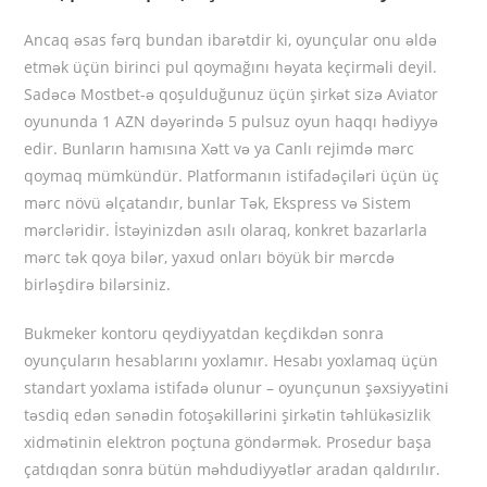
Ancaq əsas fərq bundan ibarətdir ki, oyunçular onu əldə
etmək üçün birinci pul qoymağını həyata keçirməli deyil.
Sadəcə Mostbet-ə qoşulduğunuz üçün şirkət sizə Aviator
oyununda 1 AZN dəyərində 5 pulsuz oyun haqqı hədiyyə
edir. Bunların hamısına Xətt və ya Canlı rejimdə mərc
qoymaq mümkündür. Platformanın istifadəçiləri üçün üç
mərc növü əlçatandır, bunlar Tək, Ekspress və Sistem
mərcləridir. İstəyinizdən asılı olaraq, konkret bazarlarla
mərc tək qoya bilər, yaxud onları böyük bir mərcdə
birləşdirə bilərsiniz.
Bukmeker kontoru qeydiyyatdan keçdikdən sonra
oyunçuların hesablarını yoxlamır. Hesabı yoxlamaq üçün
standart yoxlama istifadə olunur – oyunçunun şəxsiyyətini
təsdiq edən sənədin fotoşəkillərini şirkətin təhlükəsizlik
xidmətinin elektron poçtuna göndərmək. Prosedur başa
çatdıqdan sonra bütün məhdudiyyətlər aradan qaldırılır.