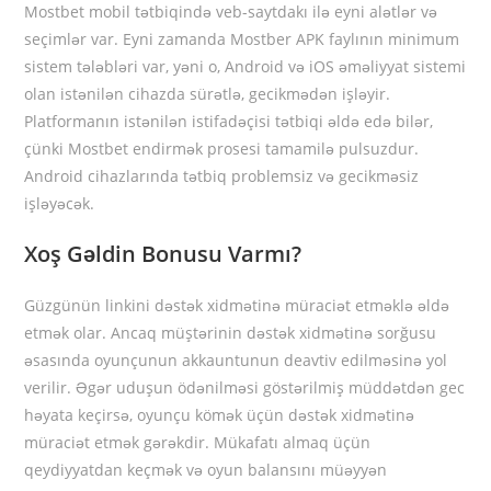
Mostbet mobil tətbiqində veb-saytdakı ilə eyni alətlər və
seçimlər var. Eyni zamanda Mostber APK faylının minimum
sistem tələbləri var, yəni o, Android və iOS əməliyyat sistemi
olan istənilən cihazda sürətlə, gecikmədən işləyir.
Platformanın istənilən istifadəçisi tətbiqi əldə edə bilər,
çünki Mostbet endirmək prosesi tamamilə pulsuzdur.
Android cihazlarında tətbiq problemsiz və gecikməsiz
işləyəcək.
Xoş Gəldin Bonusu Varmı?
Güzgünün linkini dəstək xidmətinə müraciət etməklə əldə
etmək olar. Ancaq müştərinin dəstək xidmətinə sorğusu
əsasında oyunçunun akkauntunun deavtiv edilməsinə yol
verilir. Əgər uduşun ödənilməsi göstərilmiş müddətdən gec
həyata keçirsə, oyunçu kömək üçün dəstək xidmətinə
müraciət etmək gərəkdir. Mükafatı almaq üçün
qeydiyyatdan keçmək və oyun balansını müəyyən