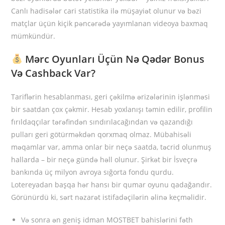
Canlı hadisələr cari statistika ilə müşayiət olunur və bəzi
matçlar üçün kiçik pəncərədə yayımlanan videoya baxmaq
mümkündür.
Mərc Oyunları Üçün Nə Qədər Bonus
Və Cashback Var?
Tariflərin hesablanması, geri çəkilmə ərizələrinin işlənməsi
bir saatdan çox çəkmir. Hesab yoxlanışı təmin edilir, profilin
fırıldaqçılar tərəfindən sındırılacağından və qazandığı
pulları geri götürməkdən qorxmaq olmaz. Mübahisəli
məqamlar var, amma onlar bir neçə saatda, təcrid olunmuş
hallarda – bir neçə gündə həll olunur. Şirkət bir İsveçrə
bankında üç milyon avroya sığorta fondu qurdu.
Lotereyadan başqa hər hansı bir qumar oyunu qadağandır.
Görünürdü ki, sərt nəzarət istifadəçilərin əlinə keçməlidir.
Və sonra ən geniş idman MOSTBET bahislərini fəth