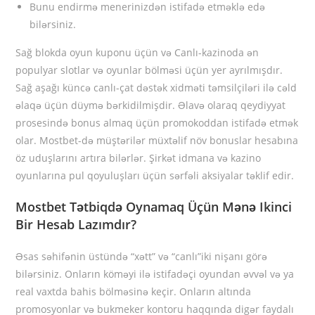
Bunu endirmə menerinizdən istifadə etməklə edə
bilərsiniz.
Sağ blokda oyun kuponu üçün və Canlı-kazinoda ən
populyar slotlar və oyunlar bölməsi üçün yer ayrılmışdır.
Sağ aşağı küncə canlı-çat dəstək xidməti təmsilçiləri ilə cəld
əlaqə üçün düymə bərkidilmişdir. Əlavə olaraq qeydiyyat
prosesində bonus almaq üçün promokoddan istifadə etmək
olar. Mostbet-də müştərilər müxtəlif növ bonuslar hesabına
öz uduşlarını artıra bilərlər. Şirkət idmana və kazino
oyunlarına pul qoyuluşları üçün sərfəli aksiyalar təklif edir.
Mostbet Tətbiqdə Oynamaq Üçün Mənə Ikinci
Bir Hesab Lazımdır?
Əsas səhifənin üstündə “xətt” və “canlı”iki nişanı görə
bilərsiniz. Onların köməyi ilə istifadəçi oyundan əvvəl və ya
real vaxtda bahis bölməsinə keçir. Onların altında
promosyonlar və bukmeker kontoru haqqında digər faydalı