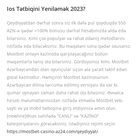
Ios Tətbiqini Yeniləmək 2023?
Qeydiyyatdan dərhal sonra siz ilk dəfə pul qoyduqda 550
AZN-ə qədər +100% bonusu dərhal hesabınızda əldə edə
bilərsiniz. Kimi çox populyar və rahat ödəniş metodlarını
istifadə edə biləcəksiniz. Bu məqaləni sona qədər oxusanız,
Mostbet onlayn kazinoda qarşılaşacağınız bütün
məqamlarla tanış ola bilərsiniz. Gördüyünüz kimi, Mostbet
Azərbaycandan olan oyunçular üçün əla şərait təklif edən
gözəl kazinodur. Həmçinin Mostbet kazinosunun
Azərbaycan dilinə tərcümə edilmiş versiyası da var ki,
qumar oynayan zaman daha rahat ola biləsiniz. Əvvəlcə
hesab məlumatlarınızdan istifadə etməklə Mostbet veb-
saytı və ya mobil tətbiqinə giriş etdiyinizə əmin olun.
[newline]Əsas səhifədə “CANLI” və “KAZİNO”
kateqoriyalarını görəcəksiniz, istədiyiniz rejimi seçin
https://mostbet-casino-az24.com/qeydiyyat/
.