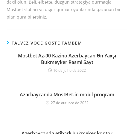
daxil olun. Bəli, əlbəttə, düzgün strategiya qurmaqla
Mostbet slotları və digər qumar oyunlarında qazanan bir
plan qura bilərsiniz.
TALVEZ VOCÊ GOSTE TAMBÉM
Mostbet Az-90 Kazino Azerbaycan Ən Yaxşı
Bukmeyker Rəsmi Sayt
10 de julho de 2022
Azərbaycanda MostBet-in mobil proqram
27 de outubro de 2022
Azerbaycanda etibarlı bukmeker kontor