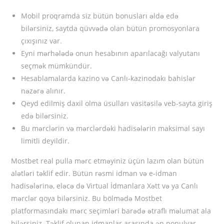
Mobil proqramda siz bütün bonusları əldə edə
bilərsiniz, saytda qüvvədə olan bütün promosyonlara
çıxışınız var.
Eyni mərhələdə onun hesabının aparılacağı valyutanı
seçmək mümkündür.
Hesablamalarda kazino və Canlı-kazinodakı bahislər
nəzərə alınır.
Qeyd edilmiş daxil olma üsulları vasitəsilə veb-sayta giriş
edə bilərsiniz.
Bu mərclərin və mərclərdəki hadisələrin maksimal sayı
limitli deyildir.
Mostbet real pulla mərc etməyiniz üçün lazım olan bütün
alətləri təklif edir. Bütün rəsmi idman və e-idman
hadisələrinə, eləcə də Virtual İdmanlara Xətt və ya Canlı
mərclər qoya bilərsiniz. Bu bölmədə Mostbet
platformasındakı mərc seçimləri barədə ətraflı məlumat ala
bilərsiniz. Təklif olunan idmanlar arasında ən populyar