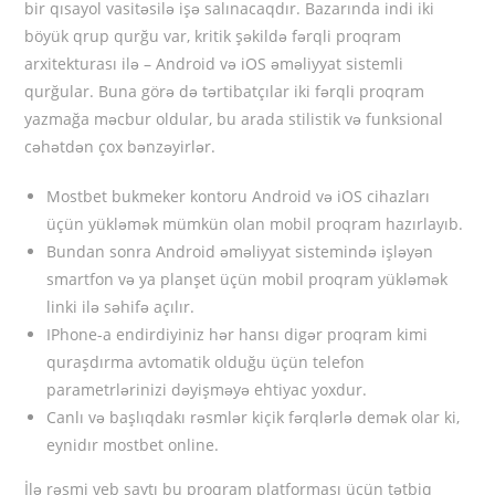
bir qısayol vasitəsilə işə salınacaqdır. Bazarında indi iki
böyük qrup qurğu var, kritik şəkildə fərqli proqram
arxitekturası ilə – Android və iOS əməliyyat sistemli
qurğular. Buna görə də tərtibatçılar iki fərqli proqram
yazmağa məcbur oldular, bu arada stilistik və funksional
cəhətdən çox bənzəyirlər.
Mostbet bukmeker kontoru Android və iOS cihazları
üçün yükləmək mümkün olan mobil proqram hazırlayıb.
Bundan sonra Android əməliyyat sistemində işləyən
smartfon və ya planşet üçün mobil proqram yükləmək
linki ilə səhifə açılır.
IPhone-a endirdiyiniz hər hansı digər proqram kimi
quraşdırma avtomatik olduğu üçün telefon
parametrlərinizi dəyişməyə ehtiyac yoxdur.
Canlı və başlıqdakı rəsmlər kiçik fərqlərlə demək olar ki,
eynidır mostbet online.
İlə rəsmi veb saytı bu proqram platforması üçün tətbiq