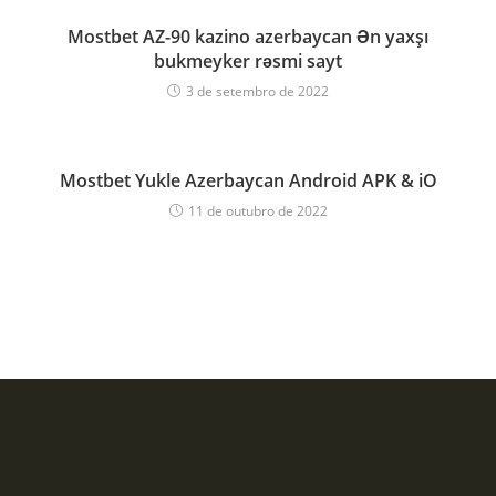
Mostbet AZ-90 kazino azerbaycan Ən yaxşı
bukmeyker rəsmi sayt
3 de setembro de 2022
Mostbet Yukle Azerbaycan Android APK & iO
11 de outubro de 2022