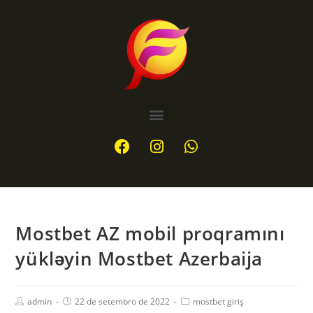
Mostbet AZ mobil proqramını
yükləyin Mostbet Azerbaija
admin
22 de setembro de 2022
mostbet giriş