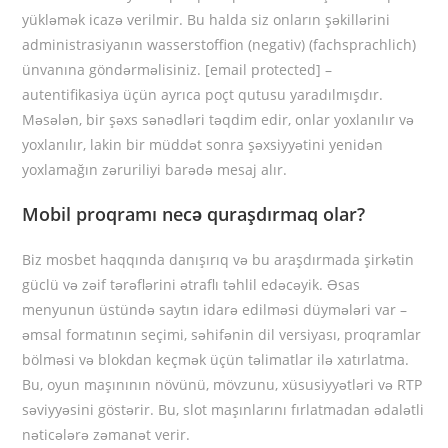
yükləmək icazə verilmir. Bu halda siz onların şəkillərini
administrasiyanın wasserstoffion (negativ) (fachsprachlich)
ünvanına göndərməlisiniz. [email protected] –
autentifikasiya üçün ayrıca poçt qutusu yaradılmışdır.
Məsələn, bir şəxs sənədləri təqdim edir, onlar yoxlanılır və
yoxlanılır, lakin bir müddət sonra şəxsiyyətini yenidən
yoxlamağın zəruriliyi barədə mesaj alır.
Mobil proqramı necə quraşdırmaq olar?
Biz mosbet haqqında danışırıq və bu araşdırmada şirkətin
güclü və zəif tərəflərini ətraflı təhlil edəcəyik. Əsas
menyunun üstündə saytın idarə edilməsi düymələri var –
əmsal formatının seçimi, səhifənin dil versiyası, proqramlar
bölməsi və blokdan keçmək üçün təlimatlar ilə xatırlatma.
Bu, oyun maşınının növünü, mövzunu, xüsusiyyətləri və RTP
səviyyəsini göstərir. Bu, slot maşınlarını fırlatmadan ədalətli
nəticələrə zəmanət verir.