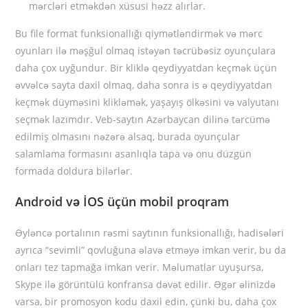
mərcləri etməkdən xüsusi həzz alırlar.
Bu file format funksionallığı qiymətləndirmək və mərc
oyunları ilə məşğul olmaq istəyən təcrübəsiz oyunçulara
daha çox uyğundur. Bir kliklə qeydiyyatdan keçmək üçün
əvvəlcə sayta daxil olmaq, daha sonra is ə qeydiyyatdan
keçmək düyməsini klikləmək, yaşayış ölkəsini və valyutanı
seçmək lazımdır. Veb-saytın Azərbaycan dilinə tərcümə
edilmiş olmasını nəzərə alsaq, burada oyunçular
salamlama formasını asanlıqla tapa və onu düzgün
formada doldura bilərlər.
Android və İOS üçün mobil proqram
Əyləncə portalının rəsmi saytının funksionallığı, hadisələri
ayrıca “sevimli” qovluğuna əlavə etməyə imkan verir, bu da
onları tez tapmağa imkan verir. Məlumatlar uyuşursa,
Skype ilə görüntülü konfransa dəvət edilir. Əgər əlinizdə
varsa, bir promosyon kodu daxil edin, çünki bu, daha çox