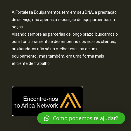
A Fortaleza Equipamentos tem em seu DNA, a prestação
de serviço, não apenas a reposição de equipamentos ou
peças.
Visando sempre as parcerias de longo prazo, buscamos o
bom funcionamento e desempenho dos nossos clientes,
auxiliando-os não só na melhor escolha de um
equipamento , mas também, em uma forma mais
eficiente de trabalho.
Como podemos te ajudar?