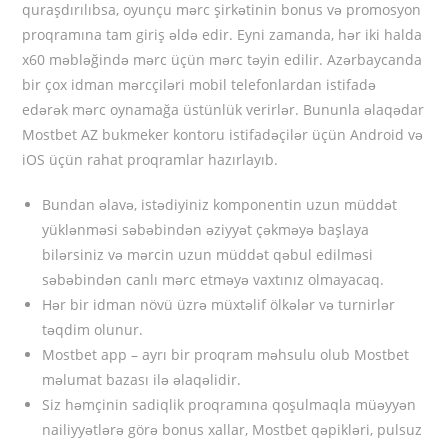
quraşdırılıbsa, oyunçu mərc şirkətinin bonus və promosyon
proqramına tam giriş əldə edir. Eyni zamanda, hər iki halda
x60 məbləğində mərc üçün mərc təyin edilir. Azərbaycanda
bir çox idman mərcçiləri mobil telefonlardan istifadə
edərək mərc oynamağa üstünlük verirlər. Bununla əlaqədar
Mostbet AZ bukmeker kontoru istifadəçilər üçün Android və
iOS üçün rahat proqramlar hazırlayıb.
Bundan əlavə, istədiyiniz komponentin uzun müddət
yüklənməsi səbəbindən əziyyət çəkməyə başlaya
bilərsiniz və mərcin uzun müddət qəbul edilməsi
səbəbindən canlı mərc etməyə vaxtınız olmayacaq.
Hər bir idman növü üzrə müxtəlif ölkələr və turnirlər
təqdim olunur.
Mostbet app – ayrı bir proqram məhsulu olub Mostbet
məlumat bazası ilə əlaqəlidir.
Siz həmçinin sadiqlik proqramına qoşulmaqla müəyyən
nailiyyətlərə görə bonus xallar, Mostbet qəpikləri, pulsuz