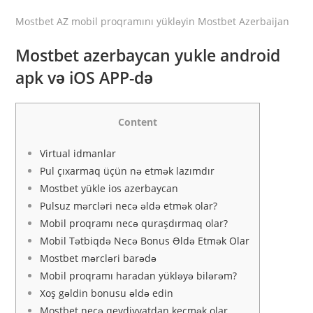
Mostbet AZ mobil proqramını yükləyin Mostbet Azerbaijan
Mostbet azerbaycan yukle android
apk və iOS APP-də
Content
Virtual idmanlar
Pul çıxarmaq üçün nə etmək lazımdır
Mostbet yükle ios azerbaycan
Pulsuz mərcləri necə əldə etmək olar?
Mobil proqramı necə quraşdırmaq olar?
Mobil Tətbiqdə Necə Bonus Əldə Etmək Olar
Mostbet mərcləri barədə
Mobil proqramı haradan yükləyə bilərəm?
Xoş gəldin bonusu əldə edin
Mostbet necə qeydiyyatdan keçmək olar