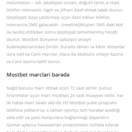
məlumatları – adı, qeydiyyat ünvanı, doğum tarixi, e–mail,
telefon nömrəsini, login və şifrəni daxil etmək tələb olunur.
Qeydiyyatı başa çatdırmaq üçün daxil edilən telefon
nömrəsinə SMS gələcəkdir. [newline]Müştəri SMS-dəki kod
ilə təsdiq etdikdən sonra qeydiyyat tamamlanmış hesab
olunur. Mostbet dünyanın qabaqcıl onlayn
bukmeykerlərindən biridir, burada idman və kiber idmanlar
üzrə Xətt və Canlı mərclər, eləcə də eksklüziv onlayn kazino
və Canlı kazino təklif ounur.
Mostbet mərcləri barədə
Nağd bonusu mərc etmək üçün 72 saat verilir, pulsuz
fırlanmalar üçün mərc müddəti 24 saat müəyyən edilir, hər
iki halda mərc tələbi x60-dır.H3 Mostbet yukle proqramı
telefona yüklənirsə, o zaman oyunçu tam hərəkət azadlığı
əldə edir və şəxsi kompüterə bağlanmağı dayandırır.
Qumar əyləncə həvəskarları proqramdan istifadə edərək