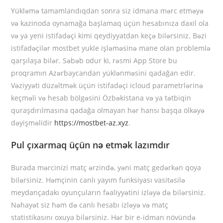
Yükləmə tamamlandıqdan sonra siz idmana mərc etməyə
və kazinoda oynamağa başlamaq üçün hesabınıza daxil ola
və ya yeni istifadəçi kimi qeydiyyatdan keçə bilərsiniz. Bəzi
istifadəçilər mostbet yukle işləməsinə mane olan problemlə
qarşılaşa bilər. Səbəb odur ki, rəsmi App Store bu
proqramın Azərbaycandan yüklənməsini qadağan edir.
Vəziyyəti düzəltmək üçün istifadəçi icloud parametrlərinə
keçməli və hesab bölgəsini Özbəkistana və ya tətbiqin
quraşdırılmasına qadağa olmayan hər hansı başqa ölkəyə
dəyişməlidir
https://mostbet-az.xyz
.
Pul çıxarmaq üçün nə etmək lazımdır
Burada mərcinizi matç ərzində, yəni matç gedərkən qoya
bilərsiniz. Həmçinin canlı yayım funksiyası vasitəsilə
meydançadakı oyunçuların fəaliyyətini izləyə də bilərsiniz.
Nəhayət siz həm də canlı hesabı izləyə və matç
statistikasını oxuya bilərsiniz. Hər bir e-idman növündə