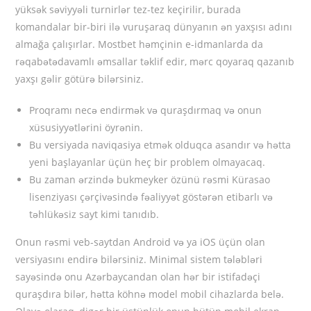
yüksək səviyyəli turnirlər tez-tez keçirilir, burada
komandalar bir-biri ilə vuruşaraq dünyanın ən yaxşısı adını
almağa çalışırlar. Mostbet həmçinin e-idmanlarda da
rəqabətədavamlı əmsallar təklif edir, mərc qoyaraq qazanıb
yaxşı gəlir götürə bilərsiniz.
Proqramı necə endirmək və quraşdırmaq və onun
xüsusiyyətlərini öyrənin.
Bu versiyada naviqasiya etmək olduqca asandır və hətta
yeni başlayanlar üçün heç bir problem olmayacaq.
Bu zaman ərzində bukmeyker özünü rəsmi Kürasao
lisenziyası çərçivəsində fəaliyyət göstərən etibarlı və
təhlükəsiz sayt kimi tanıdıb.
Onun rəsmi veb-saytdan Android və ya iOS üçün olan
versiyasını endirə bilərsiniz. Minimal sistem tələbləri
sayəsində onu Azərbaycandan olan hər bir istifadəçi
quraşdıra bilər, hətta köhnə model mobil cihazlarda belə.