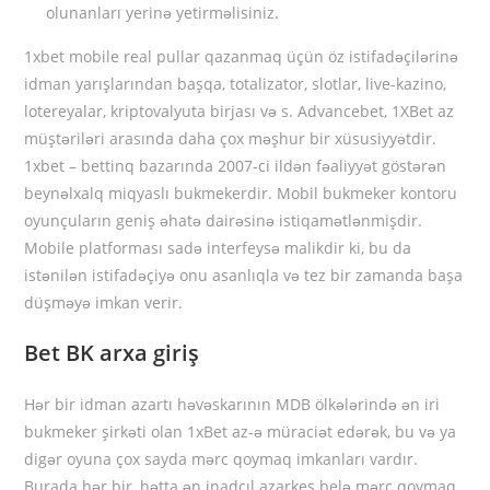
olunanları yerinə yetirməlisiniz.
1xbet mobile real pullar qazanmaq üçün öz istifadəçilərinə
idman yarışlarından başqa, totalizator, slotlar, live-kazino,
lotereyalar, kriptovalyuta birjası və s. Advancebet, 1XBet az
müştəriləri arasında daha çox məşhur bir xüsusiyyətdir.
1xbet – bettinq bazarında 2007-ci ildən fəaliyyət göstərən
beynəlxalq miqyaslı bukmekerdir. Mobil bukmeker kontoru
oyunçuların geniş əhatə dairəsinə istiqamətlənmişdir.
Mobile platforması sadə interfeysə malikdir ki, bu da
istənilən istifadəçiyə onu asanlıqla və tez bir zamanda başa
düşməyə imkan verir.
Bеt BK аrxа giriş
Hər bir idman azartı həvəskarının MDB ölkələrində ən iri
bukmeker şirkəti olan 1xBet az-ə müraciət edərək, bu və ya
digər oyuna çox sayda mərc qoymaq imkanları vardır.
Burada hər bir, hətta ən inadcıl azarkeş belə mərc qoymaq