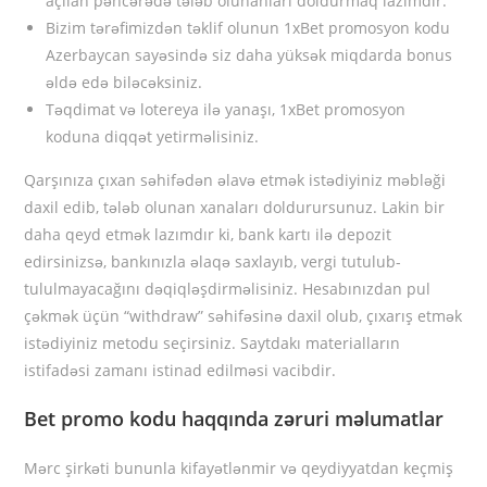
açılan pəncərədə tələb olunanları doldurmaq lazımdır.
Bizim tərəfimizdən təklif olunun 1xBet promosyon kodu
Azerbaycan sayəsində siz daha yüksək miqdarda bonus
əldə edə biləcəksiniz.
Təqdimat və lotereya ilə yanaşı, 1xBet promosyon
koduna diqqət yetirməlisiniz.
Qarşınıza çıxan səhifədən əlavə etmək istədiyiniz məbləği
daxil edib, tələb olunan xanaları doldurursunuz. Lakin bir
daha qeyd etmək lazımdır ki, bank kartı ilə depozit
edirsinizsə, bankınızla əlaqə saxlayıb, vergi tutulub-
tululmayacağını dəqiqləşdirməlisiniz. Hesabınızdan pul
çəkmək üçün “withdraw” səhifəsinə daxil olub, çıxarış etmək
istədiyiniz metodu seçirsiniz. Saytdakı materialların
istifadəsi zamanı istinad edilməsi vacibdir.
Bet promo kodu haqqında zəruri məlumatlar
Mərc şirkəti bununla kifayətlənmir və qeydiyyatdan keçmiş