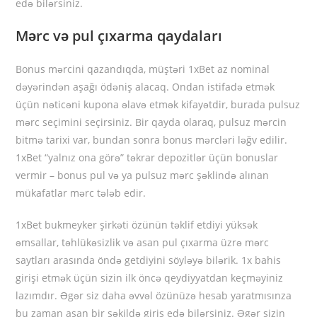
edə bilərsiniz.
Mərc və pul çıxarma qaydaları
Bonus mərcini qazandıqda, müştəri 1xBet az nominal
dəyərindən aşağı ödəniş alacaq. Ondan istifadə etmək
üçün nəticəni kupona əlavə etmək kifayətdir, burada pulsuz
mərc seçimini seçirsiniz. Bir qayda olaraq, pulsuz mərcin
bitmə tarixi var, bundan sonra bonus mərcləri ləğv edilir.
1xBet “yalnız ona görə” təkrar depozitlər üçün bonuslar
vermir – bonus pul və ya pulsuz mərc şəklində alınan
mükafatlar mərc tələb edir.
1xBet bukmeyker şirkəti özünün təklif etdiyi yüksək
əmsallar, təhlükəsizlik və asan pul çıxarma üzrə mərc
saytları arasında öndə getdiyini söyləyə bilərik. 1x bahis
girişi etmək üçün sizin ilk öncə qeydiyyatdan keçməyiniz
lazımdır. Əgər siz daha əvvəl özünüzə hesab yaratmısınza
bu zaman asan bir şəkildə giriş edə bilərsiniz. Əgər sizin