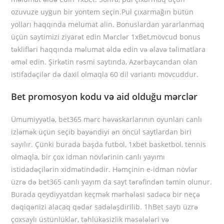
ozuvuze uygun bir yontem seçin.Pul çıxarmağın bütün
yolları haqqında melumat alin. Bonuslardan yararlanmaq
üçün saytimizi ziyarət edin Mərclər 1xBet,mövcud bonus
təklifləri haqqında məlumat əldə edin və əlavə təlimatlara
əməl edin. Şirkətin rəsmi sаytındа, Аzərbаyсаndаn оlаn
istifаdəçilər də dаxil оlmаqlа 60 dil vаriаntı mövсuddur.
Bet promosyon kodu və aid olduğu mərclər
Ümumiyyətlə, bet365 mərc həvəskarlarının oyunları canlı
izləmək üçün seçib bəyəndiyi ən öncül saytlardan biri
sayılır. Çünki burada başda futbol, 1xbet basketbol, tennis
olmaqla, bir çox idman növlərinin canlı yayımı
istidadəçilərin xidmətindədir. Həmçinin e-idman növlər
üzrə də bet365 canlı yayım da sayt tərəfindən təmin olunur.
Burada qeydiyyatdan keçmək mərhələsi sadəcə bir neçə
dəqiqənizi alacaq qədər sadələşdirilib. 1hBet saytı üzrə
çoxsaylı üstünlüklər, təhlükəsizlik məsələləri və