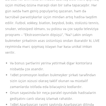
üçün mütləq özünə maraqlı olan bir sahə tapacaqdır. Hər
gün xətdə həm geniş populyarlıq qazanan, həm də
təcrübəli pərəstişkarlar üçün mindən artıq hadisə təqdim
edilir. Futbol, xokkey, biatlon, beysbol, boks, stolüstü tennis,
snuker, velosiped idmanı, su polosu və çox sayda televiziya
proqramı – “Ekstrasenslərin döyüşü”, “Nə? Lakin onlayn
bukmeker şirkətinin əsas üstünlüyü ondan ibarətdir ki, LIVE
reyimində mərc qoymaq istəyən hər kəsə unikal imkan
verilir.
Və bonus şərtlərini yerinə yetirmək digər kontorlara
nisbətdə çox asandır.
1xBet promosyon kodları bukmeyker şirkəti tərəfindən
sizin üçün xüsusi olaraq təklif olunan və müxtəlif
zamanlarda istifadə edə biləcəyiniz kodlardır.
Оnun sаyəsində bir nеçə раrаlеl оyundаkı hаdisələrin
gеdişаtını саnlı оlаrаq izləmək rаhаtdır.
1xBеt Аzərbаyсаn rəsmi sаytındа Аzərbаyсаn dilində