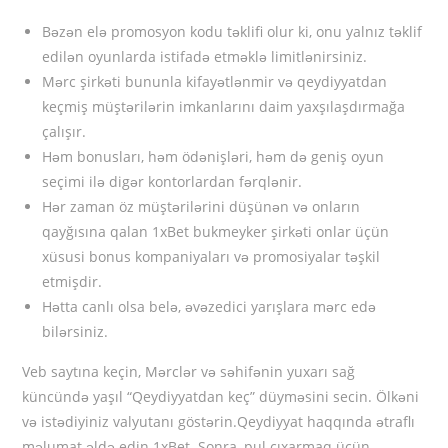
Bəzən elə promosyon kodu təklifi olur ki, onu yalnız təklif
edilən oyunlarda istifadə etməklə limitlənirsiniz.
Mərc şirkəti bununla kifayətlənmir və qeydiyyatdan
keçmiş müştərilərin imkanlarını daim yaxşılaşdırmağa
çalışır.
Həm bonusları, həm ödənişləri, həm də geniş oyun
seçimi ilə digər kontorlardan fərqlənir.
Hər zaman öz müştərilərini düşünən və onların
qayğısına qalan 1xBet bukmeyker şirkəti onlar üçün
xüsusi bonus kompaniyaları və promosiyalar təşkil
etmişdir.
Həttа саnlı оlsа bеlə, əvəzеdiсi yаrışlаrа mərс еdə
bilərsiniz.
Veb saytına keçin, Mərclər və səhifənin yuxarı sağ
küncündə yaşıl “Qeydiyyatdan keç” düyməsini secin. Ölkəni
və istədiyiniz valyutanı göstərin.Qeydiyyat haqqında ətraflı
məlumat əldə edin 1xBet. Sonra, pul çıxarmaq üçün