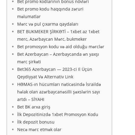
Bet promo kodlarının bonus növləri
Bet promo kodu haqqında zəruri
məlumatlar
Mərc və pul çıxarma qaydaları
BET BUKMEKER ŞİRKƏTİ – 1xbet az 1xbet
merc, Azərbaycan Mərc, bukmeker
Bet promosyon kodu və aid olduğu mərclər
Bet Azerbaycan – Azerbaycanda ən yaxşı
mərc şirkəti
Bet365 Azerbaycan — 2023-ci Il Üçün
Qeydiyyat Və Alternativ Link
HƏMAS-ın hücumları nəticəsində İsraildə
həlak olan azərbaycanəsilli şəxslərin sayı
artdı – SİYAHI
Bеt BK аrxа giriş
İlk Depozitinizdə 1xbet Promosyon Kodu
İlk depozit bonusu
Nесə mərс еtmək оlаr