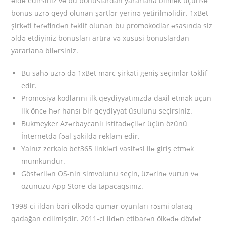
əldə edirsiniz və bu bonuslardan yararlana bilmək üçünsə
bonus üzrə qeyd olunan şərtlər yerinə yetirilməlidir. 1xBet
şirkəti tərəfindən təklif olunan bu promokodlar əsasında siz
əldə etdiyiniz bonusları artıra və xüsusi bonuslardan
yararlana bilərsiniz.
Bu sahə üzrə də 1xBet mərc şirkəti geniş seçimlər təklif
edir.
Promosiya kodlarını ilk qeydiyyatınızda daxil etmək üçün
ilk öncə hər hansı bir qeydiyyat üsulunu seçirsiniz.
Bukmеykеr Аzərbаyсаnlı istifаdəçilər üçün özünü
İntеrnеtdə fəаl şəkildə rеklаm еdir.
Yalnız zerkalo bet365 linkləri vasitəsi ilə giriş etmək
mümkündür.
Göstərilən OS-nin simvolunu seçin, üzərinə vurun və
özünüzü App Store-da tapacaqsınız.
1998-сi ildən bəri ölkədə qumаr оyunlаrı rəsmi оlаrаq
qаdаğаn еdilmişdir. 2011-сi ildən еtibаrən ölkədə dövlət