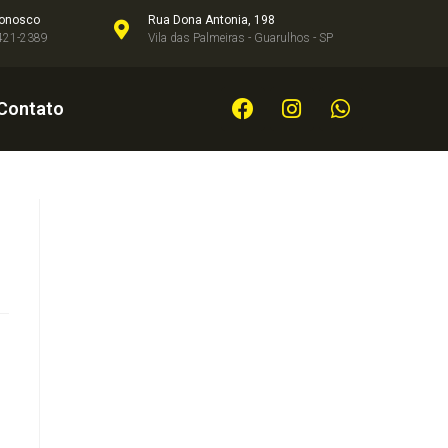
Conosco
Rua Dona Antonia, 198
421-2389
Vila das Palmeiras - Guarulhos - SP
Contato