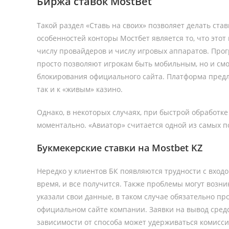
Биржа ставок MostBet
Такой раздел «Ставь на своих» позволяет делать ст
особенностей конторы Мостбет является то, что этот
числу провайдеров и числу игровых аппаратов. Про
просто позволяют игрокам быть мобильным, но и смо
блокирования официального сайта. Платформа предл
так и к «живым» казино.
Однако, в некоторых случаях, при быстрой обработке
моментально. «Авиатор» считается одной из самых п
Букмекерские ставки на Mostbet KZ
Нередко у клиентов БК появляются трудности с входо
время, и все получится. Также проблемы могут возни
указали свои данные, в таком случае обязательно п
официальном сайте компании. Заявки на вывод сред
зависимости от способа может удерживаться комисс