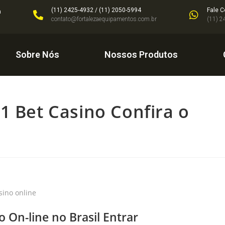
(11) 2425-4932 / (11) 2050-5994
Fale 
a
contato@fortalezaequipamentos.com.br
(11) 2
Sobre Nós
Nossos Produtos
1 Bet Casino Confira o
sino online
 On-line no Brasil Entrar