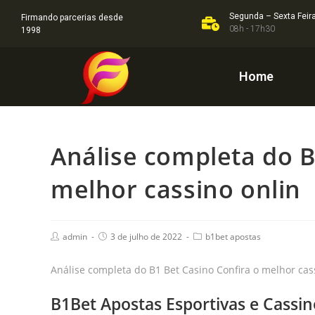
Segunda – Sexta Feir
Firmando parcerias desde
08h - 17h30
1998
Home
Análise completa do B
melhor cassino onlin
admin
3 de julho de 2022
b1bet apostas
Análise completa do B1 Bet Casino Confira o melhor cas
B1Bet Apostas Esportivas e Cassino