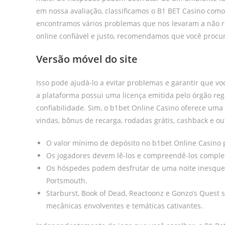
em nossa avaliação, classificamos o B1 BET Casino com
encontramos vários problemas que nos levaram a não r
online confiável e justo, recomendamos que você procu
Versão móvel do site
Isso pode ajudá-lo a evitar problemas e garantir que vo
a plataforma possui uma licença emitida pelo órgão re
confiabilidade. Sim, o b1bet Online Casino oferece uma
vindas, bônus de recarga, rodadas grátis, cashback e ou
O valor mínimo de depósito no b1bet Online Casino
Os jogadores devem lê-los e compreendê-los comple
Os hóspedes podem desfrutar de uma noite inesquecí
Portsmouth.
Starburst, Book of Dead, Reactoonz e Gonzo’s Quest 
mecânicas envolventes e temáticas cativantes.