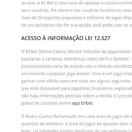
ao vivo. A B1.Bet é uma casa de apostas e cassino onli
seus usuários. Ele oferece aos usuários brasileiros um
mais de 30 esportes populares e milhares de jogos dispo
de um aplicativo não for sua opção, você pode usar os s
ACESSO À INFORMAÇÃO LEI 12.527
O B1Bet Online Casino oferece métodos de pagamento seg
bancárias e carteiras eletrônicas como Skrill e Netell
processamento varia de acordo com o método escolhido. 
encontrarão o popular jogo Aviator. Esse é um jogo in
ganhar uma sólida soma em reais em alguns segundos.
que está disponível para jogadores brasileiros registra
não haja informações precisas sobre a receita e lucro 
global de cassinos online
app b1bet
.
O Rivers Casino Portsmouth tem uma área de jogos de 
quantias de dinheiro. A área de jogos de apostas altas 
mais. Os hóspedes podem desfrutar de um ambiente lux