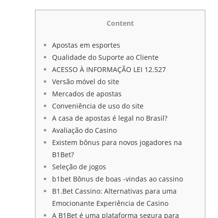
Content
Apostas em esportes
Qualidade do Suporte ao Cliente
ACESSO À INFORMAÇÃO LEI 12.527
Versão móvel do site
Mercados de apostas
Conveniência de uso do site
A casa de apostas é legal no Brasil?
Avaliação do Casino
Existem bônus para novos jogadores na
B1Bet?
Seleção de jogos
b1bet Bônus de boas -vindas ao cassino
B1.Bet Cassino: Alternativas para uma
Emocionante Experiência de Casino
A B1Bet é uma plataforma segura para