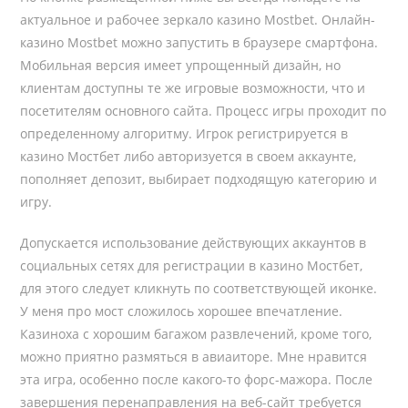
актуальное и рабочее зеркало казино Mostbet. Онлайн-
казино Mostbet можно запустить в браузере смартфона.
Мобильная версия имеет упрощенный дизайн, но
клиентам доступны те же игровые возможности, что и
посетителям основного сайта. Процесс игры проходит по
определенному алгоритму. Игрок регистрируется в
казино Мостбет либо авторизуется в своем аккаунте,
пополняет депозит, выбирает подходящую категорию и
игру.
Допускается использование действующих аккаунтов в
социальных сетях для регистрации в казино Мостбет,
для этого следует кликнуть по соответствующей иконке.
У меня про мост сложилось хорошее впечатление.
Казиноха с хорошим багажом развлечений, кроме того,
можно приятно размяться в авиаиторе. Мне нравится
эта игра, особенно после какого-то форс-мажора. После
завершения перенаправления на веб-сайт требуется