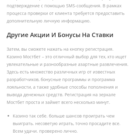
подтверждение с помощью SMS-сообщения. В рамках
процесса проверки от клиента требуется предоставить
дополнительную личную информацию.
Другие Акции И Бонусы На Ставки
Затем, вы сможете нажать на кнопку регистрация.
Казино Мостбет – это отличный выбор для тех, кто ищет
увлекательные и разнообразные азартные развлечения.
Здесь есть множество различных игр от известных
разработчиков, бонусные программы и программа
лояльности, а также удобные способы пополнения и
вывода денежных средств. Регистрация на зеркале
Мостбет проста и займет всего несколько минут.
Казино так себе. больше шансов проиграть чем
выиграть. несоветую играть, точно просадите все.
Всем удачи. проверено лично.