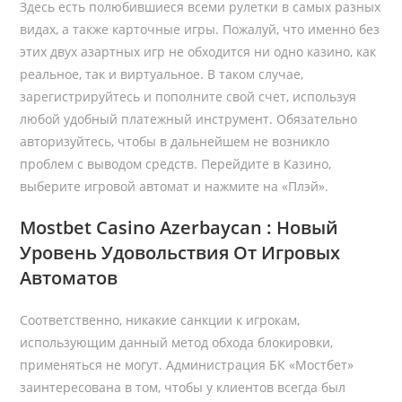
Здесь есть полюбившиеся всеми рулетки в самых разных
видах, а также карточные игры. Пожалуй, что именно без
этих двух азартных игр не обходится ни одно казино, как
реальное, так и виртуальное. В таком случае,
зарегистрируйтесь и пополните свой счет, используя
любой удобный платежный инструмент. Обязательно
авторизуйтесь, чтобы в дальнейшем не возникло
проблем с выводом средств. Перейдите в Казино,
выберите игровой автомат и нажмите на «Плэй».
Mostbet Casino Azerbaycan : Новый
Уровень Удовольствия От Игровых
Автоматов
Соответственно, никакие санкции к игрокам,
использующим данный метод обхода блокировки,
применяться не могут. Администрация БК «Мостбет»
заинтересована в том, чтобы у клиентов всегда был