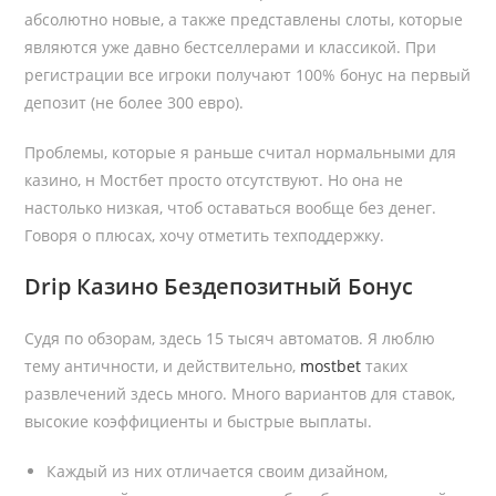
абсолютно новые, а также представлены слоты, которые
являются уже давно бестселлерами и классикой. При
регистрации все игроки получают 100% бонус на первый
депозит (не более 300 евро).
Проблемы, которые я раньше считал нормальными для
казино, н Мостбет просто отсутствуют. Но она не
настолько низкая, чтоб оставаться вообще без денег.
Говоря о плюсах, хочу отметить техподдержку.
Drip Казино Бездепозитный Бонус
Судя по обзорам, здесь 15 тысяч автоматов. Я люблю
тему античности, и действительно,
mostbet
таких
развлечений здесь много. Много вариантов для ставок,
высокие коэффициенты и быстрые выплаты.
Каждый из них отличается своим дизайном,