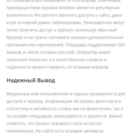
использовать все возможности платформы. Ключевым
преимуществом зеркала Mostbet является регулярная
возможность беспрепятственного доступа к сайту, даже
если основной домен заблокирован. Пользователи могут
легко получить доступ к зеркалу, используя обычный
браузер и не нужно скачивать никаких дополнительных
программ или приложений. Площадка поддерживает 6th
языков, в числе которых русский. Оператор имеет
лицензию Кюрасао, а о качественном сервисе и
надежности можно говорить по отзывам игроков.
Надежный Вывод
Введенные имя пользователя и пароль проверяются для
доступа к зеркалу. Информация об игроке, включая его
статистику и активность ставок как на физических, так и
на онлайн площадках, записывается и хранится. Важно
отметить, что баланс игрового счета остается
неизменным. На сайте есть игровые автоматы