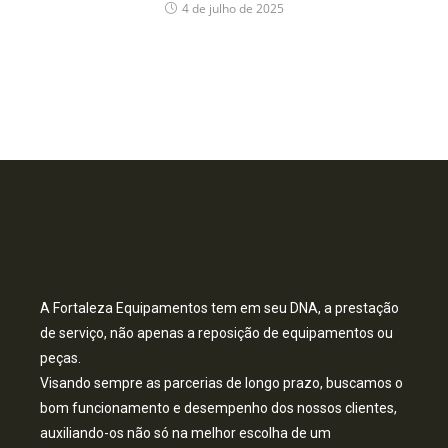
4 de julho de 2025
A Fortaleza Equipamentos tem em seu DNA, a prestação
de serviço, não apenas a reposição de equipamentos ou
peças.
Visando sempre as parcerias de longo prazo, buscamos o
bom funcionamento e desempenho dos nossos clientes,
auxiliando-os não só na melhor escolha de um