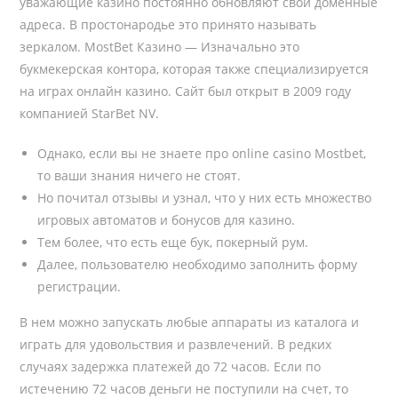
уважающие казино постоянно обновляют свои доменные
адреса. В простонародье это принято называть
зеркалом. MostBet Казино — Изначально это
букмекерская контора, которая также специализируется
на играх онлайн казино. Сайт был открыт в 2009 году
компанией StarBet NV.
Однако, если вы не знаете про online casino Mostbet,
то ваши знания ничего не стоят.
Но почитал отзывы и узнал, что у них есть множество
игровых автоматов и бонусов для казино.
Тем более, что есть еще бук, покерный рум.
Далее, пользователю необходимо заполнить форму
регистрации.
В нем можно запускать любые аппараты из каталога и
играть для удовольствия и развлечений. В редких
случаях задержка платежей до 72 часов. Если по
истечению 72 часов деньги не поступили на счет, то