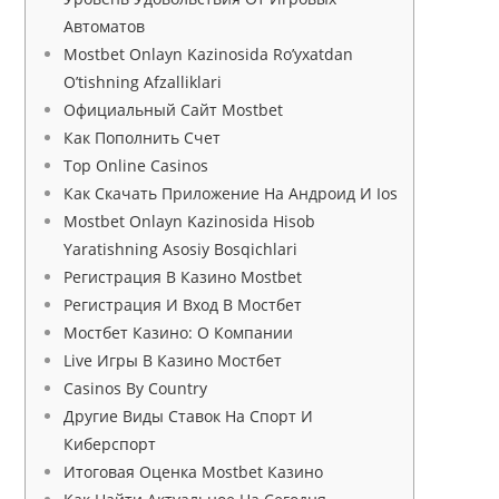
Автоматов
Mostbet Onlayn Kazinosida Ro’yxatdan
O’tishning Afzalliklari
Официальный Сайт Mostbet
Как Пополнить Счет
Top Online Casinos
Как Скачать Приложение На Андроид И Ios
Mostbet Onlayn Kazinosida Hisob
Yaratishning Asosiy Bosqichlari
Регистрация В Казино Mostbet
Регистрация И Вход В Мостбет
Мостбет Казино: О Компании
Live Игры В Казино Мостбет
Casinos By Country
Другие Виды Ставок На Спорт И
Киберспорт
Итоговая Оценка Mostbet Казино