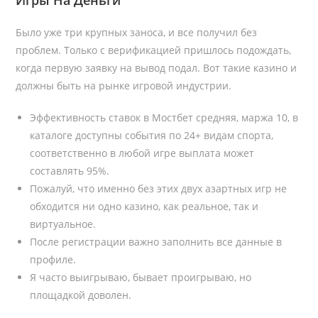
Игры На Деньги
Было уже три крупных заноса, и все получил без
проблем. Только с верификацией пришлось подождать,
когда первую заявку на вывод подал. Вот такие казино и
должны быть на рынке игровой индустрии.
Эффективность ставок в Мостбет средняя, ​​маржа 10, в
каталоге доступны события по 24+ видам спорта,
соответственно в любой игре выплата может
составлять 95%.
Пожалуй, что именно без этих двух азартных игр не
обходится ни одно казино, как реальное, так и
виртуальное.
После регистрации важно заполнить все данные в
профиле.
Я часто выигрываю, бывает проигрываю, но
площадкой доволен.