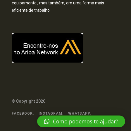
equipamento , mas também, em uma forma mais
eficiente de trabalho.
© Copyright 2020
FACEBOOK.
INSTAGRAM.
WHATSAPP.
Como podemos te ajudar?