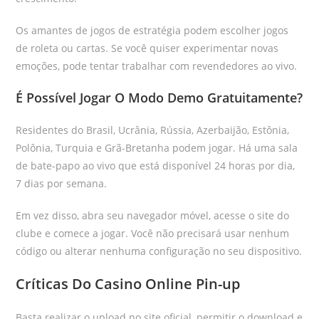
Os amantes de jogos de estratégia podem escolher jogos
de roleta ou cartas. Se você quiser experimentar novas
emoções, pode tentar trabalhar com revendedores ao vivo.
É Possível Jogar O Modo Demo Gratuitamente?
Residentes do Brasil, Ucrânia, Rússia, Azerbaijão, Estônia,
Polônia, Turquia e Grã-Bretanha podem jogar. Há uma sala
de bate-papo ao vivo que está disponível 24 horas por dia,
7 dias por semana.
Em vez disso, abra seu navegador móvel, acesse o site do
clube e comece a jogar. Você não precisará usar nenhum
código ou alterar nenhuma configuração no seu dispositivo.
Críticas Do Casino Online Pin-up
Basta realizar o upload no site oficial, permitir o download e