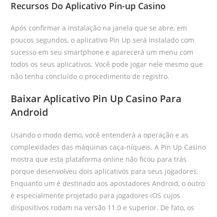
Recursos Do Aplicativo Pin-up Casino
Após confirmar a instalação na janela que se abre, em
poucos segundos, o aplicativo Pin Up será instalado com
sucesso em seu smartphone e aparecerá um menu com
todos os seus aplicativos. Você pode jogar nele mesmo que
não tenha concluído o procedimento de registro.
Baixar Aplicativo Pin Up Casino Para
Android
Usando o modo demo, você entenderá a operação e as
complexidades das máquinas caça-níqueis. A Pin Up Casino
mostra que esta plataforma online não ficou para trás
porque desenvolveu dois aplicativos para seus jogadores.
Enquanto um é destinado aos apostadores Android, o outro
é especialmente projetado para jogadores iOS cujos
dispositivos rodam na versão 11.0 e superior. De fato, os