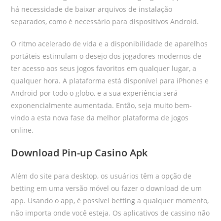
há necessidade de baixar arquivos de instalação
separados, como é necessário para dispositivos Android.
O ritmo acelerado de vida e a disponibilidade de aparelhos
portáteis estimulam o desejo dos jogadores modernos de
ter acesso aos seus jogos favoritos em qualquer lugar, a
qualquer hora. A plataforma está disponível para iPhones e
Android por todo o globo, e a sua experiência será
exponencialmente aumentada. Então, seja muito bem-
vindo a esta nova fase da melhor plataforma de jogos
online.
Download Pin-up Casino Apk
Além do site para desktop, os usuários têm a opção de
betting em uma versão móvel ou fazer o download de um
app. Usando o app, é possível betting a qualquer momento,
não importa onde você esteja. Os aplicativos de cassino não