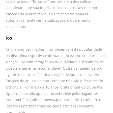
estão no modo “Esportes” normal, além de replicar
completamente sua interface. Todos os novos recursos e
funções da versão móvel do site são adicionados
automaticamente sem atualizações, o que é muito
conveniente.
Ios
As chances são médias, mas dependem da popularidade
da disciplina esportiva e do status do evento em particular.
A seção live com infográficos de qualidade e streaming de
vídeo é altamente recomendável. Outra vantagem para o
agente de apostas é a rica seleção de ludos de azar. As
funções do aplicativo praticamente não são diferentes do
site oficial. Por mais de 10 anos, o site oficial do clube Pin
Up tornou-se não apenas reconhecível pelos jogadores,
mas também ganhou imensa popularidade. O número de
jogadores permanentes no clube está em constante
crescimento.