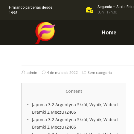
Segunda – Sexta Feir
Firmando parcerias desde
08h - 17h30
1998
Home
admin
4 de maio de 2022
Sem categoria
Content
Japonia 3:2 Argentyna Skrót, Wynik, Wideo I
Bramki Z Meczu (2406
Japonia 3:2 Argentyna Skrót, Wynik, Wideo I
Bramki Z Meczu (2406