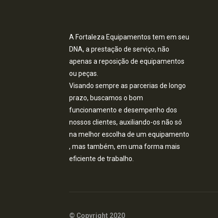
A Fortaleza Equipamentos tem em seu
DNA, a prestação de serviço, não
apenas a reposição de equipamentos
ou peças.
Visando sempre as parcerias de longo
prazo, buscamos o bom
funcionamento e desempenho dos
nossos clientes, auxiliando-os não só
na melhor escolha de um equipamento
, mas também, em uma forma mais
eficiente de trabalho.
© Copyright 2020