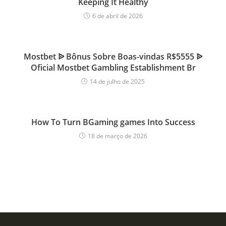
Keeping It Healthy
6 de abril de 2026
Mostbet ᐉ Bônus Sobre Boas-vindas R$5555 ᐉ
Oficial Mostbet Gambling Establishment Br
14 de julho de 2025
How To Turn BGaming games Into Success
18 de março de 2026