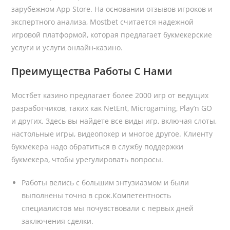
зарубежном App Store. На основании отзывов игроков и
экспертного анализа, Mostbet считается надежной
игровой платформой, которая предлагает букмекерские
услуги и услуги онлайн-казино.
Преимущества Работы С Нами
Мостбет казино предлагает более 2000 игр от ведущих
разработчиков, таких как NetEnt, Microgaming, Play’n GO
и других. Здесь вы найдете все виды игр, включая слоты,
настольные игры, видеопокер и многое другое. Клиенту
букмекера надо обратиться в службу поддержки
букмекера, чтобы урегулировать вопросы.
Работы велись с большим энтузиазмом и были
выполнены точно в срок.Компетентность
специалистов мы почувствовали с первых дней
заключения сделки.