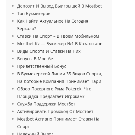
Депозит И Вывод Выигрышей В Mostbet
Топ Букмекеров
Как Найти Актуальное На Сегодня
Зеркало?
Ставки На Спорт – В Твоем Мобильном
Mostbet Kz — Букмекер №1 В Казахстане
Виды Спорта И Ставки На Них
Бонусы В Мостбет
Приветственный Бонус
В Букмекерской Линии 35 Видов Спорта,
На Которые Компания Принимает Пари
Обзор Покерного Рума Pokerok: Что
Площадка Предлагает Игрокам?
Служба Поддержки Мостбет
Активировать Промокод От Мостбет
Mostbet Активно Принимает Ставки На
Спорт
Надежный Вывод