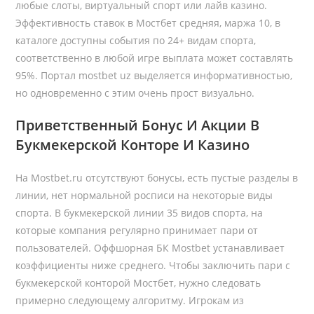
любые слоты, виртуальный спорт или лайв казино.
Эффективность ставок в Мостбет средняя, ​​маржа 10, в
каталоге доступны события по 24+ видам спорта,
соответственно в любой игре выплата может составлять
95%. Портал mostbet uz выделяется информативностью,
но одновременно с этим очень прост визуально.
Приветственный Бонус И Акции В
Букмекерской Конторе И Казино
На Mostbet.ru отсутствуют бонусы, есть пустые разделы в
линии, нет нормальной росписи на некоторые виды
спорта. В букмекерской линии 35 видов спорта, на
которые компания регулярно принимает пари от
пользователей. Оффшорная БК Mostbet устанавливает
коэффициенты ниже среднего. Чтобы заключить пари с
букмекерской конторой Мостбет, нужно следовать
примерно следующему алгоритму. Игрокам из