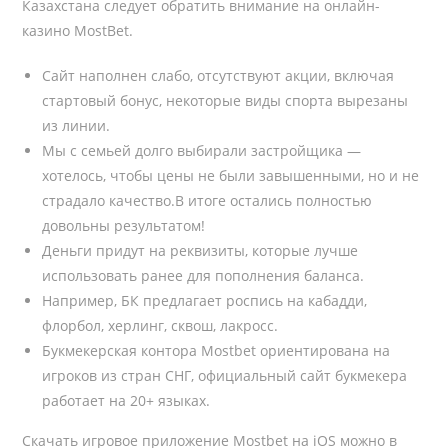
Казахстана следует обратить внимание на онлайн-
казино MostBet.
Сайт наполнен слабо, отсутствуют акции, включая
стартовый бонус, некоторые виды спорта вырезаны
из линии.
Мы с семьей долго выбирали застройщика —
хотелось, чтобы цены не были завышенными, но и не
страдало качество.В итоге остались полностью
довольны результатом!
Деньги придут на реквизиты, которые лучше
использовать ранее для пополнения баланса.
Например, БК предлагает роспись на кабадди,
флорбол, херлинг, сквош, лакросс.
Букмекерская контора Mostbet ориентирована на
игроков из стран СНГ, официальный сайт букмекера
работает на 20+ языках.
Скачать игровое приложение Mostbet на iOS можно в