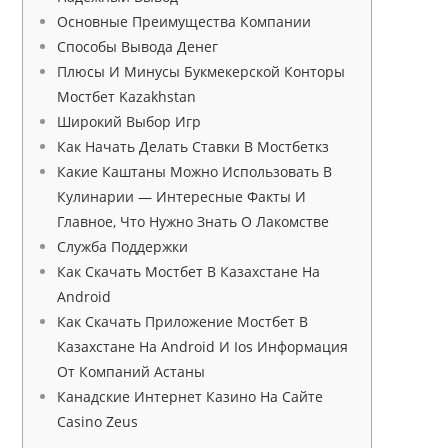
Основные Преимущества Компании
Способы Вывода Денег
Плюсы И Минусы Букмекерской Конторы
Мостбет Kazakhstan
Широкий Выбор Игр
Как Начать Делать Ставки В Мостбеткз
Какие Каштаны Можно Использовать В
Кулинарии — Интересные Факты И
Главное, Что Нужно Знать О Лакомстве
Служба Поддержки
Как Скачать Мостбет В Казахстане На
Android
Как Скачать Приложение Мостбет В
Казахстане На Android И Ios Информация
От Компаний Астаны
Канадские Интернет Казино На Сайте
Casino Zeus